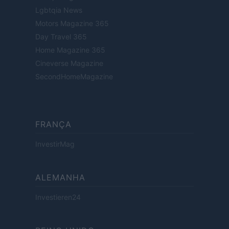
Lgbtqia News
Motors Magazine 365
Day Travel 365
Home Magazine 365
Cineverse Magazine
SecondHomeMagazine
FRANÇA
InvestirMag
ALEMANHA
Investieren24