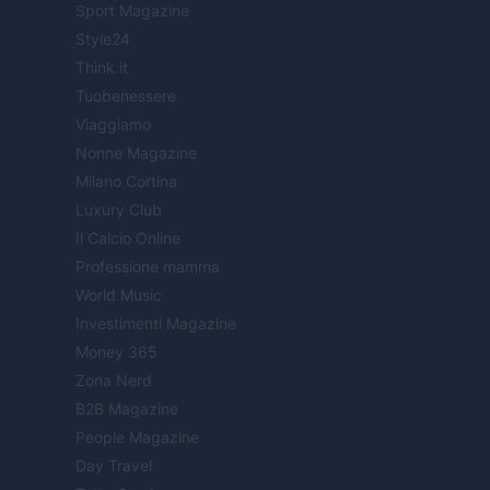
Sport Magazine
Style24
Think.it
Tuobenessere
Viaggiamo
Nonne Magazine
Milano Cortina
Luxury Club
Il Calcio Online
Professione mamma
World Music
Investimenti Magazine
Money 365
Zona Nerd
B2B Magazine
People Magazine
Day Travel