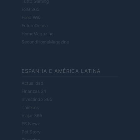
Tutto Gaming
ESG 365
Food Wiki
FuturoDonna
HomeMagazine
SecondHomeMagazine
ESPANHA E AMÉRICA LATINA
Actualidad
Finanzas 24
Investindo 365
Think.es
Viajar 365
ES Newz
Pet Story
Encocina