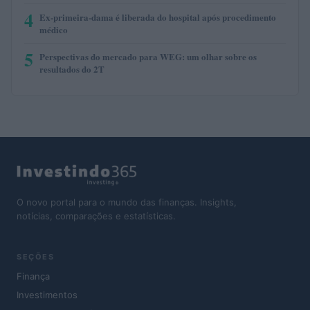
4
Ex-primeira-dama é liberada do hospital após procedimento
médico
5
Perspectivas do mercado para WEG: um olhar sobre os
resultados do 2T
O novo portal para o mundo das finanças. Insights,
notícias, comparações e estatísticas.
SEÇÕES
Finança
Investimentos