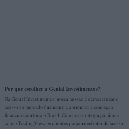
Por que escolher a Genial Investimentos?
Na Genial Investimentos, nossa missão é democratizar o
acesso ao mercado financeiro e aprimorar a educação
financeira em todo o Brasil. Com nossa integração única
com o TradingView, os clientes podem desfrutar de acesso