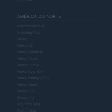
AMÉRICA DO NORTE
Womanmagazine
Investing Plus
Newz
Newz US
Newz California
Newz Texas
Newz Florida
Newz New York
Newz Pennsylvania
Newz Illinois
Newz Ohio
Gameland
Hig Tech Mag
Scoop Mag