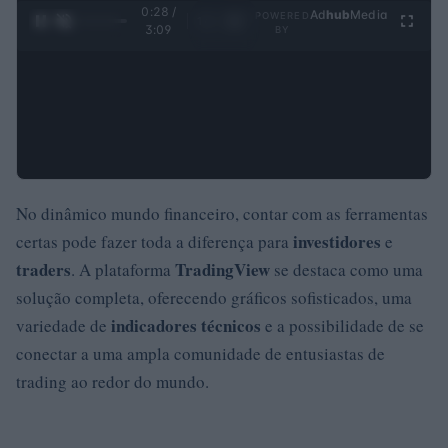
0:28 /
Ad
hub
Media
POWERED
1
/
4
3:09
BY
No dinâmico mundo financeiro, contar com as ferramentas
investidores
certas pode fazer toda a diferença para
e
traders
TradingView
. A plataforma
se destaca como uma
solução completa, oferecendo gráficos sofisticados, uma
indicadores técnicos
variedade de
e a possibilidade de se
conectar a uma ampla comunidade de entusiastas de
trading ao redor do mundo.