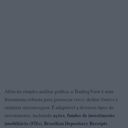
Além da simples análise gráfica, o TradingView é uma
ferramenta robusta para gerenciar
risco
, definir
limites
e
otimizar
alavancagem
. É adaptável a diversos tipos de
ações
fundos de investimento
investimento, incluindo
,
imobiliário (FIIs)
Brazilian Depositary Receipts
,