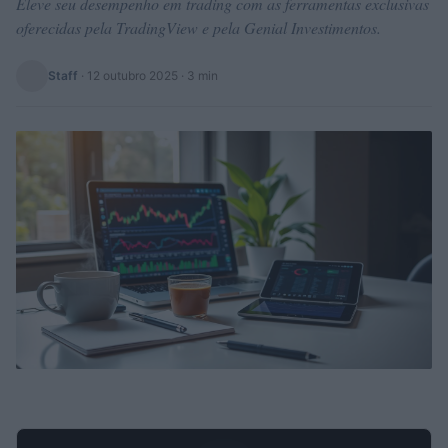
Eleve seu desempenho em trading com as ferramentas exclusivas
oferecidas pela TradingView e pela Genial Investimentos.
Staff
·
12 outubro 2025
· 3 min