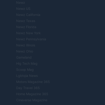
Newz
Newz US
Newz California
Newz Texas
Newz Florida
Newz New York
Newz Pennsylvania
Newz Illinois
Newz Ohio
Gameland
Hig Tech Mag
Scoop Mag
Lgbtqia News
Motors Magazine 365
Day Travel 365
Home Magazine 365
Cineverse Magazine