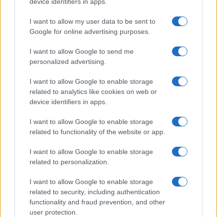
device identifiers in apps.
I want to allow my user data to be sent to
Google for online advertising purposes.
I want to allow Google to send me
personalized advertising.
Redução histórica do desmatamento na Amazônia entre agosto
I want to allow Google to enable storage
de 2026 e julho de 2026
related to analytics like cookies on web or
Beatriz Almeida · 7 ago 2026
device identifiers in apps.
NÃO CLASSIFICADO
I want to allow Google to enable storage
related to functionality of the website or app.
I want to allow Google to enable storage
related to personalization.
I want to allow Google to enable storage
related to security, including authentication
functionality and fraud prevention, and other
user protection.