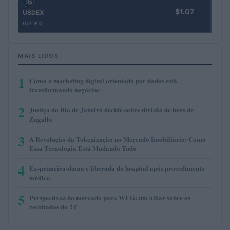
$1.07
USDEX
(USDEX)
MAIS LIDOS
1
Como o marketing digital orientado por dados está
transformando negócios
2
Justiça do Rio de Janeiro decide sobre divisão de bens de
Zagallo
3
A Revolução da Tokenização no Mercado Imobiliário: Como
Essa Tecnologia Está Mudando Tudo
4
Ex-primeira-dama é liberada do hospital após procedimento
médico
5
Perspectivas do mercado para WEG: um olhar sobre os
resultados do 2T