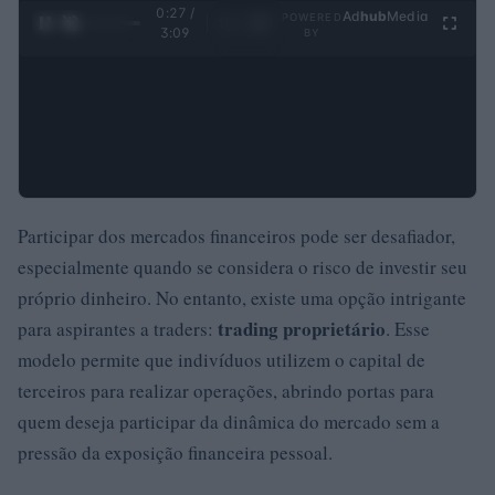
0:28 /
Ad
hub
Media
POWERED
1
/
4
3:09
BY
Participar dos mercados financeiros pode ser desafiador,
especialmente quando se considera o risco de investir seu
próprio dinheiro. No entanto, existe uma opção intrigante
trading proprietário
para aspirantes a traders:
. Esse
modelo permite que indivíduos utilizem o capital de
terceiros para realizar operações, abrindo portas para
quem deseja participar da dinâmica do mercado sem a
pressão da exposição financeira pessoal.