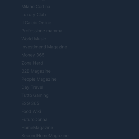
Milano Cortina
Luxury Club
Il Calcio Online
Professione mamma
World Music
Investimenti Magazine
Money 365
Zona Nerd
B2B Magazine
People Magazine
Day Travel
Tutto Gaming
ESG 365
Food Wiki
FuturoDonna
HomeMagazine
SecondHomeMagazine