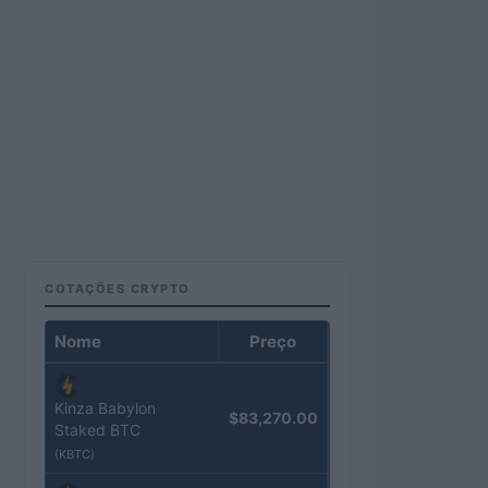
COTAÇÕES CRYPTO
Nome
Preço
Kinza Babylon
$83,270.00
Staked BTC
(KBTC)