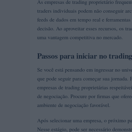
As empresas de trading proprietário frequen
traders individuais podem não conseguir arca
feeds de dados em tempo real e ferramentas
decisão. Ao aproveitar esses recursos, os 
uma vantagem competitiva no mercado.
Passos para iniciar no tradin
Se você está pensando em ingressar no uni
que pode seguir para começar sua jornada. P
empresas de trading proprietárias respeitáve
de negociação. Procure por firmas que ofe
ambiente de negociação favorável.
Após selecionar uma empresa, o próximo pa
Nesse estágio, pode ser necessário demonst