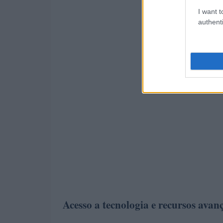
I want t
authenti
Acesso a tecnologia e recursos avan