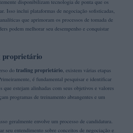
temente disponibilizam tecnologia de ponta que os
r. Isso inclui plataformas de negociação sofisticadas,
 analíticas que aprimoram os processos de tomada de
traders podem melhorar seu desempenho e conquistar
g proprietário
trading proprietário
verso do
, existem várias etapas
rimeiramente, é fundamental pesquisar e identificar
is que estejam alinhadas com seus objetivos e valores
reçam programas de treinamento abrangentes e um
sso geralmente envolve um processo de candidatura.
rar seu entendimento sobre conceitos de negociação e