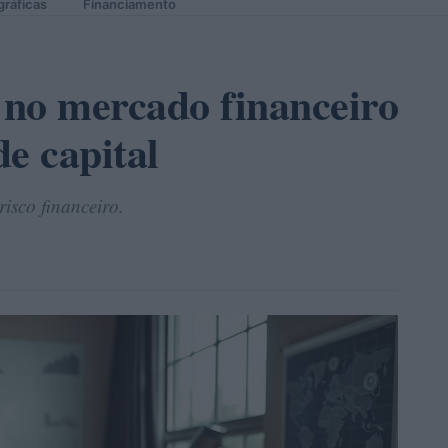
gráficas
Financiamento
 no mercado financeiro
e capital
isco financeiro.