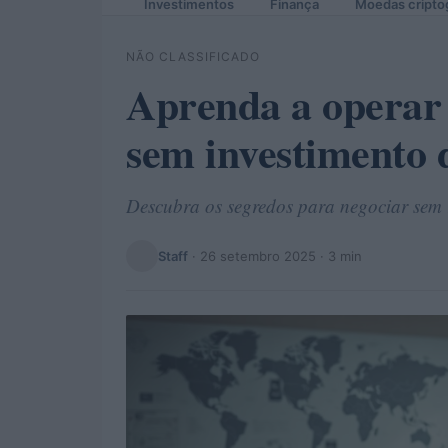
Investimentos
Finança
Moedas cripto
NÃO CLASSIFICADO
Aprenda a operar
sem investimento d
Descubra os segredos para negociar sem r
Staff
·
26 setembro 2025
· 3 min