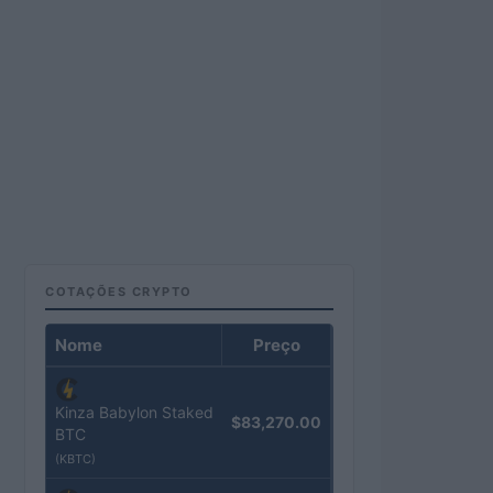
COTAÇÕES CRYPTO
Nome
Preço
Kinza Babylon Staked
$83,270.00
BTC
(KBTC)