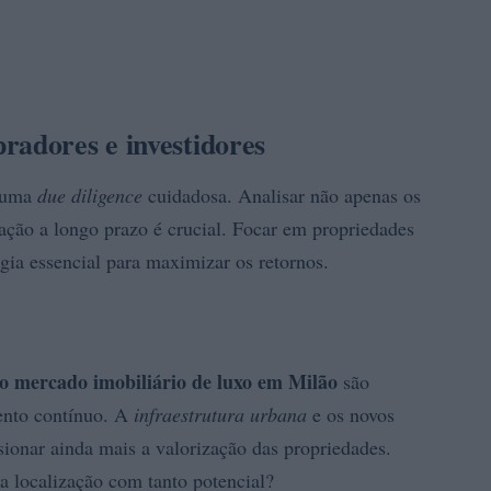
radores e investidores
m uma
due diligence
cuidadosa. Analisar não apenas os
ação a longo prazo é crucial. Focar em propriedades
gia essencial para maximizar os retornos.
 o mercado imobiliário de luxo em Milão
são
ento contínuo. A
infraestrutura urbana
e os novos
sionar ainda mais a valorização das propriedades.
a localização com tanto potencial?