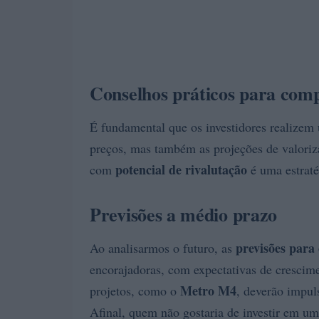
Conselhos práticos para comp
É fundamental que os investidores realize
preços, mas também as projeções de valoriz
potencial de rivalutação
com
é uma estraté
Previsões a médio prazo
previsões para
Ao analisarmos o futuro, as
encorajadoras, com expectativas de crescim
Metro M4
projetos, como o
, deverão impul
Afinal, quem não gostaria de investir em um