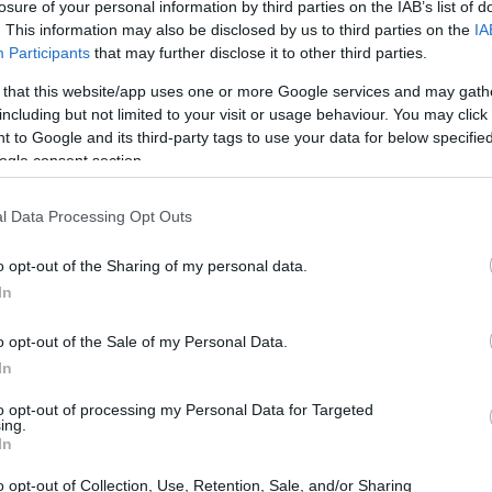
losure of your personal information by third parties on the IAB’s list of
. This information may also be disclosed by us to third parties on the
IA
Participants
that may further disclose it to other third parties.
 that this website/app uses one or more Google services and may gath
including but not limited to your visit or usage behaviour. You may click 
 to Google and its third-party tags to use your data for below specifi
ogle consent section.
l Data Processing Opt Outs
o opt-out of the Sharing of my personal data.
In
o opt-out of the Sale of my Personal Data.
In
to opt-out of processing my Personal Data for Targeted
ing.
In
o opt-out of Collection, Use, Retention, Sale, and/or Sharing