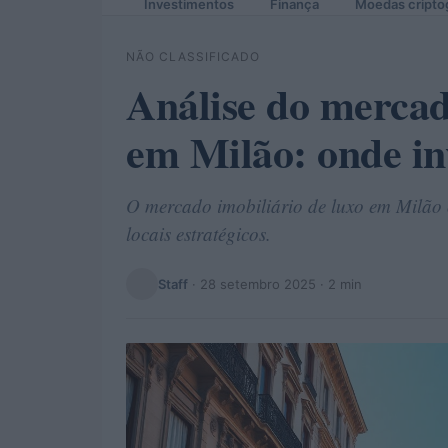
Investimentos
Finança
Moedas cripto
NÃO CLASSIFICADO
Análise do mercad
em Milão: onde in
O mercado imobiliário de luxo em Milão 
locais estratégicos.
Staff
·
28 setembro 2025
· 2 min