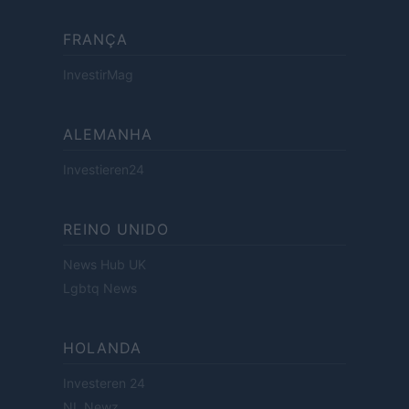
FRANÇA
InvestirMag
ALEMANHA
Investieren24
REINO UNIDO
News Hub UK
Lgbtq News
HOLANDA
Investeren 24
NL Newz