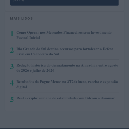
MAIS LIDOS
1
Como Operar nos Mercados Financeiros sem Investimento
Pessoal Inicial
2
Rio Grande do Sul destina recursos para fortalecer a Defesa
Civil em Cachoeira do Sul
3
Redução histórica do desmatamento na Amazônia entre agosto
de 2026 e julho de 2026
4
Resultados da Pague Menos no 2T26: lucro, receita e expansão
digital
5
Real e cripto: semana de estabilidade com Bitcoin a dominar