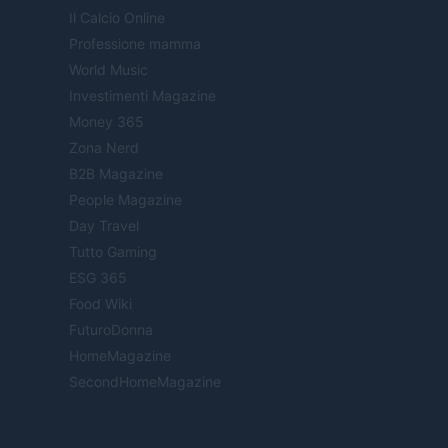
Il Calcio Online
Professione mamma
World Music
Investimenti Magazine
Money 365
Zona Nerd
B2B Magazine
People Magazine
Day Travel
Tutto Gaming
ESG 365
Food Wiki
FuturoDonna
HomeMagazine
SecondHomeMagazine