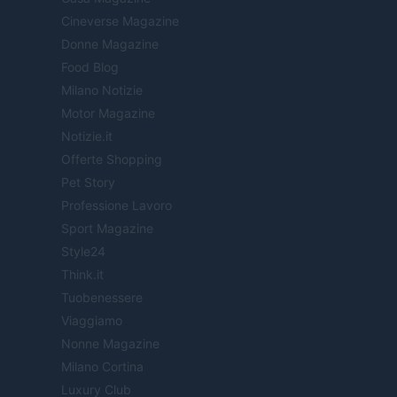
Cineverse Magazine
Donne Magazine
Food Blog
Milano Notizie
Motor Magazine
Notizie.it
Offerte Shopping
Pet Story
Professione Lavoro
Sport Magazine
Style24
Think.it
Tuobenessere
Viaggiamo
Nonne Magazine
Milano Cortina
Luxury Club