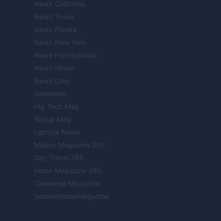
Newz California
Newz Texas
Newz Florida
Newz New York
Newz Pennsylvania
Newz Illinois
Newz Ohio
Gameland
Hig Tech Mag
Scoop Mag
Lgbtqia News
Motors Magazine 365
Day Travel 365
Home Magazine 365
Cineverse Magazine
SecondHomeMagazine