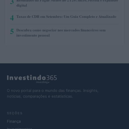
3
digital
4
Taxas de CDB em Setembro: Um Guia Completo e Atualizado
5
Descubra como negociar nos mercados financeiros sem
investimento pessoal
O novo portal para o mundo das finanças. Insights,
notícias, comparações e estatísticas.
SEÇÕES
Finança