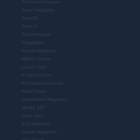
Professione Lavoro
Sport Magazine
Style24
Think.it
Tuobenessere
Viaggiamo
Nonne Magazine
Milano Cortina
Luxury Club
Il Calcio Online
Professione mamma
World Music
Investimenti Magazine
Money 365
Zona Nerd
B2B Magazine
People Magazine
Day Travel