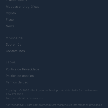
Investimentos
Moedas criptográficas
Crypto
Fisco
News
MAGAZINE
Sobre nós
Contate-nos
LEGAL
Política de Privacidade
Política de cookies
Termos de uso
Copyright © 2026 · Publicado no Brasil por AdHub Media S.r.l. — Número
REA 2729933
Todos os direitos reservados
A Investindo365 está comprometida em manter suas informações precisas e