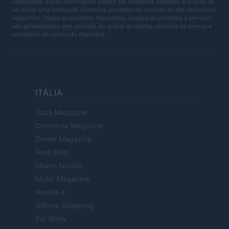
atualizadas. Essas informações podem ser diferentes daquelas que você vê
ao visitar uma instituição financeira, provedor de serviços ou site de produto
específico. Todos os produtos financeiros, compra de produtos e serviços
são apresentados sem garantia. Ao avaliar as ofertas, consulte os termos e
condições da instituição financeira.
ITÁLIA
Casa Magazine
Cineverse Magazine
Donne Magazine
Food Blog
Milano Notizie
Motor Magazine
Notizie.it
Offerte Shopping
Pet Story