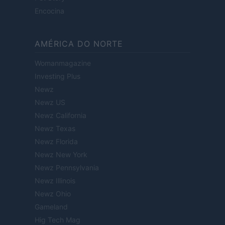
Encocina
AMÉRICA DO NORTE
Womanmagazine
Investing Plus
Newz
Newz US
Newz California
Newz Texas
Newz Florida
Newz New York
Newz Pennsylvania
Newz Illinois
Newz Ohio
Gameland
Hig Tech Mag