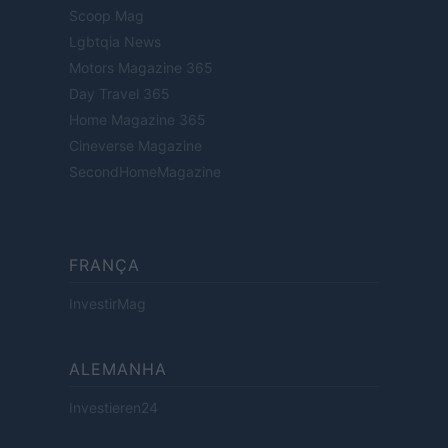
Scoop Mag
Lgbtqia News
Motors Magazine 365
Day Travel 365
Home Magazine 365
Cineverse Magazine
SecondHomeMagazine
FRANÇA
InvestirMag
ALEMANHA
Investieren24