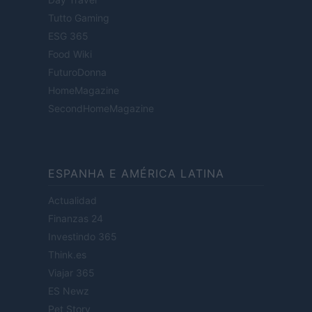
Tutto Gaming
ESG 365
Food Wiki
FuturoDonna
HomeMagazine
SecondHomeMagazine
ESPANHA E AMÉRICA LATINA
Actualidad
Finanzas 24
Investindo 365
Think.es
Viajar 365
ES Newz
Pet Story