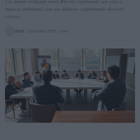
Um debate instigante sobre Bitcoin: explorando seu valor e
impacto ambiental, com um defensor confrontando diversos
críticos.
Staff
·
25 outubro 2025
· 3 min