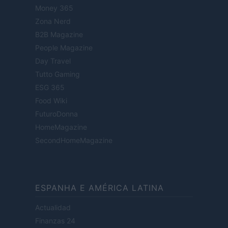
Money 365
Zona Nerd
B2B Magazine
People Magazine
Day Travel
Tutto Gaming
ESG 365
Food Wiki
FuturoDonna
HomeMagazine
SecondHomeMagazine
ESPANHA E AMÉRICA LATINA
Actualidad
Finanzas 24