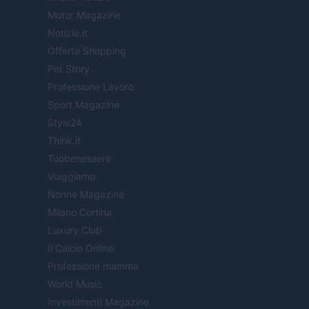
Motor Magazine
Notizie.it
Offerte Shopping
Pet Story
Professione Lavoro
Sport Magazine
Style24
Think.it
Tuobenessere
Viaggiamo
Nonne Magazine
Milano Cortina
Luxury Club
Il Calcio Online
Professione mamma
World Music
Investimenti Magazine