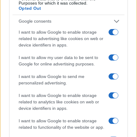
2026
Purposes for which it was collected.
Opted Out
Rafael Oliveira · 6 ago 2026
Google consents
NÃO CLASSIFICADO
I want to allow Google to enable storage
related to advertising like cookies on web or
device identifiers in apps.
I want to allow my user data to be sent to
Google for online advertising purposes.
I want to allow Google to send me
personalized advertising.
I want to allow Google to enable storage
related to analytics like cookies on web or
Tensões diplomáticas entre Brasil e Argentina: o que está em
device identifiers in apps.
jogo
I want to allow Google to enable storage
Rafael Oliveira · 4 ago 2026
related to functionality of the website or app.
NÃO CLASSIFICADO