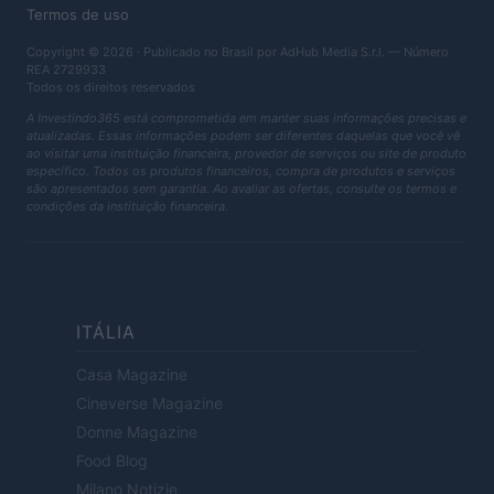
Termos de uso
Copyright © 2026 · Publicado no Brasil por AdHub Media S.r.l. — Número
REA 2729933
Todos os direitos reservados
A Investindo365 está comprometida em manter suas informações precisas e
atualizadas. Essas informações podem ser diferentes daquelas que você vê
ao visitar uma instituição financeira, provedor de serviços ou site de produto
específico. Todos os produtos financeiros, compra de produtos e serviços
são apresentados sem garantia. Ao avaliar as ofertas, consulte os termos e
condições da instituição financeira.
ITÁLIA
Casa Magazine
Cineverse Magazine
Donne Magazine
Food Blog
Milano Notizie