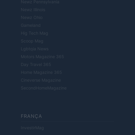
Newz Pennsylvania
Newz Illinois
Newz Ohio
Gameland
Hig Tech Mag
Scoop Mag
Lgbtqia News
Motors Magazine 365
Day Travel 365
Home Magazine 365
Cineverse Magazine
SecondHomeMagazine
FRANÇA
InvestirMag