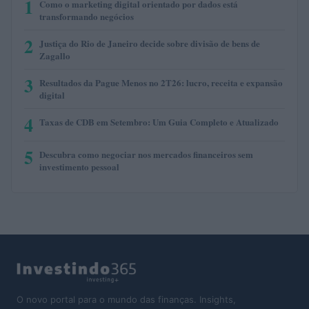
1
Como o marketing digital orientado por dados está
transformando negócios
2
Justiça do Rio de Janeiro decide sobre divisão de bens de
Zagallo
3
Resultados da Pague Menos no 2T26: lucro, receita e expansão
digital
4
Taxas de CDB em Setembro: Um Guia Completo e Atualizado
5
Descubra como negociar nos mercados financeiros sem
investimento pessoal
O novo portal para o mundo das finanças. Insights,