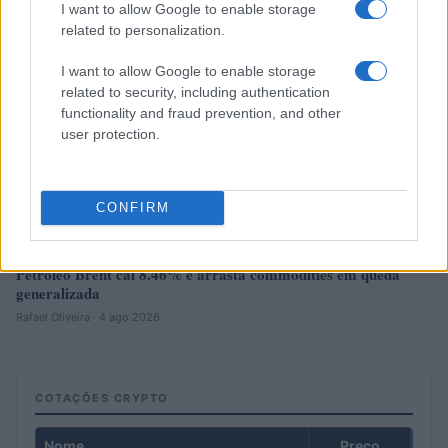
I want to allow Google to enable storage
related to personalization.
I want to allow Google to enable storage
related to security, including authentication
functionality and fraud prevention, and other
user protection.
CONFIRM
Petróleo Brent cai 8.46% e arrasta commodities em queda
generalizada
Rafael Oliveira · 4 ago 2026
COTAÇÕES CRYPTO
Nome
Preço