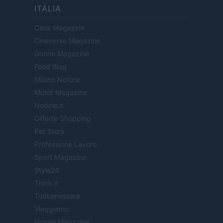
ITÁLIA
Casa Magazine
Cineverse Magazine
Donne Magazine
Food Blog
Milano Notizie
Motor Magazine
Notizie.it
Offerte Shopping
Pet Story
Professione Lavoro
Sport Magazine
Style24
Think.it
Tuobenessere
Viaggiamo
Nonne Magazine