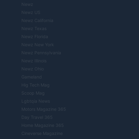
Newz
Newz US
Newz California
Newz Texas
Newz Florida
Newz New York
Newz Pennsylvania
Newz Illinois
Newz Ohio
Gameland
Hig Tech Mag
Scoop Mag
Lgbtqia News
Motors Magazine 365
Day Travel 365
Home Magazine 365
Cineverse Magazine