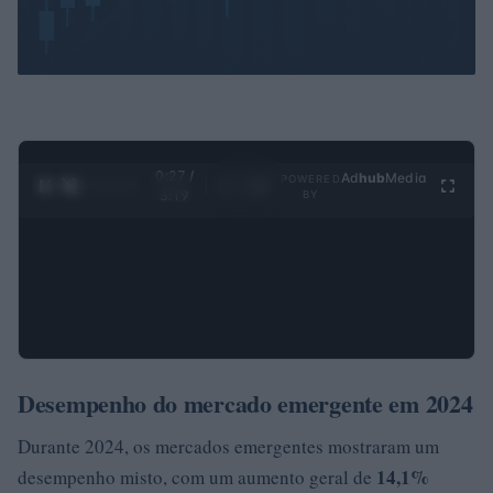
0:28 /
Ad
hub
Media
POWERED
1
/
4
3:19
BY
Desempenho do mercado emergente em 2024
Durante 2024, os mercados emergentes mostraram um
14,1%
desempenho misto, com um aumento geral de