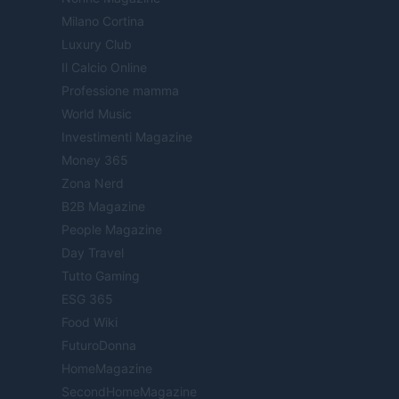
Milano Cortina
Luxury Club
Il Calcio Online
Professione mamma
World Music
Investimenti Magazine
Money 365
Zona Nerd
B2B Magazine
People Magazine
Day Travel
Tutto Gaming
ESG 365
Food Wiki
FuturoDonna
HomeMagazine
SecondHomeMagazine