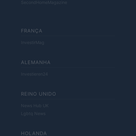
SecondHomeMagazine
FRANÇA
InvestirMag
ALEMANHA
Investieren24
REINO UNIDO
News Hub UK
Lgbtq News
HOLANDA