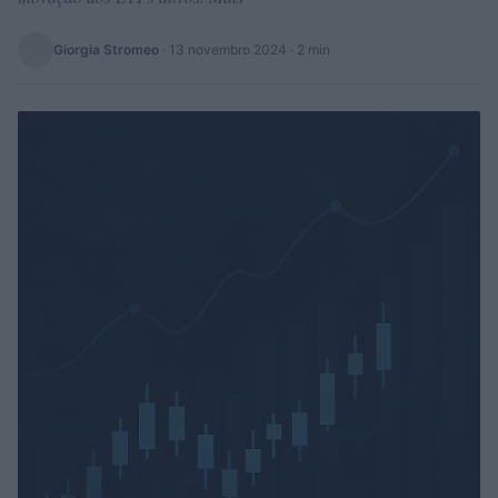
Giorgia Stromeo
·
13 novembro 2024
· 2 min