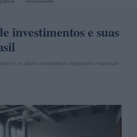
gráficas
Financiamento
de investimentos e suas
sil
e juros e os dados econômicos impactam o mercado