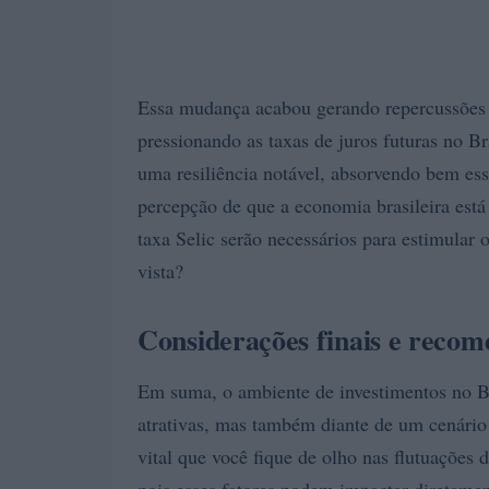
Essa mudança acabou gerando repercussões g
pressionando as taxas de juros futuras no B
uma resiliência notável, absorvendo bem essa
percepção de que a economia brasileira est
taxa Selic serão necessários para estimular 
vista?
Considerações finais e reco
Em suma, o ambiente de investimentos no Bra
atrativas, mas também diante de um cenário
vital que você fique de olho nas flutuações 