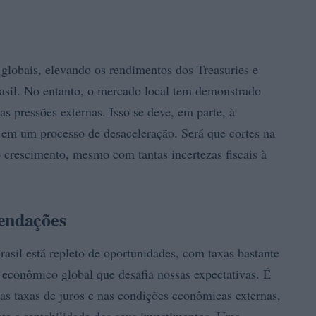
lobais, elevando os rendimentos dos Treasuries e
rasil. No entanto, o mercado local tem demonstrado
s pressões externas. Isso se deve, em parte, à
á em um processo de desaceleração. Será que cortes na
o crescimento, mesmo com tantas incertezas fiscais à
mendações
sil está repleto de oportunidades, com taxas bastante
 econômico global que desafia nossas expectativas. É
das taxas de juros e nas condições econômicas externas,