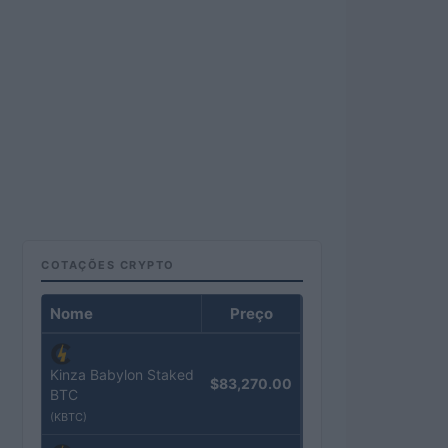
COTAÇÕES CRYPTO
Nome
Preço
Kinza Babylon Staked
$83,270.00
BTC
(KBTC)