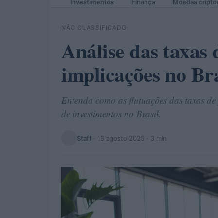
Investimentos
Finança
Moedas cripto
NÃO CLASSIFICADO
Análise das taxas 
implicações no Bra
Entenda como as flutuações das taxas d
de investimentos no Brasil.
Staff
·
16 agosto 2025
· 3 min