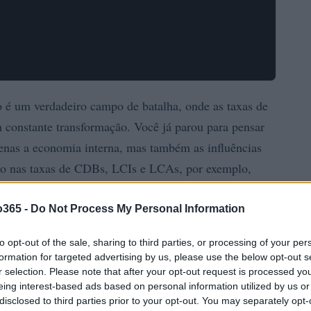
o é um verdadeiro campo de batalha, onde as taxas de
m constante transformação. Você já parou para pensar
enas a economia interna, mas também as influências
ção nas taxas de CDBs, LCIs e LCAs, por exemplo,
uem deseja investir, especialmente em tempos de
axas prefixadas e os títulos de inflação, é
o365 -
Do Not Process My Personal Information
em encaixar-se no seu portfólio de investimentos.
to opt-out of the sale, sharing to third parties, or processing of your per
formation for targeted advertising by us, please use the below opt-out s
r selection. Please note that after your opt-out request is processed y
eing interest-based ads based on personal information utilized by us or
disclosed to third parties prior to your opt-out. You may separately opt-