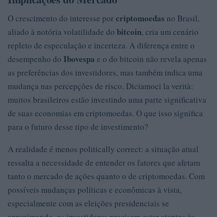
criptomoedas
O crescimento do interesse por
no Brasil,
bitcoin
aliado à notória volatilidade do
, cria um cenário
repleto de especulação e incerteza. A diferença entre o
Ibovespa
desempenho do
e o do bitcoin não revela apenas
as preferências dos investidores, mas também indica uma
mudança nas percepções de risco. Diciamoci la verità:
muitos brasileiros estão investindo uma parte significativa
de suas economias em criptomoedas. O que isso significa
para o futuro desse tipo de investimento?
A realidade é menos politically correct: a situação atual
ressalta a necessidade de entender os fatores que afetam
tanto o mercado de ações quanto o de criptomoedas. Com
possíveis mudanças políticas e econômicas à vista,
especialmente com as eleições presidenciais se
aproximando, os investidores precisam estar atentos às