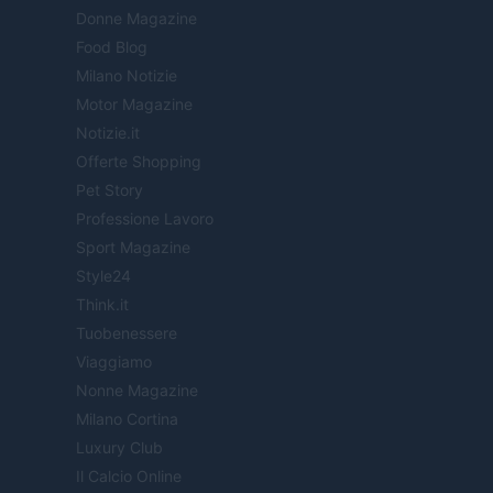
Donne Magazine
Food Blog
Milano Notizie
Motor Magazine
Notizie.it
Offerte Shopping
Pet Story
Professione Lavoro
Sport Magazine
Style24
Think.it
Tuobenessere
Viaggiamo
Nonne Magazine
Milano Cortina
Luxury Club
Il Calcio Online