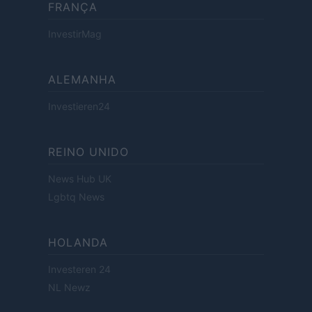
FRANÇA
InvestirMag
ALEMANHA
Investieren24
REINO UNIDO
News Hub UK
Lgbtq News
HOLANDA
Investeren 24
NL Newz