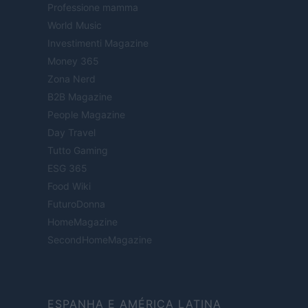
Professione mamma
World Music
Investimenti Magazine
Money 365
Zona Nerd
B2B Magazine
People Magazine
Day Travel
Tutto Gaming
ESG 365
Food Wiki
FuturoDonna
HomeMagazine
SecondHomeMagazine
ESPANHA E AMÉRICA LATINA