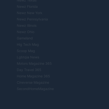
Newz Texas
Newz Florida
Newz New York
Newz Pennsylvania
Newz Illinois
Newz Ohio
Gameland
Hig Tech Mag
Scoop Mag
Lgbtqia News
Motors Magazine 365
Day Travel 365
Home Magazine 365
Cineverse Magazine
SecondHomeMagazine