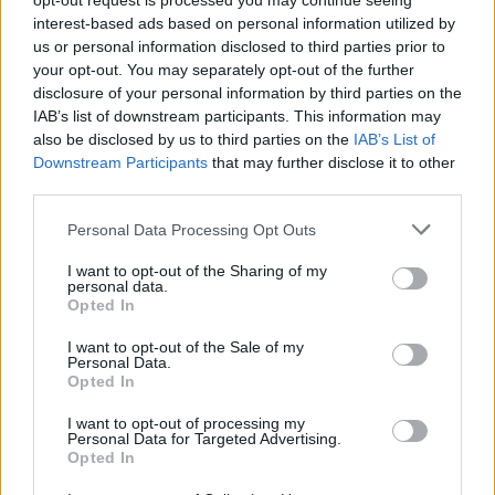
opt-out request is processed you may continue seeing
interest-based ads based on personal information utilized by
us or personal information disclosed to third parties prior to
your opt-out. You may separately opt-out of the further
disclosure of your personal information by third parties on the
IAB’s list of downstream participants. This information may
also be disclosed by us to third parties on the
IAB’s List of
Downstream Participants
that may further disclose it to other
third parties.
Please note that this website/app uses one or more Google
Personal Data Processing Opt Outs
Continue lendo
services and may gather and store information including but
not limited to your visit or usage behaviour. You may click to
I want to opt-out of the Sharing of my
personal data.
grant or deny consent to Google and its third-party tags to
NÃO CLASSIFICADO
Opted In
use your data for below specified purposes in below Google
consent section.
I want to opt-out of the Sale of my
Personal Data.
Opted In
I want to opt-out of processing my
Personal Data for Targeted Advertising.
Opted In