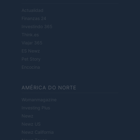
Actualidad
Finanzas 24
Investindo 365
Think.es
Viajar 365
ES Newz
Pet Story
Encocina
AMÉRICA DO NORTE
Womanmagazine
Investing Plus
Newz
Newz US
Newz California