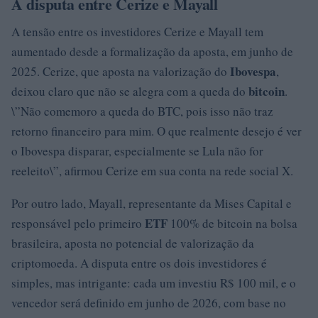
A disputa entre Cerize e Mayall
A tensão entre os investidores Cerize e Mayall tem
aumentado desde a formalização da aposta, em junho de
Ibovespa
2025. Cerize, que aposta na valorização do
,
bitcoin
deixou claro que não se alegra com a queda do
.
\”Não comemoro a queda do BTC, pois isso não traz
retorno financeiro para mim. O que realmente desejo é ver
o Ibovespa disparar, especialmente se Lula não for
reeleito\”, afirmou Cerize em sua conta na rede social X.
Por outro lado, Mayall, representante da Mises Capital e
ETF
responsável pelo primeiro
100% de bitcoin na bolsa
brasileira, aposta no potencial de valorização da
criptomoeda. A disputa entre os dois investidores é
simples, mas intrigante: cada um investiu R$ 100 mil, e o
vencedor será definido em junho de 2026, com base no