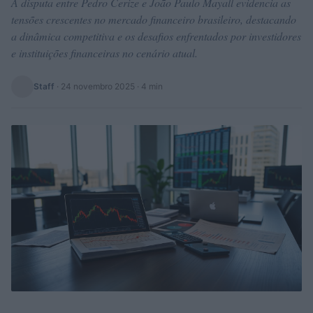
A disputa entre Pedro Cerize e João Paulo Mayall evidencia as
tensões crescentes no mercado financeiro brasileiro, destacando
a dinâmica competitiva e os desafios enfrentados por investidores
e instituições financeiras no cenário atual.
Staff
·
24 novembro 2025
· 4 min