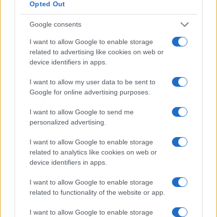
Opted Out
NÃO CLASSIFICADO
Google consents
I want to allow Google to enable storage
related to advertising like cookies on web or
device identifiers in apps.
I want to allow my user data to be sent to
Google for online advertising purposes.
I want to allow Google to send me
personalized advertising.
I want to allow Google to enable storage
related to analytics like cookies on web or
Plano de governo de Lula: soberania, investimentos e reforma
tributária
device identifiers in apps.
Rafael Oliveira · 9 ago 2026
I want to allow Google to enable storage
related to functionality of the website or app.
NÃO CLASSIFICADO
I want to allow Google to enable storage