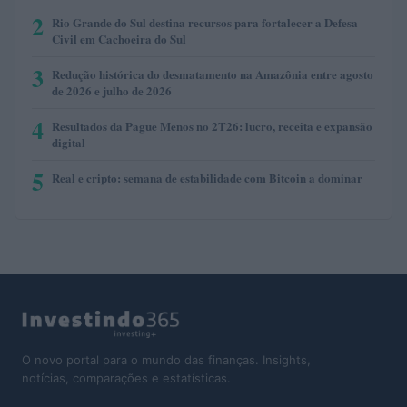
2
Rio Grande do Sul destina recursos para fortalecer a Defesa
Civil em Cachoeira do Sul
3
Redução histórica do desmatamento na Amazônia entre agosto
de 2026 e julho de 2026
4
Resultados da Pague Menos no 2T26: lucro, receita e expansão
digital
5
Real e cripto: semana de estabilidade com Bitcoin a dominar
O novo portal para o mundo das finanças. Insights,
notícias, comparações e estatísticas.