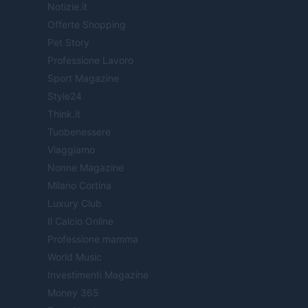
Notizie.it
Offerte Shopping
Pet Story
Professione Lavoro
Sport Magazine
Style24
Think.it
Tuobenessere
Viaggiamo
Nonne Magazine
Milano Cortina
Luxury Club
Il Calcio Online
Professione mamma
World Music
Investimenti Magazine
Money 365