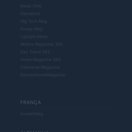
Newz Ohio
Gameland
Hig Tech Mag
Scoop Mag
Lgbtqia News
Motors Magazine 365
Day Travel 365
Home Magazine 365
Cineverse Magazine
SecondHomeMagazine
FRANÇA
InvestirMag