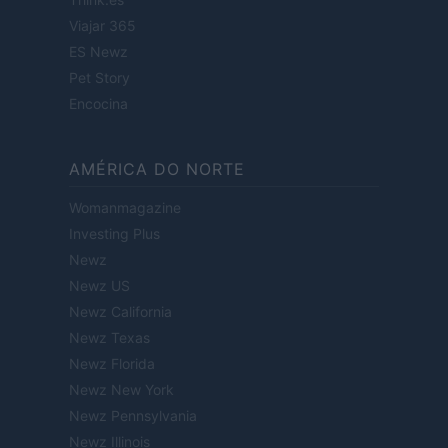
Viajar 365
ES Newz
Pet Story
Encocina
AMÉRICA DO NORTE
Womanmagazine
Investing Plus
Newz
Newz US
Newz California
Newz Texas
Newz Florida
Newz New York
Newz Pennsylvania
Newz Illinois