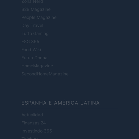
Zona Nerd
B2B Magazine
People Magazine
Day Travel
Tutto Gaming
ESG 365
Food Wiki
FuturoDonna
HomeMagazine
SecondHomeMagazine
ESPANHA E AMÉRICA LATINA
Actualidad
Finanzas 24
Investindo 365
Think.es