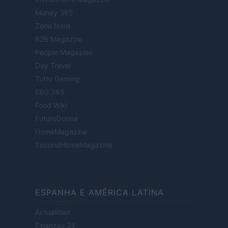
Money 365
Zona Nerd
B2B Magazine
People Magazine
Day Travel
Tutto Gaming
ESG 365
Food Wiki
FuturoDonna
HomeMagazine
SecondHomeMagazine
ESPANHA E AMÉRICA LATINA
Actualidad
Finanzas 24