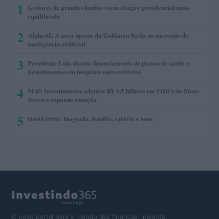
1
Gestores de grandes fundos veem eleição presidencial mais
equilibrada
2
AlphaAI: A nova aposta da Goldman Sachs no mercado de
inteligência artificial
3
Presidente Lula discute financiamento de planos de saúde e
investimentos em hospitais universitários
4
MAG Investimentos adquire R$ 4,5 bilhões em FIDCs da More
Invest e expande atuação
5
David Ortiz: biografia, família, salário e bens
O novo portal para o mundo das finanças. Insights,