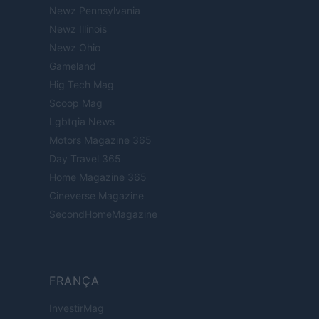
Newz Pennsylvania
Newz Illinois
Newz Ohio
Gameland
Hig Tech Mag
Scoop Mag
Lgbtqia News
Motors Magazine 365
Day Travel 365
Home Magazine 365
Cineverse Magazine
SecondHomeMagazine
FRANÇA
InvestirMag