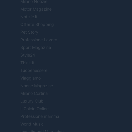
Milano Notizie
Motor Magazine
Notizie.it
Offerte Shopping
Pet Story
Professione Lavoro
Sport Magazine
Style24
Think.it
Tuobenessere
Viaggiamo
Nonne Magazine
Milano Cortina
Luxury Club
Il Calcio Online
Professione mamma
World Music
Investimenti Magazine