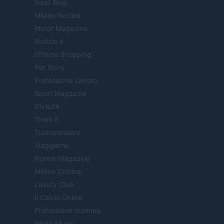
Food Blog
Milano Notizie
Motor Magazine
Notizie.it
Offerte Shopping
Pet Story
Professione Lavoro
Sport Magazine
Style24
Think.it
Tuobenessere
Viaggiamo
Nonne Magazine
Milano Cortina
Luxury Club
Il Calcio Online
Professione mamma
World Music