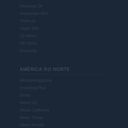
Finanzas 24
Investindo 365
Think.es
Viajar 365
ES Newz
Pet Story
Encocina
AMÉRICA DO NORTE
Womanmagazine
Investing Plus
Newz
Newz US
Newz California
Newz Texas
Newz Florida