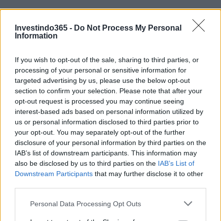
Investindo365 -
Do Not Process My Personal
Information
If you wish to opt-out of the sale, sharing to third parties, or
Continue lendo
processing of your personal or sensitive information for
targeted advertising by us, please use the below opt-out
section to confirm your selection. Please note that after your
FINANÇA
opt-out request is processed you may continue seeing
interest-based ads based on personal information utilized by
us or personal information disclosed to third parties prior to
your opt-out. You may separately opt-out of the further
disclosure of your personal information by third parties on the
IAB’s list of downstream participants. This information may
also be disclosed by us to third parties on the
IAB’s List of
Downstream Participants
that may further disclose it to other
third parties.
Please note that this website/app uses one or more Google
Personal Data Processing Opt Outs
services and may gather and store information including but