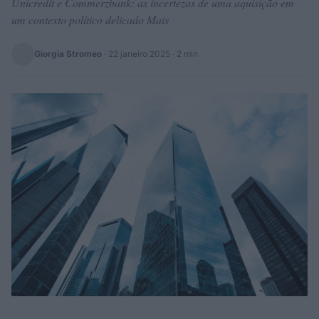
Unicredit e Commerzbank: as incertezas de uma aquisição em
um contexto político delicado Mais
Giorgia Stromeo
·
22 janeiro 2025
· 2 min