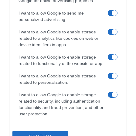
Google for online advertising purposes.
FINANÇA
I want to allow Google to send me
personalized advertising.
I want to allow Google to enable storage
related to analytics like cookies on web or
device identifiers in apps.
I want to allow Google to enable storage
related to functionality of the website or app.
I want to allow Google to enable storage
related to personalization.
Como a IA está redefinindo o marketing empresarial brasileiro
I want to allow Google to enable storage
em 2026
related to security, including authentication
Bruno Costa · 5 ago 2026
functionality and fraud prevention, and other
user protection.
COTAÇÕES CRYPTO