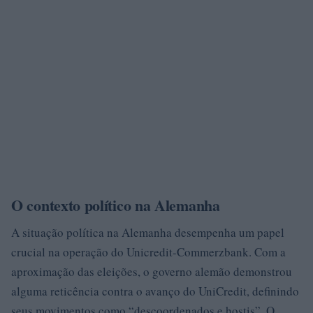
O contexto político na Alemanha
A situação política na Alemanha desempenha um papel
crucial na operação do Unicredit-Commerzbank. Com a
aproximação das eleições, o governo alemão demonstrou
alguma reticência contra o avanço do UniCredit, definindo
seus movimentos como “descoordenados e hostis”. O