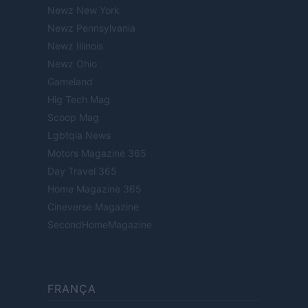
Newz New York
Newz Pennsylvania
Newz Illinois
Newz Ohio
Gameland
Hig Tech Mag
Scoop Mag
Lgbtqia News
Motors Magazine 365
Day Travel 365
Home Magazine 365
Cineverse Magazine
SecondHomeMagazine
FRANÇA