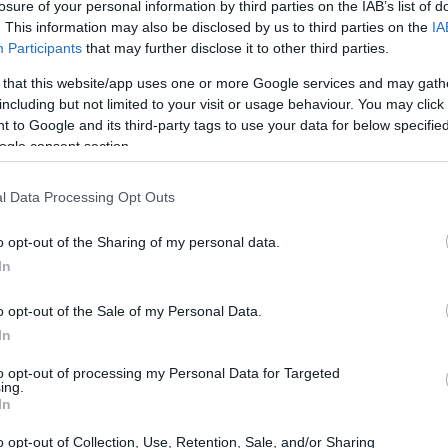
losure of your personal information by third parties on the IAB’s list of
. This information may also be disclosed by us to third parties on the
IA
Participants
that may further disclose it to other third parties.
 that this website/app uses one or more Google services and may gath
including but not limited to your visit or usage behaviour. You may click 
 to Google and its third-party tags to use your data for below specifi
ogle consent section.
l Data Processing Opt Outs
o opt-out of the Sharing of my personal data.
In
o opt-out of the Sale of my Personal Data.
In
to opt-out of processing my Personal Data for Targeted
ing.
In
 e a inflação
o opt-out of Collection, Use, Retention, Sale, and/or Sharing