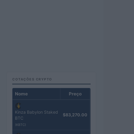
COTAÇÕES CRYPTO
Nome
Preço
Kinza Babylon Staked
$83,270.00
BTC
(KBTC)