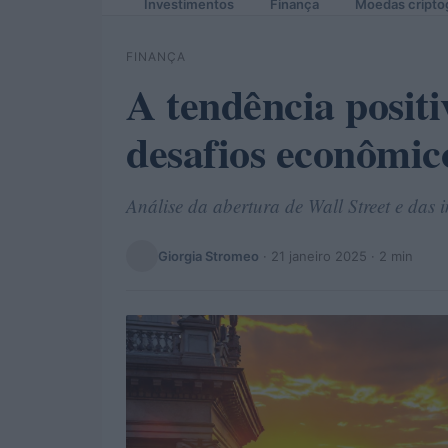
Investimentos
Finança
Moedas cripto
FINANÇA
A tendência positi
desafios econômic
Análise da abertura de Wall Street e das
Giorgia Stromeo
·
21 janeiro 2025
· 2 min