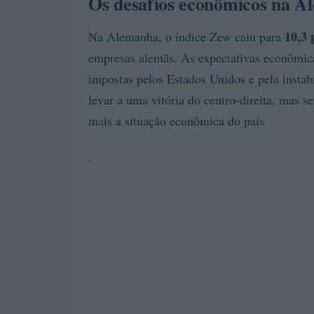
Os desafios econômicos na Al
10,3 
Na Alemanha, o índice Zew caiu para
empresas alemãs. As expectativas econômicas
impostas pelos Estados Unidos e pela instab
levar a uma vitória do centro-direita, mas 
mais a situação econômica do país
.