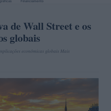
gráficas
Financiamento
va de Wall Street e os
os globais
 implicações econômicas globais Mais