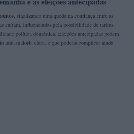
emanha e as eleições antecipadas
pontos
, sinalizando uma queda na confiança entre as
 caíram, influenciadas pela possibilidade de tarifas
ilidade política doméstica. Eleições antecipadas podem
sem uma maioria clara, o que poderia complicar ainda