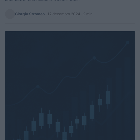
Giorgia Stromeo
·
12 dezembro 2024
· 2 min