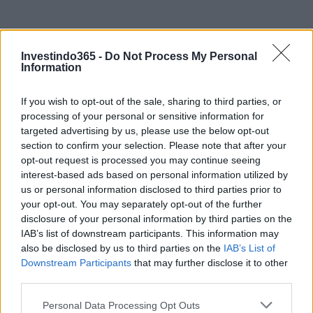
Investindo365 -
Do Not Process My Personal
Information
If you wish to opt-out of the sale, sharing to third parties, or
processing of your personal or sensitive information for
Continue lendo
targeted advertising by us, please use the below opt-out
section to confirm your selection. Please note that after your
opt-out request is processed you may continue seeing
FINANÇA
interest-based ads based on personal information utilized by
us or personal information disclosed to third parties prior to
your opt-out. You may separately opt-out of the further
disclosure of your personal information by third parties on the
IAB’s list of downstream participants. This information may
also be disclosed by us to third parties on the
IAB’s List of
Downstream Participants
that may further disclose it to other
third parties.
Please note that this website/app uses one or more Google
Personal Data Processing Opt Outs