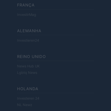
FRANÇA
InvestirMag
ALEMANHA
Investieren24
REINO UNIDO
News Hub UK
Lgbtq News
HOLANDA
Investeren 24
NL Newz