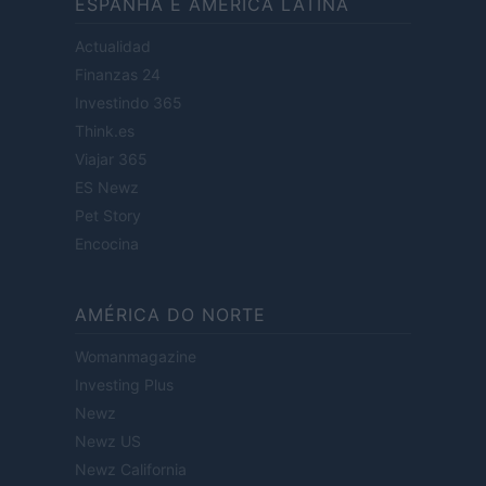
ESPANHA E AMÉRICA LATINA
Actualidad
Finanzas 24
Investindo 365
Think.es
Viajar 365
ES Newz
Pet Story
Encocina
AMÉRICA DO NORTE
Womanmagazine
Investing Plus
Newz
Newz US
Newz California