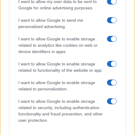
seu portfólio
I want to allow my user data to be sent to
Bruno Costa · 9 ago 2026
Google for online advertising purposes.
I want to allow Google to send me
FINANÇA
personalized advertising.
I want to allow Google to enable storage
related to analytics like cookies on web or
device identifiers in apps.
I want to allow Google to enable storage
related to functionality of the website or app.
I want to allow Google to enable storage
related to personalization.
I want to allow Google to enable storage
Parques industriais zero carbono: China lidera e traz modelo
related to security, including authentication
inovador para o Brasil
functionality and fraud prevention, and other
Rafael Oliveira · 9 ago 2026
user protection.