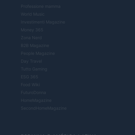
Professione mamma
World Music
Investimenti Magazine
Money 365
Zona Nerd
B2B Magazine
People Magazine
Day Travel
Tutto Gaming
ESG 365
Food Wiki
FuturoDonna
HomeMagazine
SecondHomeMagazine