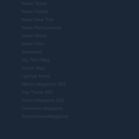
Newz Texas
Newz Florida
Newz New York
Newz Pennsylvania
Newz Illinois
Newz Ohio
Gameland
Hig Tech Mag
Scoop Mag
Lgbtqia News
Motors Magazine 365
Day Travel 365
Home Magazine 365
Cineverse Magazine
SecondHomeMagazine