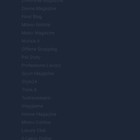
Cineverse Magazine
Donne Magazine
Food Blog
Milano Notizie
Motor Magazine
Notizie.it
Offerte Shopping
Pet Story
Professione Lavoro
Sport Magazine
Style24
Think.it
Tuobenessere
Viaggiamo
Nonne Magazine
Milano Cortina
Luxury Club
Il Calcio Online