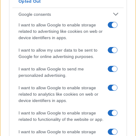
Opted Out
NÃO CLASSIFICADO
Google consents
I want to allow Google to enable storage
related to advertising like cookies on web or
device identifiers in apps.
I want to allow my user data to be sent to
Google for online advertising purposes.
I want to allow Google to send me
personalized advertising.
I want to allow Google to enable storage
related to analytics like cookies on web or
Tensões diplomáticas entre Brasil e Argentina: o que está em
device identifiers in apps.
jogo
Rafael Oliveira · 4 ago 2026
I want to allow Google to enable storage
related to functionality of the website or app.
NÃO CLASSIFICADO
I want to allow Google to enable storage