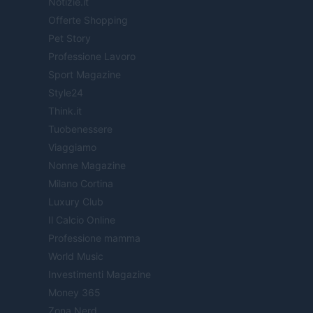
Notizie.it
Offerte Shopping
Pet Story
Professione Lavoro
Sport Magazine
Style24
Think.it
Tuobenessere
Viaggiamo
Nonne Magazine
Milano Cortina
Luxury Club
Il Calcio Online
Professione mamma
World Music
Investimenti Magazine
Money 365
Zona Nerd