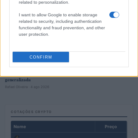
related to personalization.
I want to allow Google to enable storage
related to security, including authentication
functionality and fraud prevention, and other
user protection.
CONFIRM
Petróleo Brent cai 8.46% e arrasta commodities em queda
generalizada
Rafael Oliveira · 4 ago 2026
COTAÇÕES CRYPTO
Nome
Preço