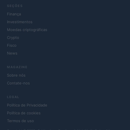
SEÇÕES
Finança
Investimentos
Moedas criptográficas
Crypto
Fisco
News
MAGAZINE
Sobre nós
Contate-nos
LEGAL
Política de Privacidade
Política de cookies
Termos de uso