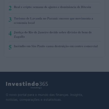
2
Real e cripto: semana de ajustes e dominância de Bitcoin
3
Turismo de Lavanda no Paraná: sucesso que movimenta a
economia local
4
Justiça do Rio de Janeiro decide sobre divisão de bens de
Zagallo
5
Incêndio em São Paulo causa destruição em centro comercial
O novo portal para o mundo das finanças. Insights,
notícias, comparações e estatísticas.