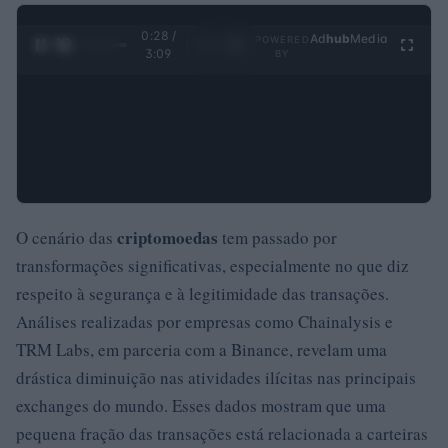
0:29 /
Ad
hub
Media
POWERED
1
/
4
3:09
BY
criptomoedas
O cenário das
tem passado por
transformações significativas, especialmente no que diz
respeito à segurança e à legitimidade das transações.
Análises realizadas por empresas como Chainalysis e
TRM Labs, em parceria com a Binance, revelam uma
drástica diminuição nas atividades ilícitas nas principais
exchanges do mundo. Esses dados mostram que uma
pequena fração das transações está relacionada a carteiras