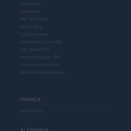
Newz Ohio
Gameland
Hig Tech Mag
Scoop Mag
Lgbtqia News
Motors Magazine 365
Day Travel 365
Home Magazine 365
Cineverse Magazine
SecondHomeMagazine
FRANÇA
InvestirMag
ALEMANHA