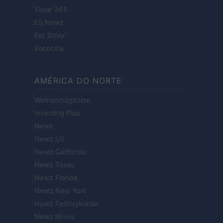
Viajar 365
ES Newz
Pet Story
Encocina
AMÉRICA DO NORTE
Womanmagazine
Investing Plus
Newz
Newz US
Newz California
Newz Texas
Newz Florida
Newz New York
Newz Pennsylvania
Newz Illinois