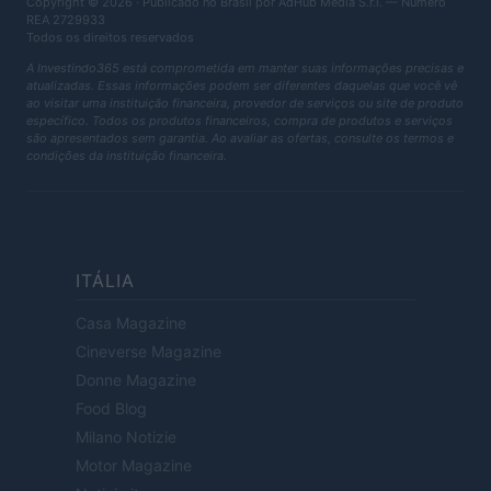
Copyright © 2026 · Publicado no Brasil por AdHub Media S.r.l. — Número
REA 2729933
Todos os direitos reservados
A Investindo365 está comprometida em manter suas informações precisas e
atualizadas. Essas informações podem ser diferentes daquelas que você vê
ao visitar uma instituição financeira, provedor de serviços ou site de produto
específico. Todos os produtos financeiros, compra de produtos e serviços
são apresentados sem garantia. Ao avaliar as ofertas, consulte os termos e
condições da instituição financeira.
ITÁLIA
Casa Magazine
Cineverse Magazine
Donne Magazine
Food Blog
Milano Notizie
Motor Magazine