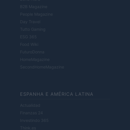
B2B Magazine
People Magazine
Day Travel
Tutto Gaming
ESG 365
Food Wiki
FuturoDonna
HomeMagazine
SecondHomeMagazine
ESPANHA E AMÉRICA LATINA
Actualidad
Finanzas 24
Investindo 365
Think.es