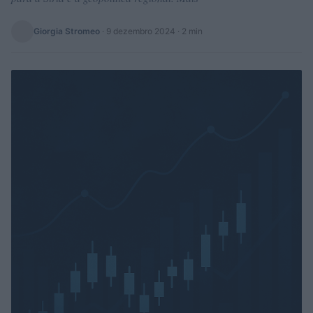
Giorgia Stromeo
·
9 dezembro 2024
· 2 min