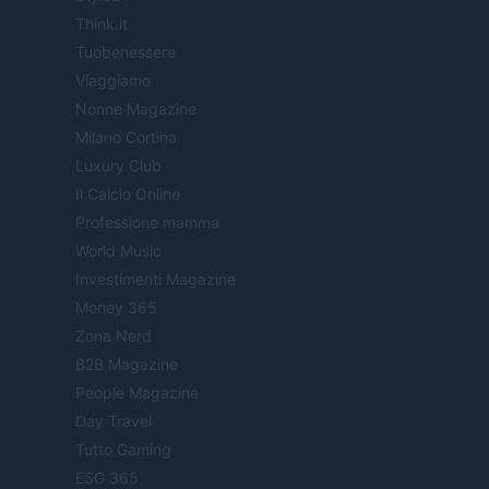
Think.it
Tuobenessere
Viaggiamo
Nonne Magazine
Milano Cortina
Luxury Club
Il Calcio Online
Professione mamma
World Music
Investimenti Magazine
Money 365
Zona Nerd
B2B Magazine
People Magazine
Day Travel
Tutto Gaming
ESG 365