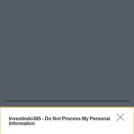
Continue lendo
Investindo365 -
Do Not Process My Personal
Information
FINANÇA