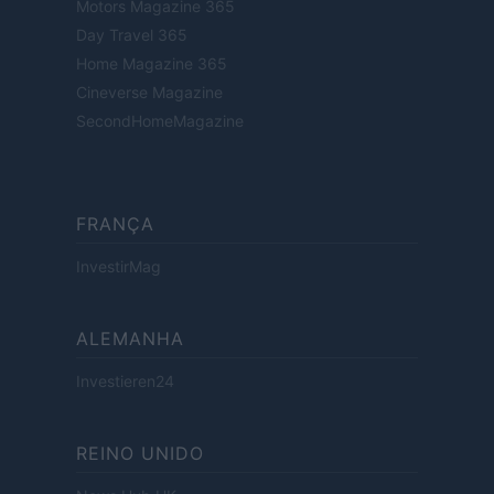
Motors Magazine 365
Day Travel 365
Home Magazine 365
Cineverse Magazine
SecondHomeMagazine
FRANÇA
InvestirMag
ALEMANHA
Investieren24
REINO UNIDO