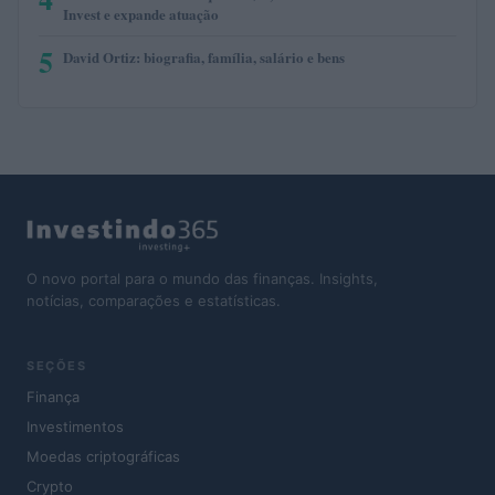
Invest e expande atuação
5
David Ortiz: biografia, família, salário e bens
O novo portal para o mundo das finanças. Insights,
notícias, comparações e estatísticas.
SEÇÕES
Finança
Investimentos
Moedas criptográficas
Crypto