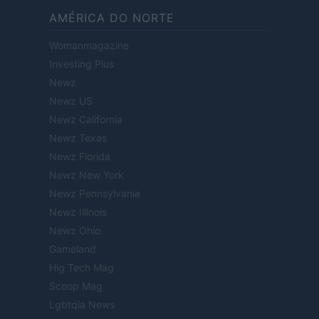
AMÉRICA DO NORTE
Womanmagazine
Investing Plus
Newz
Newz US
Newz California
Newz Texas
Newz Florida
Newz New York
Newz Pennsylvania
Newz Illinois
Newz Ohio
Gameland
Hig Tech Mag
Scoop Mag
Lgbtqia News