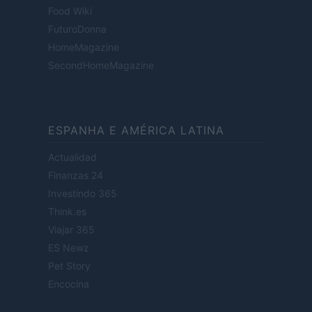
Food Wiki
FuturoDonna
HomeMagazine
SecondHomeMagazine
ESPANHA E AMÉRICA LATINA
Actualidad
Finanzas 24
Investindo 365
Think.es
Viajar 365
ES Newz
Pet Story
Encocina