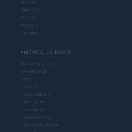
Think.es
Viajar 365
ES Newz
Pet Story
Encocina
AMÉRICA DO NORTE
Womanmagazine
Investing Plus
Newz
Newz US
Newz California
Newz Texas
Newz Florida
Newz New York
Newz Pennsylvania