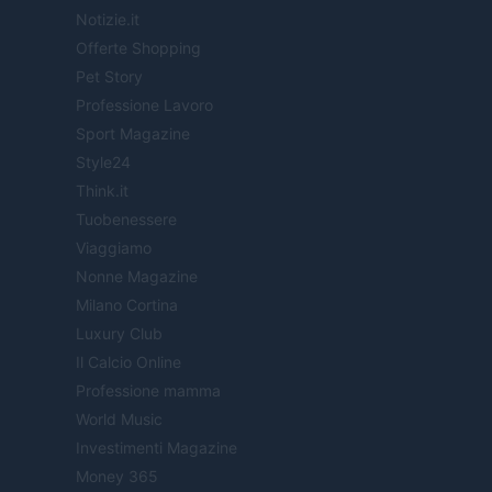
Notizie.it
Offerte Shopping
Pet Story
Professione Lavoro
Sport Magazine
Style24
Think.it
Tuobenessere
Viaggiamo
Nonne Magazine
Milano Cortina
Luxury Club
Il Calcio Online
Professione mamma
World Music
Investimenti Magazine
Money 365