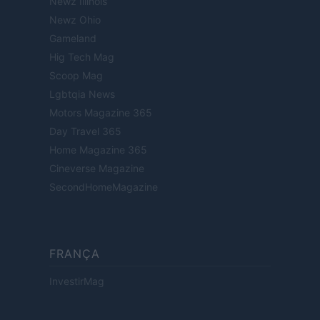
Newz Illinois
Newz Ohio
Gameland
Hig Tech Mag
Scoop Mag
Lgbtqia News
Motors Magazine 365
Day Travel 365
Home Magazine 365
Cineverse Magazine
SecondHomeMagazine
FRANÇA
InvestirMag