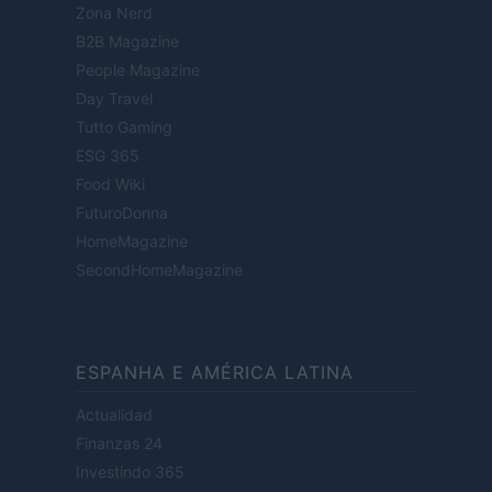
Zona Nerd
B2B Magazine
People Magazine
Day Travel
Tutto Gaming
ESG 365
Food Wiki
FuturoDonna
HomeMagazine
SecondHomeMagazine
ESPANHA E AMÉRICA LATINA
Actualidad
Finanzas 24
Investindo 365