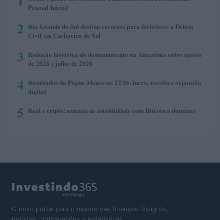
1
Pessoal Inicial
2
Rio Grande do Sul destina recursos para fortalecer a Defesa
Civil em Cachoeira do Sul
3
Redução histórica do desmatamento na Amazônia entre agosto
de 2026 e julho de 2026
4
Resultados da Pague Menos no 2T26: lucro, receita e expansão
digital
5
Real e cripto: semana de estabilidade com Bitcoin a dominar
O novo portal para o mundo das finanças. Insights,
notícias, comparações e estatísticas.