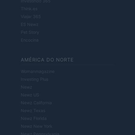
Investindo 365
Think.es
Viajar 365
ES Newz
Pet Story
Encocina
AMÉRICA DO NORTE
Womanmagazine
Investing Plus
Newz
Newz US
Newz California
Newz Texas
Newz Florida
Newz New York
Newz Pennsylvania