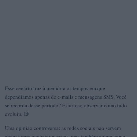
Esse cenário traz à memória os tempos em que
dependíamos apenas de e-mails e mensagens SMS. Você
se recorda desse período? É curioso observar como tudo
evoluiu. 😅
Uma opinião controversa: as redes sociais não servem
apenas para conectar pessoas, mas também atuam como