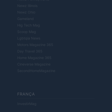
Newz Illinois
Newz Ohio
Gameland
Hig Tech Mag
Scoop Mag
Lgbtqia News
Motors Magazine 365
Day Travel 365
Home Magazine 365
Cineverse Magazine
SecondHomeMagazine
FRANÇA
InvestirMag