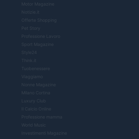
Motor Magazine
Notizie.it
Offerte Shopping
Pet Story
Professione Lavoro
Sport Magazine
Style24
Think.it
Tuobenessere
Viaggiamo
Nonne Magazine
Milano Cortina
Luxury Club
Il Calcio Online
Professione mamma
World Music
Investimenti Magazine