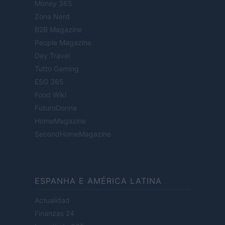
Money 365
Zona Nerd
B2B Magazine
People Magazine
Day Travel
Tutto Gaming
ESG 365
Food Wiki
FuturoDonna
HomeMagazine
SecondHomeMagazine
ESPANHA E AMÉRICA LATINA
Actualidad
Finanzas 24