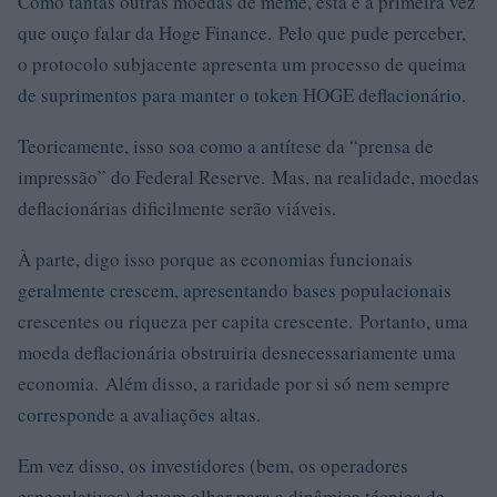
Como tantas outras moedas de meme, esta é a primeira vez
que ouço falar da Hoge Finance. Pelo que pude perceber,
o protocolo subjacente apresenta um processo de queima
de suprimentos para manter o token HOGE deflacionário.
Teoricamente, isso soa como a antítese da “prensa de
impressão” do Federal Reserve. Mas, na realidade, moedas
deflacionárias dificilmente serão viáveis.
À parte, digo isso porque as economias funcionais
geralmente crescem, apresentando bases populacionais
crescentes ou riqueza per capita crescente. Portanto, uma
moeda deflacionária obstruiria desnecessariamente uma
economia. Além disso, a raridade por si só nem sempre
corresponde a avaliações altas.
Em vez disso, os investidores (bem, os operadores
especulativos) devem olhar para a dinâmica técnica de