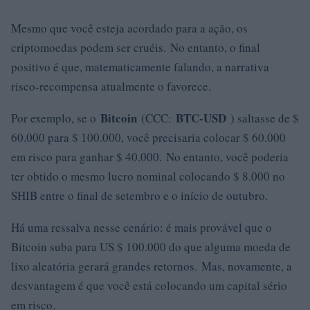
Mesmo que você esteja acordado para a ação, os
criptomoedas podem ser cruéis. No entanto, o final
positivo é que, matematicamente falando, a narrativa
risco-recompensa atualmente o favorece.
Bitcoin
BTC-USD
Por exemplo, se o
(CCC:
) saltasse de $
60.000 para $ 100.000, você precisaria colocar $ 60.000
em risco para ganhar $ 40.000. No entanto, você poderia
ter obtido o mesmo lucro nominal colocando $ 8.000 no
SHIB entre o final de setembro e o início de outubro.
Há uma ressalva nesse cenário: é mais provável que o
Bitcoin suba para US $ 100.000 do que alguma moeda de
lixo aleatória gerará grandes retornos. Mas, novamente, a
desvantagem é que você está colocando um capital sério
em risco.