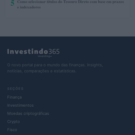
5
Como selecionar títulos do Tesouro Direto com base em prazos
e indexadores
O novo portal para o mundo das finanças. Insights,
notícias, comparações e estatísticas.
SEÇÕES
Finança
Investimentos
Moedas criptográficas
Crypto
Fisco