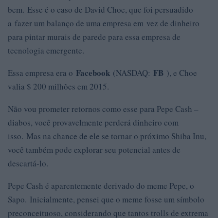
bem. Esse é o caso de David Choe, que foi persuadido
a fazer um balanço de uma empresa em vez de dinheiro
para pintar murais de parede para essa empresa de
tecnologia emergente.
Facebook
FB
Essa empresa era o
(NASDAQ:
), e Choe
valia $ 200 milhões em 2015.
Não vou prometer retornos como esse para Pepe Cash –
diabos, você provavelmente perderá dinheiro com
isso. Mas na chance de ele se tornar o próximo Shiba Inu,
você também pode explorar seu potencial antes de
descartá-lo.
Pepe Cash é aparentemente derivado do meme Pepe, o
Sapo. Inicialmente, pensei que o meme fosse um símbolo
preconceituoso, considerando que tantos trolls de extrema