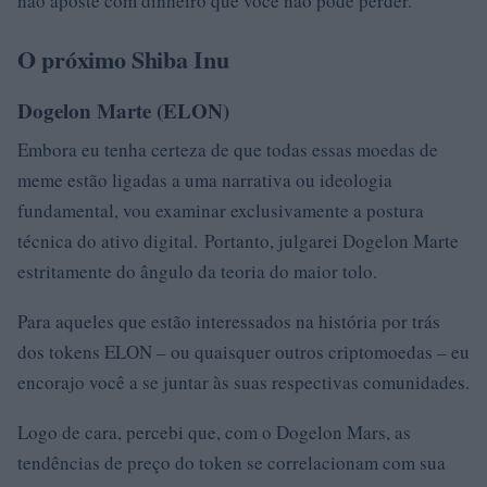
não aposte com dinheiro que você não pode perder.
O próximo Shiba Inu
Dogelon Marte (ELON)
Embora eu tenha certeza de que todas essas moedas de
meme estão ligadas a uma narrativa ou ideologia
fundamental, vou examinar exclusivamente a postura
técnica do ativo digital. Portanto, julgarei Dogelon Marte
estritamente do ângulo da teoria do maior tolo.
Para aqueles que estão interessados ​​na história por trás
dos tokens ELON – ou quaisquer outros criptomoedas – eu
encorajo você a se juntar às suas respectivas comunidades.
Logo de cara, percebi que, com o Dogelon Mars, as
tendências de preço do token se correlacionam com sua