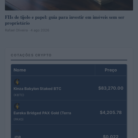
FIIs de tijolo e papel: guia para investir em imóveis sem ser
proprietário
Rafael Oliveira · 4 ago 2026
COTAÇÕES CRYPTO
Nome
Preço
$83,270.00
Kinza Babylon Staked BTC
(KBTC)
$4,205.78
Eureka Bridged PAX Gold (Terra
(PAXG)
$0.022
JDB