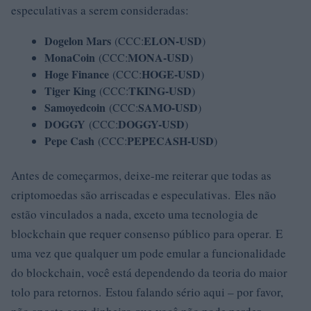
especulativas a serem consideradas:
Dogelon Mars
ELON-USD
(CCC:
)
MonaCoin
MONA-USD
(CCC:
)
Hoge Finance
HOGE-USD
(CCC:
)
Tiger King
TKING-USD
(CCC:
)
Samoyedcoin
SAMO-USD
(CCC:
)
DOGGY
DOGGY-USD
(CCC:
)
Pepe Cash
PEPECASH-USD
(CCC:
)
Antes de começarmos, deixe-me reiterar que todas as
criptomoedas são arriscadas e especulativas. Eles não
estão vinculados a nada, exceto uma tecnologia de
blockchain que requer consenso público para operar. E
uma vez que qualquer um pode emular a funcionalidade
do blockchain, você está dependendo da teoria do maior
tolo para retornos. Estou falando sério aqui – por favor,