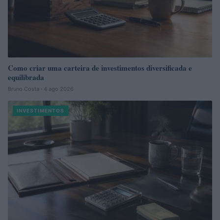
Como criar uma carteira de investimentos diversificada e
equilibrada
Bruno Costa · 4 ago 2026
INVESTIMENTOS