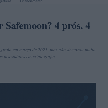
gráficas
Financiamento
 Safemoon? 4 prós, 4
ografia em março de 2021, mas não demorou muito
 investidores em criptografia