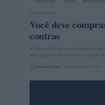
Investimentos
Finança
Moedas cripto
INVESTIMENTOS
Você deve comprar
contras
A Safemoon chegou ao mercado de cript
para que a moeda chamasse a atenção dos
Giorgia Stromeo
·
1 dezembro 2021
· 9 min