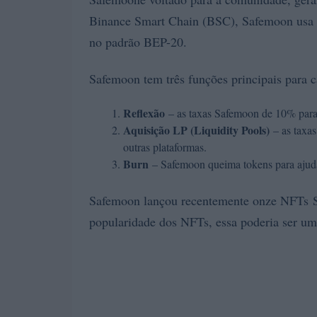
Binance Smart Chain (BSC), Safemoon usa o
no padrão BEP-20.
Safemoon tem três funções principais para 
Reflexão
– as taxas Safemoon de 10% para 
Aquisição LP (Liquidity Pools)
– as taxa
outras plataformas.
Burn
– Safemoon queima tokens para ajuda
Safemoon lançou recentemente onze NFTs 
popularidade dos NFTs, essa poderia ser u