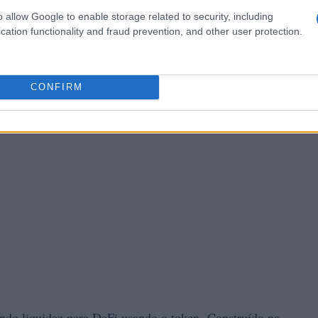
o allow Google to enable storage related to security, including
cation functionality and fraud prevention, and other user protection.
CONFIRM
ndo liquidez para DeFi usando o token. Construído na