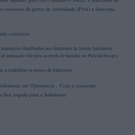
 consenso de prova de autoridade (PoA) e funciona
cada comércio:
transações distribuídas aos detentores de tokens Safemoon.
s de transação vão para os pools de liquidez no PancakeSwap e
r a estabilizar os preços de Safemoon.
Safemoon em Opensea.io . Com a crescente
ma boa jogada para a Safemoon.