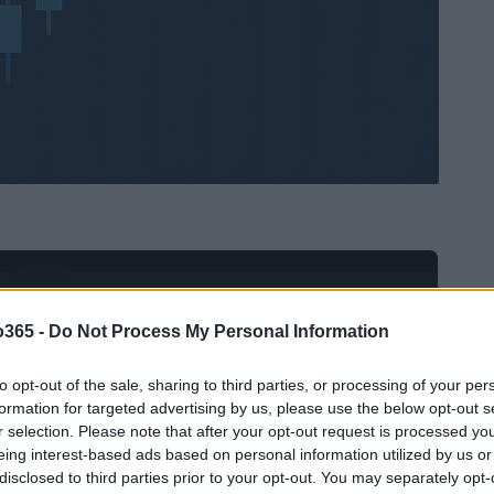
Ad
hub
Media
POWERED BY
o365 -
Do Not Process My Personal Information
to opt-out of the sale, sharing to third parties, or processing of your per
formation for targeted advertising by us, please use the below opt-out s
r selection. Please note that after your opt-out request is processed y
eing interest-based ads based on personal information utilized by us or
disclosed to third parties prior to your opt-out. You may separately opt-