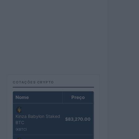
COTAÇÕES CRYPTO
Nome
Preço
Kinza Babylon Staked
$83,270.00
BTC
(KBTC)