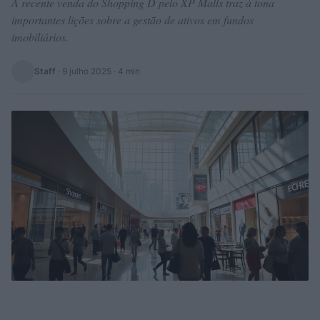
A recente venda do Shopping D pelo XP Malls traz à tona
importantes lições sobre a gestão de ativos em fundos
imobiliários.
Staff
·
9 julho 2025
· 4 min