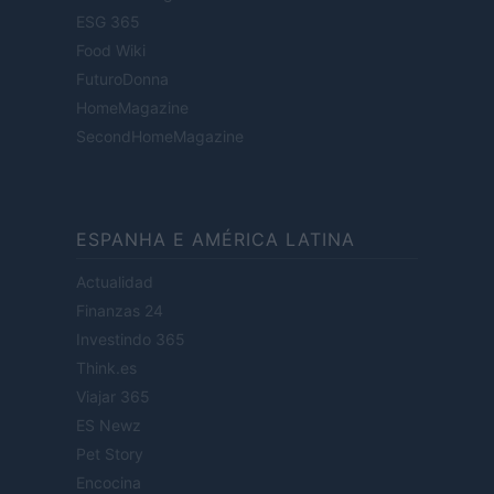
ESG 365
Food Wiki
FuturoDonna
HomeMagazine
SecondHomeMagazine
ESPANHA E AMÉRICA LATINA
Actualidad
Finanzas 24
Investindo 365
Think.es
Viajar 365
ES Newz
Pet Story
Encocina