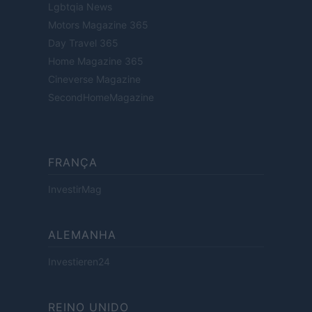
Lgbtqia News
Motors Magazine 365
Day Travel 365
Home Magazine 365
Cineverse Magazine
SecondHomeMagazine
FRANÇA
InvestirMag
ALEMANHA
Investieren24
REINO UNIDO