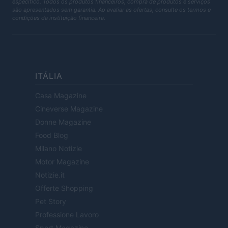
específico. Todos os produtos financeiros, compra de produtos e serviços
são apresentados sem garantia. Ao avaliar as ofertas, consulte os termos e
condições da instituição financeira.
ITÁLIA
Casa Magazine
Cineverse Magazine
Donne Magazine
Food Blog
Milano Notizie
Motor Magazine
Notizie.it
Offerte Shopping
Pet Story
Professione Lavoro
Sport Magazine