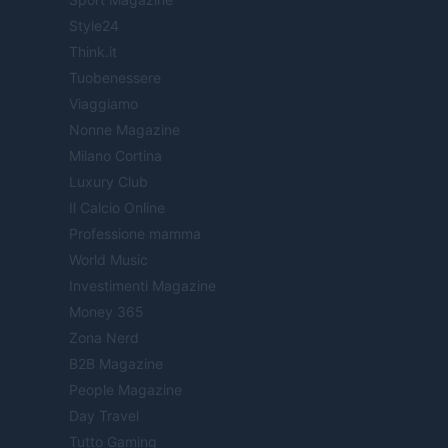
Style24
Think.it
Tuobenessere
Viaggiamo
Nonne Magazine
Milano Cortina
Luxury Club
Il Calcio Online
Professione mamma
World Music
Investimenti Magazine
Money 365
Zona Nerd
B2B Magazine
People Magazine
Day Travel
Tutto Gaming