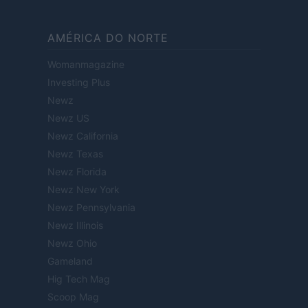
AMÉRICA DO NORTE
Womanmagazine
Investing Plus
Newz
Newz US
Newz California
Newz Texas
Newz Florida
Newz New York
Newz Pennsylvania
Newz Illinois
Newz Ohio
Gameland
Hig Tech Mag
Scoop Mag