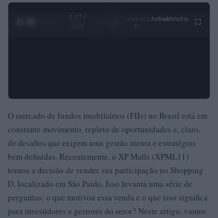
0:28 /
Ad
hub
Media
POWERED
1
/
4
3:19
BY
O mercado de fundos imobiliários (FIIs) no Brasil está em
constante movimento, repleto de oportunidades e, claro,
de desafios que exigem uma gestão atenta e estratégias
bem definidas. Recentemente, o XP Malls (XPML11)
tomou a decisão de vender sua participação no Shopping
D, localizado em São Paulo. Isso levanta uma série de
perguntas: o que motivou essa venda e o que isso significa
para investidores e gestores do setor? Neste artigo, vamos