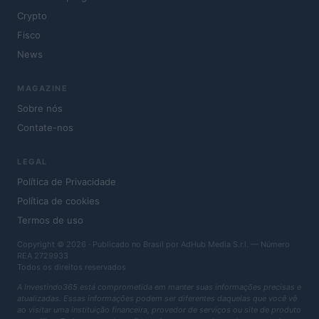
Crypto
Fisco
News
MAGAZINE
Sobre nós
Contate-nos
LEGAL
Política de Privacidade
Política de cookies
Termos de uso
Copyright © 2026 · Publicado no Brasil por AdHub Media S.r.l. — Número
REA 2729933
Todos os direitos reservados
A Investindo365 está comprometida em manter suas informações precisas e
atualizadas. Essas informações podem ser diferentes daquelas que você vê
ao visitar uma instituição financeira, provedor de serviços ou site de produto