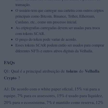
transação.
O usuário tem que carregar sua carteira com outros criptos
principais como Bitcoin, Binance, Tether, Ethereum,
Cardano, etc., como um processo inicial.
As criptografias carregadas devem ser usadas para troca
com tokens SCAR.
O preço do token pode variar de acordo.
Esses tokens SCAR podem então ser usados ​​para comprar
diferentes NFTs e outros ativos digitais da Velhalla.
FAQs
tokens
Velhalla
Q1: Qual é a principal atribuição de
do
Crypto
?
A1: De acordo com o white paper oficial, 15% vai para a
equipe, 7% para os assessores, 15% é usado para liquidez,
20% para o ecossistema, 7% é mantido como reserva, 12%