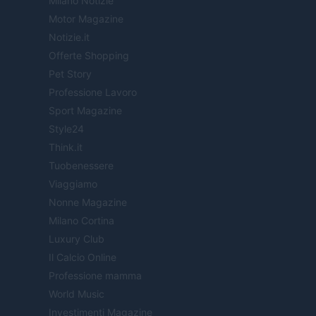
Milano Notizie
Motor Magazine
Notizie.it
Offerte Shopping
Pet Story
Professione Lavoro
Sport Magazine
Style24
Think.it
Tuobenessere
Viaggiamo
Nonne Magazine
Milano Cortina
Luxury Club
Il Calcio Online
Professione mamma
World Music
Investimenti Magazine