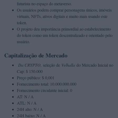
futurista no espaço do metaverso.
Os usuários podem comprar personagens únicos, imóveis
virtuais, NFTs, ativos digitais e muito mais usando este
token.
O projeto deu importância primordial ao estabelecimento
do token como um token descentralizado e orientado pelo
usuário.
Capitalização de Mercado
Da CRYPTO,
seleção de
Velhalla
do Mercado Inicial no
Cap: $ 150.000
Preço público: $ 0,001
Fornecimento total: 10.000.000.000
Fornecimento circulante inicial: 0
AT: N / A
ATL: N / A
24H alto: N / A
24H baixo: N / A