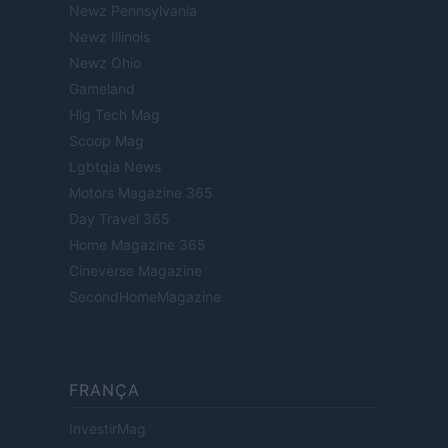
Newz Pennsylvania
Newz Illinois
Newz Ohio
Gameland
Hig Tech Mag
Scoop Mag
Lgbtqia News
Motors Magazine 365
Day Travel 365
Home Magazine 365
Cineverse Magazine
SecondHomeMagazine
FRANÇA
InvestirMag