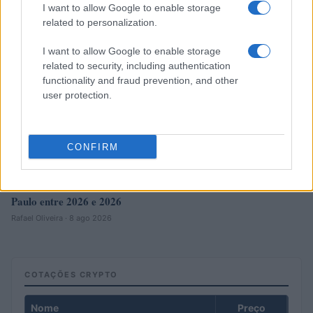
I want to allow Google to enable storage
related to personalization.
I want to allow Google to enable storage
related to security, including authentication
functionality and fraud prevention, and other
user protection.
CONFIRM
Crescimento de 131% nos investimentos imobiliários em São
Paulo entre 2026 e 2026
Rafael Oliveira · 8 ago 2026
COTAÇÕES CRYPTO
Nome
Preço