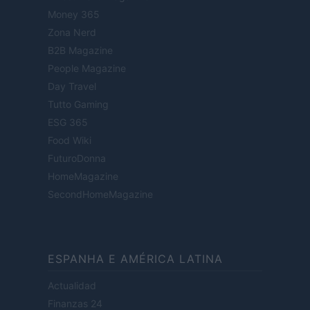
Money 365
Zona Nerd
B2B Magazine
People Magazine
Day Travel
Tutto Gaming
ESG 365
Food Wiki
FuturoDonna
HomeMagazine
SecondHomeMagazine
ESPANHA E AMÉRICA LATINA
Actualidad
Finanzas 24