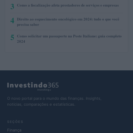
3
Como a fiscalização afeta prestadores de serviços e empresas
4
Direito ao esquecimento oncológico em 2024: tudo o que você
precisa saber
5
Como solicitar um passaporte na Poste Italiane: guia completo
2024
O novo portal para o mundo das finanças. Insights,
notícias, comparações e estatísticas.
SEÇÕES
Finança