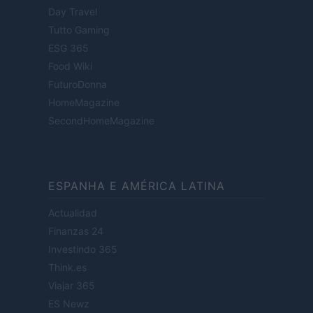
Day Travel
Tutto Gaming
ESG 365
Food Wiki
FuturoDonna
HomeMagazine
SecondHomeMagazine
ESPANHA E AMÉRICA LATINA
Actualidad
Finanzas 24
Investindo 365
Think.es
Viajar 365
ES Newz