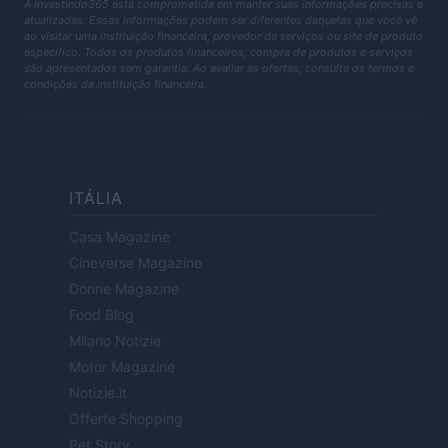
A Investindo365 está comprometida em manter suas informações precisas e
atualizadas. Essas informações podem ser diferentes daquelas que você vê
ao visitar uma instituição financeira, provedor de serviços ou site de produto
específico. Todos os produtos financeiros, compra de produtos e serviços
são apresentados sem garantia. Ao avaliar as ofertas, consulte os termos e
condições da instituição financeira.
ITÁLIA
Casa Magazine
Cineverse Magazine
Donne Magazine
Food Blog
Milano Notizie
Motor Magazine
Notizie.it
Offerte Shopping
Pet Story