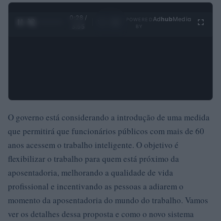
0:29 /
Ad
hub
Media
POWERED
1
/
4
3:55
BY
O governo está considerando a introdução de uma medida
que permitirá que funcionários públicos com mais de 60
anos acessem o trabalho inteligente. O objetivo é
flexibilizar o trabalho para quem está próximo da
aposentadoria, melhorando a qualidade de vida
profissional e incentivando as pessoas a adiarem o
momento da aposentadoria do mundo do trabalho. Vamos
ver os detalhes dessa proposta e como o novo sistema