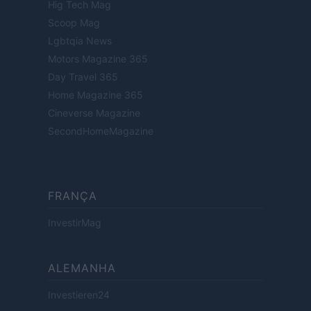
Hig Tech Mag
Scoop Mag
Lgbtqia News
Motors Magazine 365
Day Travel 365
Home Magazine 365
Cineverse Magazine
SecondHomeMagazine
FRANÇA
InvestirMag
ALEMANHA
Investieren24