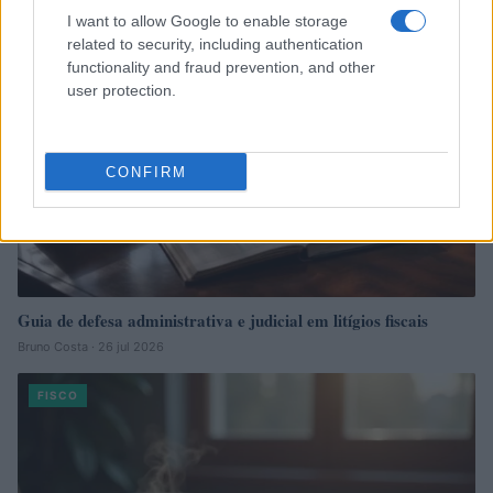
FISCO
I want to allow Google to enable storage
related to security, including authentication
functionality and fraud prevention, and other
user protection.
CONFIRM
Guia de defesa administrativa e judicial em litígios fiscais
Bruno Costa · 26 jul 2026
FISCO