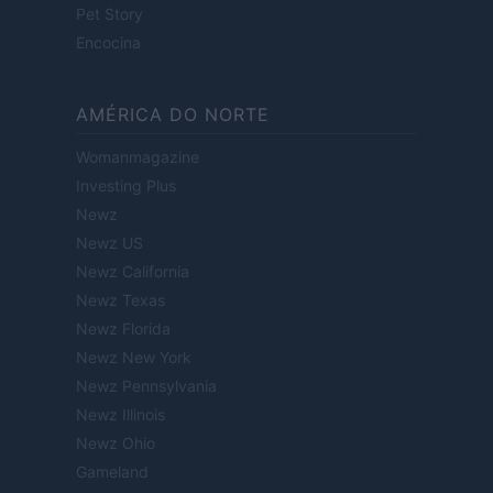
Pet Story
Encocina
AMÉRICA DO NORTE
Womanmagazine
Investing Plus
Newz
Newz US
Newz California
Newz Texas
Newz Florida
Newz New York
Newz Pennsylvania
Newz Illinois
Newz Ohio
Gameland