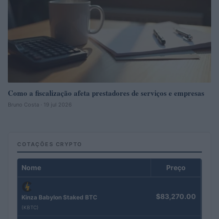
Como a fiscalização afeta prestadores de serviços e empresas
Bruno Costa · 19 jul 2026
COTAÇÕES CRYPTO
Nome
Preço
$83,270.00
Kinza Babylon Staked BTC
(KBTC)