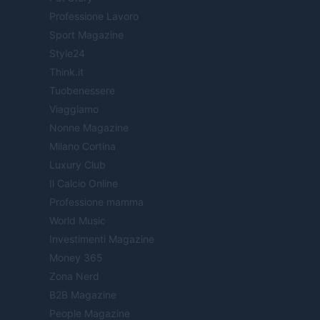
Professione Lavoro
Sport Magazine
Style24
Think.it
Tuobenessere
Viaggiamo
Nonne Magazine
Milano Cortina
Luxury Club
Il Calcio Online
Professione mamma
World Music
Investimenti Magazine
Money 365
Zona Nerd
B2B Magazine
People Magazine