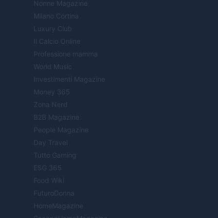
Nonne Magazine
Milano Cortina
Luxury Club
Il Calcio Online
Professione mamma
World Music
Investimenti Magazine
Money 365
Zona Nerd
B2B Magazine
People Magazine
Day Travel
Tutto Gaming
ESG 365
Food Wiki
FuturoDonna
HomeMagazine