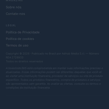
MAGAZINE
Sobre nós
Contate-nos
LEGAL
Política de Privacidade
Política de cookies
Termos de uso
Copyright © 2026 · Publicado no Brasil por AdHub Media S.r.l. — Número
REA 2729933
Todos os direitos reservados
A Investindo365 está comprometida em manter suas informações precisas e
atualizadas. Essas informações podem ser diferentes daquelas que você vê
ao visitar uma instituição financeira, provedor de serviços ou site de produto
específico. Todos os produtos financeiros, compra de produtos e serviços
são apresentados sem garantia. Ao avaliar as ofertas, consulte os termos e
condições da instituição financeira.