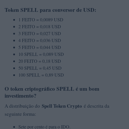
Token SPELL para conversor de USD:
1 FEITO = 0,0089 USD
2 FEITO = 0,018 USD
3 FEITO = 0,027 USD
4 FEITO = 0,036 USD
5 FEITO = 0,044 USD
10 SPELL = 0,089 USD
20 FEITO = 0,18 USD
50 SPELL = 0,45 USD
100 SPELL = 0,89 USD
O token criptográfico SPELL é um bom
investimento?
Spell Token Crypto
A distribuição do
é descrita da
seguinte forma:
Sete por cento é para o IDO.