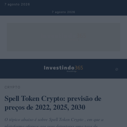
Pular para o conteúdo
7 agosto 2026
7 agosto 2026
⌕
×
⌕
CRYPTO
Buscar
Spell Token Crypto: previsão de
preços de 2022, 2025, 2030
O tópico abaixo é sobre Spell Token Crypto , em que a
plataforma oferece aos seus detentores uma taxa de