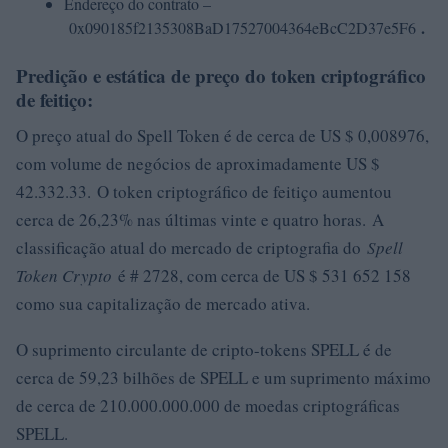
Endereço do contrato –
.
0x090185f2135308BaD17527004364eBcC2D37e5F6
Predição e estática de preço do token criptográfico
de feitiço:
O preço atual do Spell Token é de cerca de US $ 0,008976,
com volume de negócios de aproximadamente US $
42.332.33. O token criptográfico de feitiço aumentou
cerca de 26,23% nas últimas vinte e quatro horas. A
classificação atual do mercado de criptografia do
Spell
Token Crypto
é # 2728, com cerca de US $ 531 652 158
como sua capitalização de mercado ativa.
O suprimento circulante de cripto-tokens SPELL é de
cerca de 59,23 bilhões de SPELL e um suprimento máximo
de cerca de 210.000.000.000 de moedas criptográficas
SPELL.