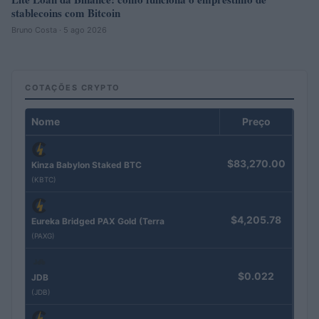
stablecoins com Bitcoin
Bruno Costa · 5 ago 2026
COTAÇÕES CRYPTO
Nome
Preço
$83,270.00
Kinza Babylon Staked BTC
(KBTC)
$4,205.78
Eureka Bridged PAX Gold (Terra
(PAXG)
$0.022
JDB
(JDB)