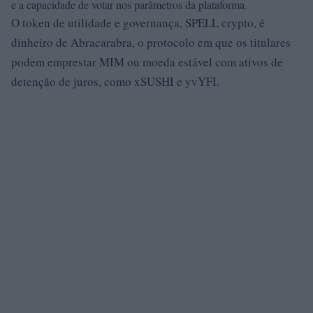
e a capacidade de votar nos parâmetros da plataforma.
O token de utilidade e governança, SPELL crypto, é
dinheiro de Abracarabra, o protocolo em que os titulares
podem emprestar MIM ou moeda estável com ativos de
detenção de juros, como xSUSHI e yvYFI.