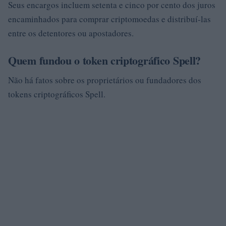
Seus encargos incluem setenta e cinco por cento dos juros
encaminhados para comprar criptomoedas e distribuí-las
entre os detentores ou apostadores.
Quem fundou o token criptográfico Spell?
Não há fatos sobre os proprietários ou fundadores dos
tokens criptográficos Spell.