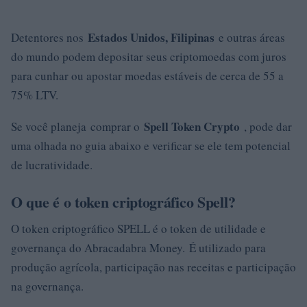
Estados Unidos, Filipinas
Detentores nos
e outras áreas
do mundo podem depositar seus criptomoedas com juros
para cunhar ou apostar moedas estáveis ​​de cerca de 55 a
75% LTV.
Spell Token Crypto
Se você planeja comprar o
, pode dar
uma olhada no guia abaixo e verificar se ele tem potencial
de lucratividade.
O que é o token criptográfico Spell?
O token criptográfico SPELL é o token de utilidade e
governança do Abracadabra Money. É utilizado para
produção agrícola, participação nas receitas e participação
na governança.