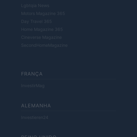
Lgbtqia News
Motors Magazine 365
Day Travel 365
Home Magazine 365
Cineverse Magazine
SecondHomeMagazine
FRANÇA
InvestirMag
ALEMANHA
Investieren24