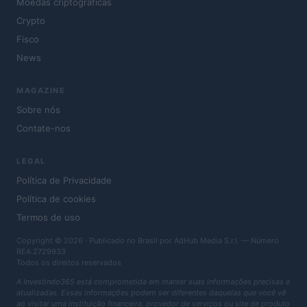
Moedas criptográficas
Crypto
Fisco
News
MAGAZINE
Sobre nós
Contate-nos
LEGAL
Política de Privacidade
Política de cookies
Termos de uso
Copyright © 2026 · Publicado no Brasil por AdHub Media S.r.l. — Número
REA 2729933
Todos os direitos reservados
A Investindo365 está comprometida em manter suas informações precisas e
atualizadas. Essas informações podem ser diferentes daquelas que você vê
ao visitar uma instituição financeira, provedor de serviços ou site de produto