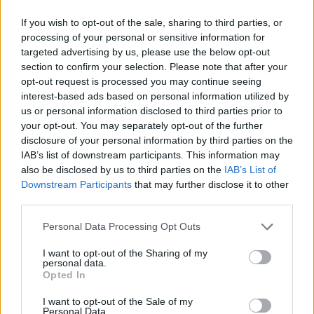
If you wish to opt-out of the sale, sharing to third parties, or
processing of your personal or sensitive information for
targeted advertising by us, please use the below opt-out
section to confirm your selection. Please note that after your
opt-out request is processed you may continue seeing
interest-based ads based on personal information utilized by
us or personal information disclosed to third parties prior to
your opt-out. You may separately opt-out of the further
disclosure of your personal information by third parties on the
IAB’s list of downstream participants. This information may
also be disclosed by us to third parties on the
IAB’s List of
Downstream Participants
that may further disclose it to other
third parties.
Please note that this website/app uses one or more Google
Personal Data Processing Opt Outs
services and may gather and store information including but
not limited to your visit or usage behaviour. You may click to
I want to opt-out of the Sharing of my
personal data.
grant or deny consent to Google and its third-party tags to
Opted In
use your data for below specified purposes in below Google
Continue lendo
consent section.
I want to opt-out of the Sale of my
Personal Data.