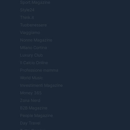
Sport Magazine
Style24
Think.it
Tuobenessere
Viaggiamo
Nonne Magazine
Milano Cortina
Luxury Club
Il Calcio Online
Professione mamma
World Music
Investimenti Magazine
Money 365
Zona Nerd
B2B Magazine
People Magazine
Day Travel