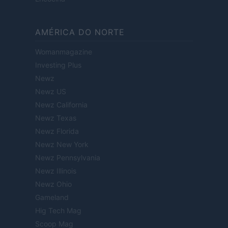
AMÉRICA DO NORTE
Womanmagazine
Investing Plus
Newz
Newz US
Newz California
Newz Texas
Newz Florida
Newz New York
Newz Pennsylvania
Newz Illinois
Newz Ohio
Gameland
Hig Tech Mag
Scoop Mag