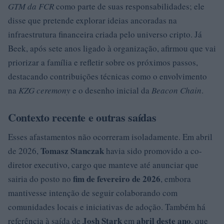
GTM da FCR
como parte de suas responsabilidades; ele
disse que pretende explorar ideias ancoradas na
infraestrutura financeira criada pelo universo cripto. Já
Beek, após sete anos ligado à organização, afirmou que vai
priorizar a família e refletir sobre os próximos passos,
destacando contribuições técnicas como o envolvimento
na
KZG ceremony
e o desenho inicial da
Beacon Chain
.
Contexto recente e outras saídas
Esses afastamentos não ocorreram isoladamente. Em abril
Tomasz Stanczak
de 2026,
havia sido promovido a co-
diretor executivo, cargo que manteve até anunciar que
fim de fevereiro de 2026
sairia do posto no
, embora
mantivesse intenção de seguir colaborando com
comunidades locais e iniciativas de adoção. Também há
Josh Stark
abril deste ano
referência à saída de
em
, que