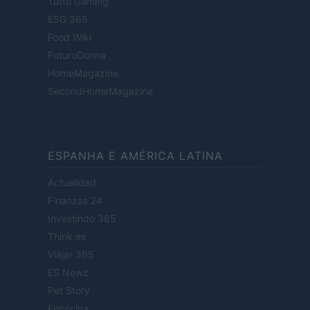
Tutto Gaming
ESG 365
Food Wiki
FuturoDonna
HomeMagazine
SecondHomeMagazine
ESPANHA E AMÉRICA LATINA
Actualidad
Finanzas 24
Investindo 365
Think.es
Viajar 365
ES Newz
Pet Story
Encocina