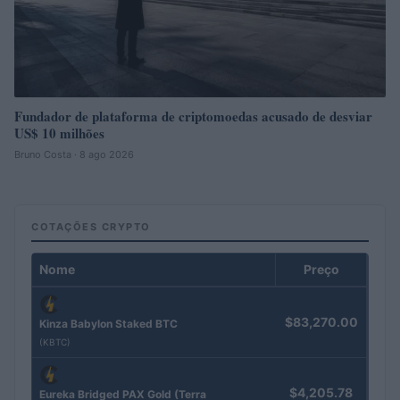
Fundador de plataforma de criptomoedas acusado de desviar
US$ 10 milhões
Bruno Costa · 8 ago 2026
COTAÇÕES CRYPTO
Nome
Preço
$83,270.00
Kinza Babylon Staked BTC
(KBTC)
$4,205.78
Eureka Bridged PAX Gold (Terra