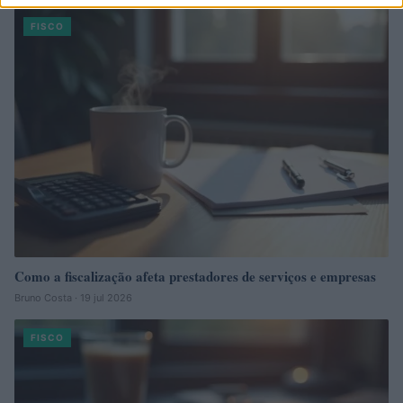
FISCO
Como a fiscalização afeta prestadores de serviços e empresas
Bruno Costa · 19 jul 2026
FISCO