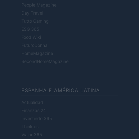
People Magazine
Day Travel
Tutto Gaming
ESG 365
Food Wiki
FuturoDonna
HomeMagazine
SecondHomeMagazine
ESPANHA E AMÉRICA LATINA
Actualidad
Finanzas 24
Investindo 365
Think.es
Viajar 365