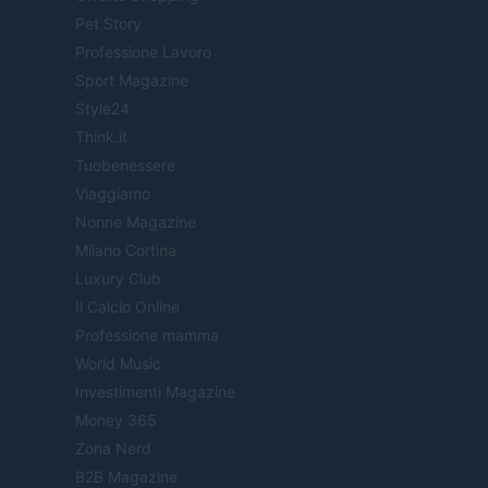
Pet Story
Professione Lavoro
Sport Magazine
Style24
Think.it
Tuobenessere
Viaggiamo
Nonne Magazine
Milano Cortina
Luxury Club
Il Calcio Online
Professione mamma
World Music
Investimenti Magazine
Money 365
Zona Nerd
B2B Magazine