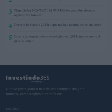
3
Plano Safra 2026/2027: R$ 97,3 bilhões para fortalecer a
agricultura familiar
4
Decreto de Coesão 2024: o que muda e quando entra em vigor
5
Direito ao esquecimento oncológico em 2024: tudo o que você
precisa saber
O novo portal para o mundo das finanças. Insights,
notícias, comparações e estatísticas.
SEÇÕES