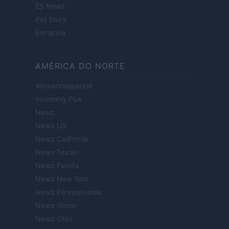
ES Newz
Pet Story
Encocina
AMÉRICA DO NORTE
Womanmagazine
Investing Plus
Newz
Newz US
Newz California
Newz Texas
Newz Florida
Newz New York
Newz Pennsylvania
Newz Illinois
Newz Ohio