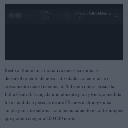
0:28 /
Ad
hub
Media
POWERED
1
/
4
4:27
BY
Resto al Sud é uma iniciativa que visa apoiar o
desenvolvimento de novas atividades comerciais e o
crescimento das existentes no Sul e em outras áreas da
Itália Central. Lançada inicialmente para jovens, a medida
foi estendida a pessoas de até 55 anos e abrange uma
ampla gama de setores, com financiamento e contribuições
que podem chegar a 200.000 euros