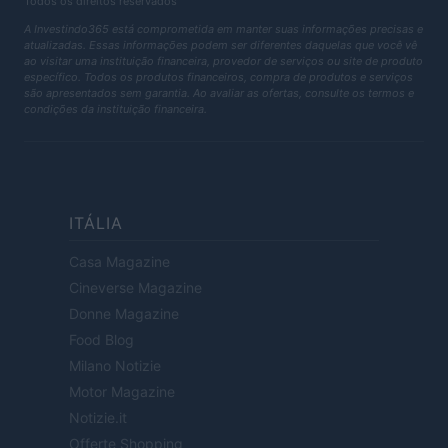
Todos os direitos reservados
A Investindo365 está comprometida em manter suas informações precisas e
atualizadas. Essas informações podem ser diferentes daquelas que você vê
ao visitar uma instituição financeira, provedor de serviços ou site de produto
específico. Todos os produtos financeiros, compra de produtos e serviços
são apresentados sem garantia. Ao avaliar as ofertas, consulte os termos e
condições da instituição financeira.
ITÁLIA
Casa Magazine
Cineverse Magazine
Donne Magazine
Food Blog
Milano Notizie
Motor Magazine
Notizie.it
Offerte Shopping