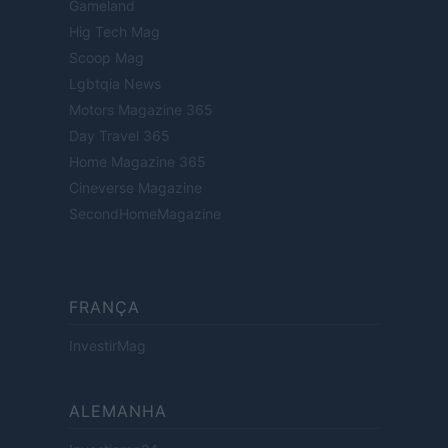
Gameland
Hig Tech Mag
Scoop Mag
Lgbtqia News
Motors Magazine 365
Day Travel 365
Home Magazine 365
Cineverse Magazine
SecondHomeMagazine
FRANÇA
InvestirMag
ALEMANHA