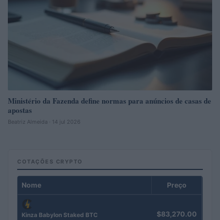
Ministério da Fazenda define normas para anúncios de casas de
apostas
Beatriz Almeida · 14 jul 2026
COTAÇÕES CRYPTO
Nome
Preço
$83,270.00
Kinza Babylon Staked BTC