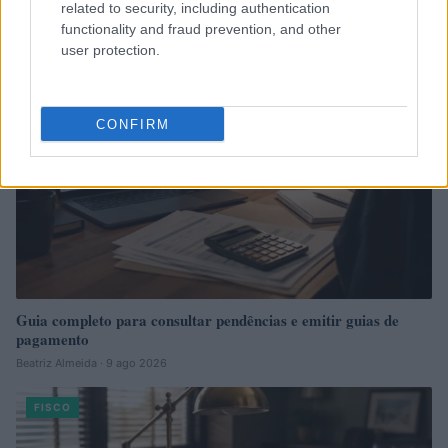
related to security, including authentication
functionality and fraud prevention, and other
FISCO
user protection.
CONFIRM
Guia completo para consultar pendências e emitir guias de
pagamento
Beatriz Almeida · 9 ago 2026
FISCO