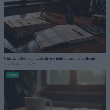
Guia de defesa administrativa e judicial em litígios fiscais
Bruno Costa · 26 jul 2026
FISCO