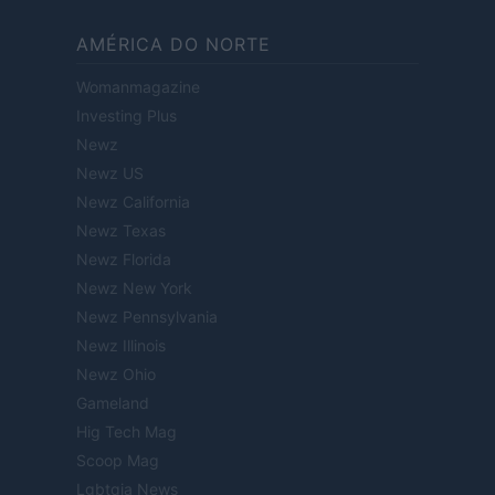
AMÉRICA DO NORTE
Womanmagazine
Investing Plus
Newz
Newz US
Newz California
Newz Texas
Newz Florida
Newz New York
Newz Pennsylvania
Newz Illinois
Newz Ohio
Gameland
Hig Tech Mag
Scoop Mag
Lgbtqia News