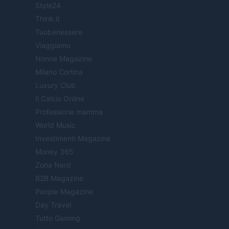
Style24
Think.it
Tuobenessere
Viaggiamo
Nonne Magazine
Milano Cortina
Luxury Club
Il Calcio Online
Professione mamma
World Music
Investimenti Magazine
Money 365
Zona Nerd
B2B Magazine
People Magazine
Day Travel
Tutto Gaming