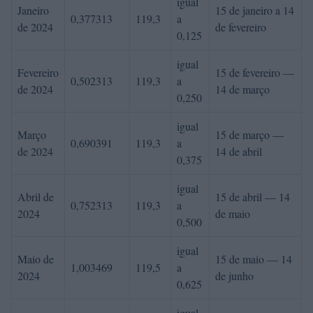
igual
Janeiro
15 de janeiro a 14
0,377313
119,3
a
de 2024
de fevereiro
0,125
igual
Fevereiro
15 de fevereiro —
0,502313
119,3
a
de 2024
14 de março
0,250
igual
Março
15 de março —
0,690391
119,3
a
de 2024
14 de abril
0,375
igual
Abril de
15 de abril — 14
0,752313
119,3
a
2024
de maio
0,500
igual
Maio de
15 de maio — 14
1,003469
119,5
a
2024
de junho
0,625
igual