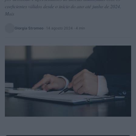
coeficientes válidos desde o início do ano até junho de 2024.
Mais
Giorgia Stromeo
·
14 agosto 2024
· 4 min