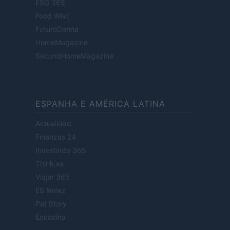
ESG 365
Food Wiki
FuturoDonna
HomeMagazine
SecondHomeMagazine
ESPANHA E AMÉRICA LATINA
Actualidad
Finanzas 24
Investindo 365
Think.es
Viajar 365
ES Newz
Pet Story
Encocina