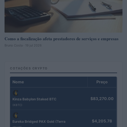
Como a fiscalização afeta prestadores de serviços e empresas
Bruno Costa · 19 jul 2026
COTAÇÕES CRYPTO
Nome
Preço
$83,270.00
Kinza Babylon Staked BTC
(KBTC)
$4,205.78
Eureka Bridged PAX Gold (Terra