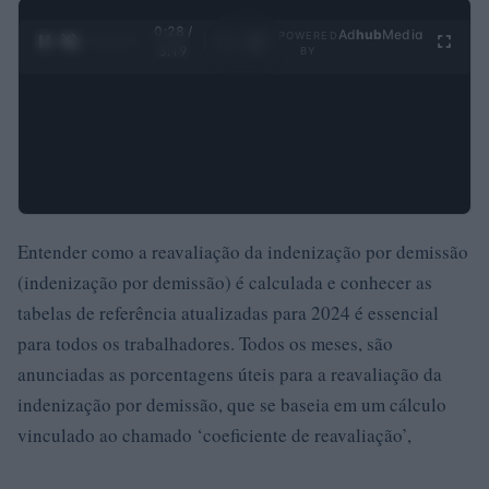
0:29 /
Ad
hub
Media
POWERED
1
/
4
3:19
BY
Entender como a reavaliação da indenização por demissão
(indenização por demissão) é calculada e conhecer as
tabelas de referência atualizadas para 2024 é essencial
para todos os trabalhadores. Todos os meses, são
anunciadas as porcentagens úteis para a reavaliação da
indenização por demissão, que se baseia em um cálculo
vinculado ao chamado ‘coeficiente de reavaliação’,