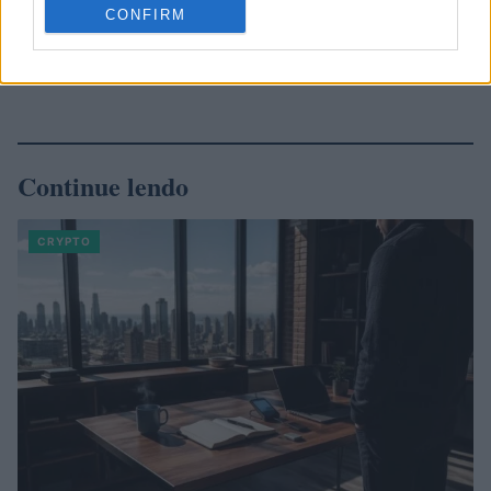
CONFIRM
Continue lendo
CRYPTO