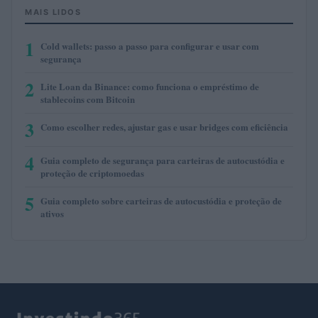
MAIS LIDOS
1
Cold wallets: passo a passo para configurar e usar com
segurança
2
Lite Loan da Binance: como funciona o empréstimo de
stablecoins com Bitcoin
3
Como escolher redes, ajustar gas e usar bridges com eficiência
4
Guia completo de segurança para carteiras de autocustódia e
proteção de criptomoedas
5
Guia completo sobre carteiras de autocustódia e proteção de
ativos