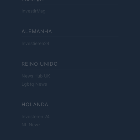
InvestirMag
ALEMANHA
Investieren24
REINO UNIDO
News Hub UK
Lgbtq News
HOLANDA
Investeren 24
NL Newz