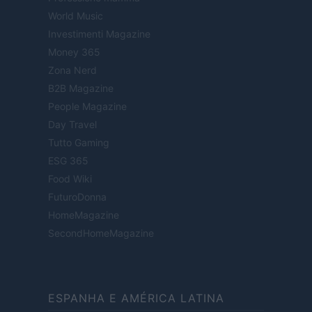
World Music
Investimenti Magazine
Money 365
Zona Nerd
B2B Magazine
People Magazine
Day Travel
Tutto Gaming
ESG 365
Food Wiki
FuturoDonna
HomeMagazine
SecondHomeMagazine
ESPANHA E AMÉRICA LATINA