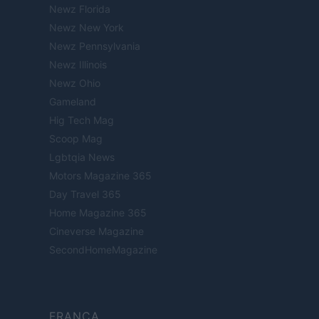
Newz Florida
Newz New York
Newz Pennsylvania
Newz Illinois
Newz Ohio
Gameland
Hig Tech Mag
Scoop Mag
Lgbtqia News
Motors Magazine 365
Day Travel 365
Home Magazine 365
Cineverse Magazine
SecondHomeMagazine
FRANÇA