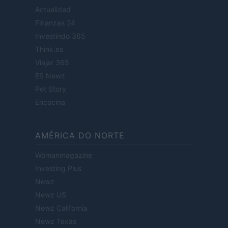
Actualidad
Finanzas 24
Investindo 365
Think.es
Viajar 365
ES Newz
Pet Story
Encocina
AMÉRICA DO NORTE
Womanmagazine
Investing Plus
Newz
Newz US
Newz California
Newz Texas