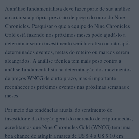
A análise fundamentalista deve fazer parte de sua análise
ao criar sua própria previsão de preço do ouro do Nine
Chronicles. Pesquisar o que a equipe do Nine Chronicles
Gold está fazendo nos próximos meses pode ajudá-lo a
determinar se um investimento será lucrativo ou não após
determinados eventos, metas do roteiro ou marcos serem
alcançados. A análise técnica tem mais peso contra a
análise fundamentalista na determinação dos movimentos
de preços WNCG de curto prazo, mas é importante
reconhecer os próximos eventos nas próximas semanas e
meses.
Por meio das tendências atuais, do sentimento do
investidor e da direção geral do mercado de criptomoedas,
acreditamos que Nine Chronicles Gold (WNCG) tem uma
boa chance de atingir a marca de US $ 4 a US $ 10 em