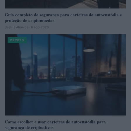
Guia completo de segurança para carteiras de autocustódia e
proteção de criptomoedas
Beatriz Almeida · 6 ago 2026
CRYPTO
Como escolher e usar carteiras de autocustódia para
segurança de criptoativos