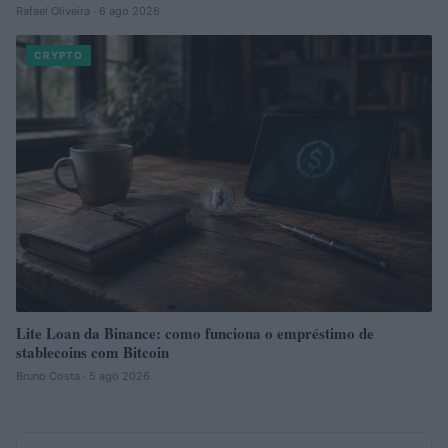
Rafael Oliveira · 6 ago 2026
CRYPTO
Lite Loan da Binance: como funciona o empréstimo de
stablecoins com Bitcoin
Bruno Costa · 5 ago 2026