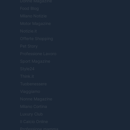
Donne Magazine
Food Blog
Milano Notizie
Motor Magazine
Notizie.it
Offerte Shopping
Pet Story
Professione Lavoro
Sport Magazine
Style24
Think.it
Tuobenessere
Viaggiamo
Nonne Magazine
Milano Cortina
Luxury Club
Il Calcio Online
Professione mamma