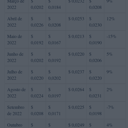
Março de
$
$
$ 0,0232
$
9%
2022
0,0202
0,0184
0,0208
Abril de
$
$
$ 0,0253
$
12%
2022
0,0226
0,0208
0,0230
Maio de
$
$
$ 0,0213
$
-15%
2022
0,0192
0,0167
0,0190
Junho de
$
$
$ 0,0220
$
5%
2022
0,0202
0,0192
0,0206
Julho de
$
$
$ 0,0237
$
9%
2022
0,0220
0,0202
0,0220
Agosto de
$
$
$ 0,0264
$
2%
2022
0,0224
0,0197
0,0231
Setembro
$
$
$ 0,0225
$
-7%
de 2022
0,0208
0,0171
0,0198
Outubro
$
$
$ 0,0249
$
4%