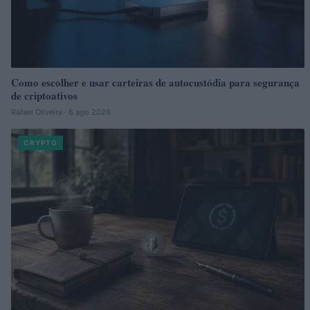
Como escolher e usar carteiras de autocustódia para segurança
de criptoativos
Rafael Oliveira · 6 ago 2026
CRYPTO