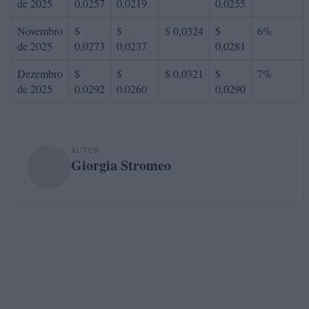
de 2025
0,0257
0,0219
0,0255
Novembro
$
$
$ 0,0324
$
6%
de 2025
0,0273
0,0237
0,0281
Dezembro
$
$
$ 0,0321
$
7%
de 2025
0,0292
0,0260
0,0290
AUTOR
Giorgia Stromeo