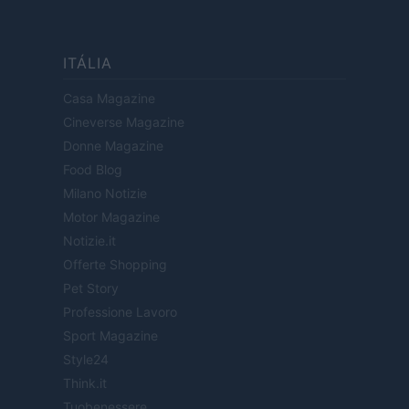
ITÁLIA
Casa Magazine
Cineverse Magazine
Donne Magazine
Food Blog
Milano Notizie
Motor Magazine
Notizie.it
Offerte Shopping
Pet Story
Professione Lavoro
Sport Magazine
Style24
Think.it
Tuobenessere