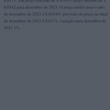
0,0171. Um preço máximo de $ 0,0195, preço mínimo de $
0,0142 para dezembro de 2021. O preço médio para o mês
de dezembro de 2021 é $ 0,0169. previsão de preço no final
de dezembro de 2021 $ 0,0171, variação para dezembro de
2021 1%.