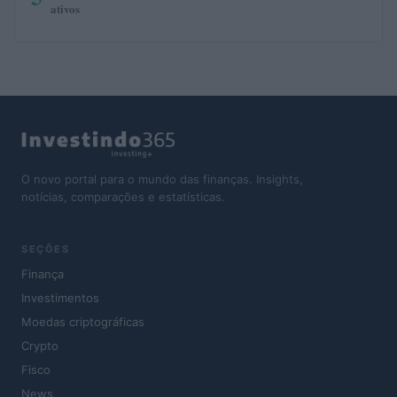
ativos
O novo portal para o mundo das finanças. Insights,
notícias, comparações e estatísticas.
SEÇÕES
Finança
Investimentos
Moedas criptográficas
Crypto
Fisco
News