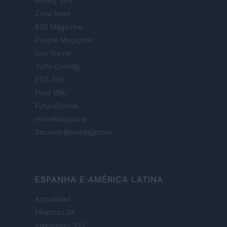
Money 365
Zona Nerd
B2B Magazine
People Magazine
Day Travel
Tutto Gaming
ESG 365
Food Wiki
FuturoDonna
HomeMagazine
SecondHomeMagazine
ESPANHA E AMÉRICA LATINA
Actualidad
Finanzas 24
Investindo 365