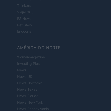
Think.es
Viajar 365
ES Newz
Pet Story
Encocina
AMÉRICA DO NORTE
Womanmagazine
Investing Plus
Newz
Newz US
Newz California
Newz Texas
Newz Florida
Newz New York
Newz Pennsylvania