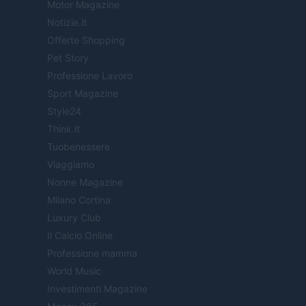
Motor Magazine
Notizie.it
Offerte Shopping
Pet Story
Professione Lavoro
Sport Magazine
Style24
Think.it
Tuobenessere
Viaggiamo
Nonne Magazine
Milano Cortina
Luxury Club
Il Calcio Online
Professione mamma
World Music
Investimenti Magazine