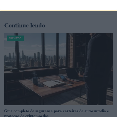
Continue lendo
CRYPTO
Guia completo de segurança para carteiras de autocustódia e
proteção de criptomoedas