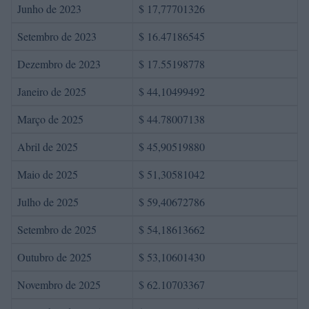
Junho de 2023
$ 17,77701326
Setembro de 2023
$ 16.47186545
Dezembro de 2023
$ 17.55198778
Janeiro de 2025
$ 44,10499492
Março de 2025
$ 44.78007138
Abril de 2025
$ 45,90519880
Maio de 2025
$ 51,30581042
Julho de 2025
$ 59,40672786
Setembro de 2025
$ 54,18613662
Outubro de 2025
$ 53,10601430
Novembro de 2025
$ 62.10703367