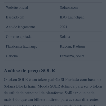
Website oficial
Solrazr.com
Baseado em
IDO Launchpad
Ano de lançamento
2021
Corrente apoiada
Solana
Plataforma Exchange
Kucoin, Radium
Carteira
Fantasma, Sollet
Análise de preço SOLR
O token SOLR é um token padrão SLP criado com base no
Solana Blockchain. Moeda SOLR definida para ser o token
de utilidade principal da plataforma SolRazr, que nada
mais é do que um bilhete indireto para acessar diferentes
funcionalidades. O usuário que possui 500 tokens pode