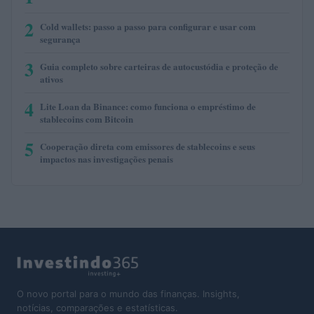
2
Cold wallets: passo a passo para configurar e usar com
segurança
3
Guia completo sobre carteiras de autocustódia e proteção de
ativos
4
Lite Loan da Binance: como funciona o empréstimo de
stablecoins com Bitcoin
5
Cooperação direta com emissores de stablecoins e seus
impactos nas investigações penais
O novo portal para o mundo das finanças. Insights,
notícias, comparações e estatísticas.