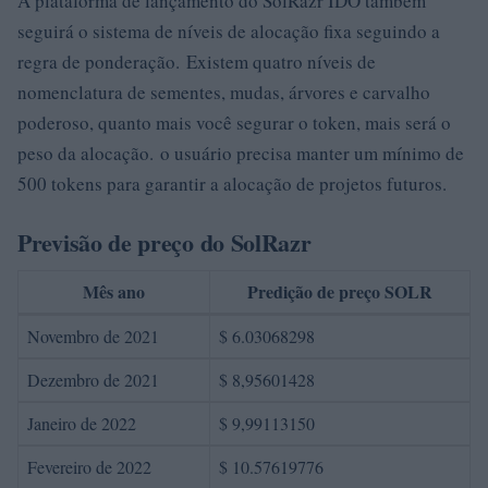
A plataforma de lançamento do SolRazr IDO também
seguirá o sistema de níveis de alocação fixa seguindo a
regra de ponderação. Existem quatro níveis de
nomenclatura de sementes, mudas, árvores e carvalho
poderoso, quanto mais você segurar o token, mais será o
peso da alocação. o usuário precisa manter um mínimo de
500 tokens para garantir a alocação de projetos futuros.
Previsão de preço do SolRazr
Mês ano
Predição de preço SOLR
Novembro de 2021
$ 6.03068298
Dezembro de 2021
$ 8,95601428
Janeiro de 2022
$ 9,99113150
Fevereiro de 2022
$ 10.57619776