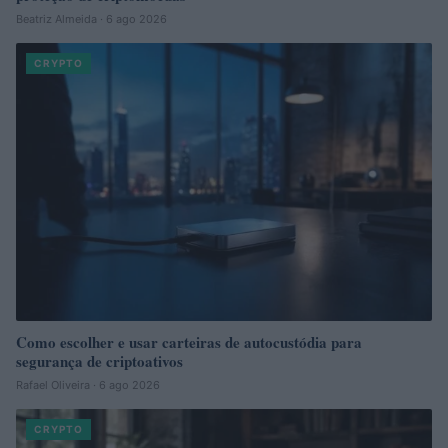
Beatriz Almeida · 6 ago 2026
CRYPTO
Como escolher e usar carteiras de autocustódia para
segurança de criptoativos
Rafael Oliveira · 6 ago 2026
CRYPTO