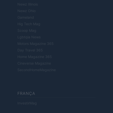
Newz Illinois
Newz Ohio
Gameland
Hig Tech Mag
Scoop Mag
Lgbtqia News
Motors Magazine 365
Day Travel 365
Home Magazine 365
Cineverse Magazine
SecondHomeMagazine
FRANÇA
InvestirMag