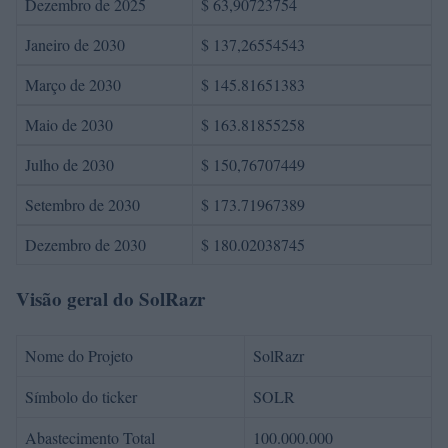
Dezembro de 2025
$ 63,90723754
Janeiro de 2030
$ 137,26554543
Março de 2030
$ 145.81651383
Maio de 2030
$ 163.81855258
Julho de 2030
$ 150,76707449
Setembro de 2030
$ 173.71967389
Dezembro de 2030
$ 180.02038745
Visão geral do SolRazr
Nome do Projeto
SolRazr
Símbolo do ticker
SOLR
Abastecimento Total
100.000.000