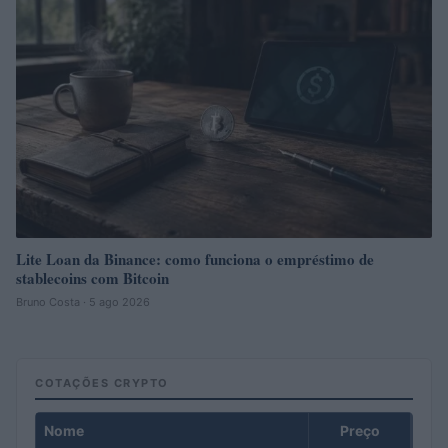
Lite Loan da Binance: como funciona o empréstimo de
stablecoins com Bitcoin
Bruno Costa · 5 ago 2026
COTAÇÕES CRYPTO
Nome
Preço