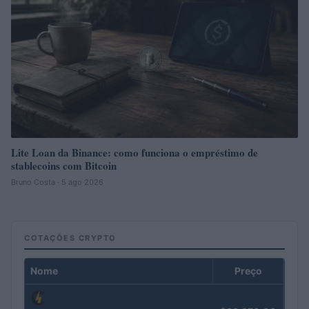
Lite Loan da Binance: como funciona o empréstimo de
stablecoins com Bitcoin
Bruno Costa · 5 ago 2026
COTAÇÕES CRYPTO
Nome
Preço