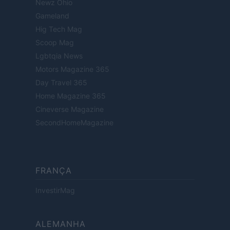
Newz Ohio
Gameland
Hig Tech Mag
Scoop Mag
Lgbtqia News
Motors Magazine 365
Day Travel 365
Home Magazine 365
Cineverse Magazine
SecondHomeMagazine
FRANÇA
InvestirMag
ALEMANHA