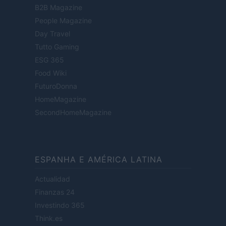
B2B Magazine
People Magazine
Day Travel
Tutto Gaming
ESG 365
Food Wiki
FuturoDonna
HomeMagazine
SecondHomeMagazine
ESPANHA E AMÉRICA LATINA
Actualidad
Finanzas 24
Investindo 365
Think.es