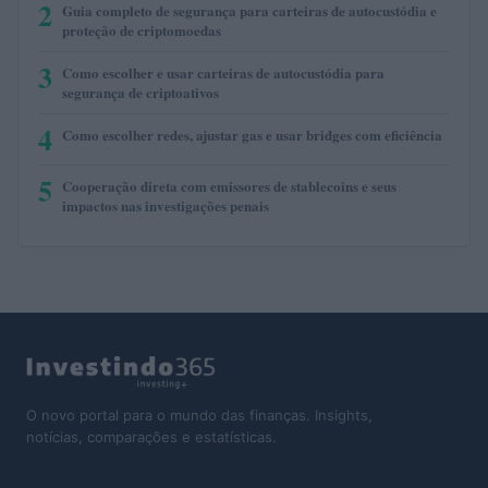
2
Guia completo de segurança para carteiras de autocustódia e
proteção de criptomoedas
3
Como escolher e usar carteiras de autocustódia para
segurança de criptoativos
4
Como escolher redes, ajustar gas e usar bridges com eficiência
5
Cooperação direta com emissores de stablecoins e seus
impactos nas investigações penais
O novo portal para o mundo das finanças. Insights,
notícias, comparações e estatísticas.