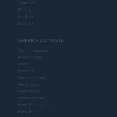
Viajar 365
ES Newz
Pet Story
Encocina
AMÉRICA DO NORTE
Womanmagazine
Investing Plus
Newz
Newz US
Newz California
Newz Texas
Newz Florida
Newz New York
Newz Pennsylvania
Newz Illinois