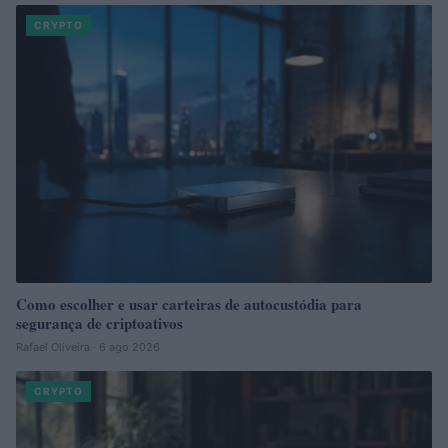
CRYPTO
Como escolher e usar carteiras de autocustódia para
segurança de criptoativos
Rafael Oliveira · 6 ago 2026
CRYPTO