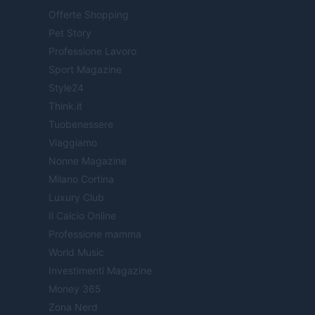
Offerte Shopping
Pet Story
Professione Lavoro
Sport Magazine
Style24
Think.it
Tuobenessere
Viaggiamo
Nonne Magazine
Milano Cortina
Luxury Club
Il Calcio Online
Professione mamma
World Music
Investimenti Magazine
Money 365
Zona Nerd