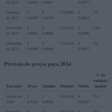
de 2023
0,0082
0,0067
0,0077
Outubro
$
$
$ 0,0090
$
3%
de 2023
0,0085
0,0079
0,0084
Novembro
$
$
$ 0,0105
$
14%
de 2023
0,0097
0,0090
0,0098
Dezembro
$
$
$ 0,0106
$
1%
de 2023
0,0098
0,0080
0,0093
Previsão de preços para 2024
% De
variação
Encontro
Preço
Mínimo
Máximo
Média
mensal
Janeiro de
$
$
$ 0,0116
$
5%
2024
0,0102
0,0084
0,0100
Fevereiro
$
$
$ 0,0118
$
7%