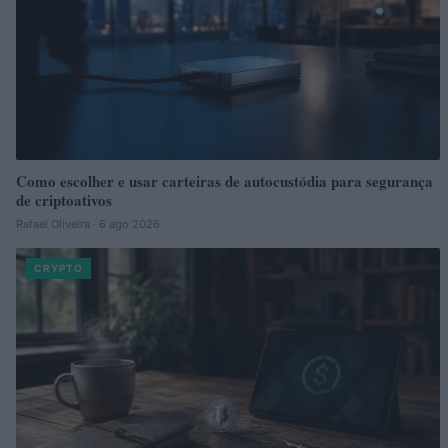
Como escolher e usar carteiras de autocustódia para segurança
de criptoativos
Rafael Oliveira · 6 ago 2026
CRYPTO