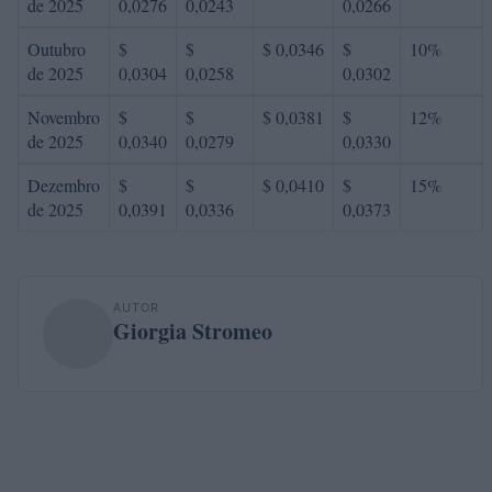
de 2025
0,0276
0,0243
0,0266
Outubro
$
$
$ 0,0346
$
10%
de 2025
0,0304
0,0258
0,0302
Novembro
$
$
$ 0,0381
$
12%
de 2025
0,0340
0,0279
0,0330
Dezembro
$
$
$ 0,0410
$
15%
de 2025
0,0391
0,0336
0,0373
AUTOR
Giorgia Stromeo