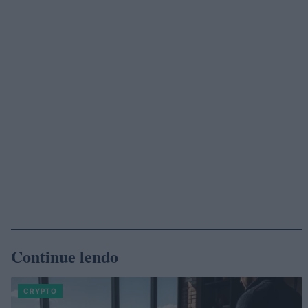
Continue lendo
CRYPTO