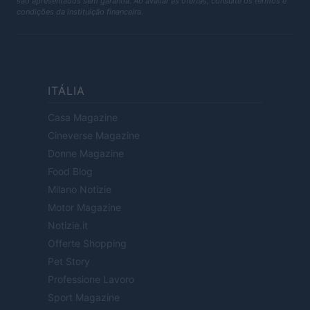
são apresentados sem garantia. Ao avaliar as ofertas, consulte os termos e
condições da instituição financeira.
ITÁLIA
Casa Magazine
Cineverse Magazine
Donne Magazine
Food Blog
Milano Notizie
Motor Magazine
Notizie.it
Offerte Shopping
Pet Story
Professione Lavoro
Sport Magazine