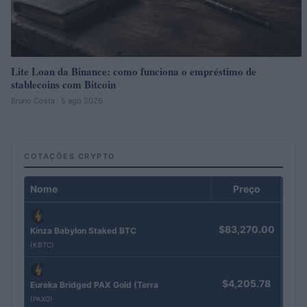
Lite Loan da Binance: como funciona o empréstimo de
stablecoins com Bitcoin
Bruno Costa · 5 ago 2026
COTAÇÕES CRYPTO
Nome
Preço
$83,270.00
Kinza Babylon Staked BTC
(KBTC)
$4,205.78
Eureka Bridged PAX Gold (Terra
(PAXG)