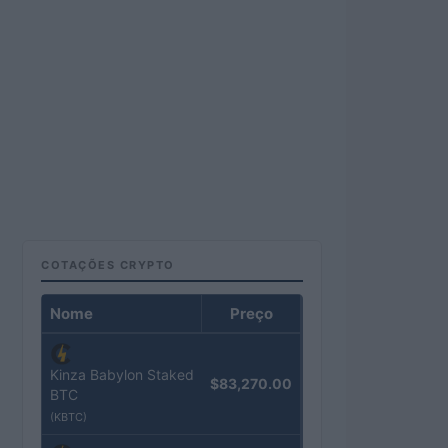
COTAÇÕES CRYPTO
Nome
Preço
Kinza Babylon Staked
$83,270.00
BTC
(KBTC)