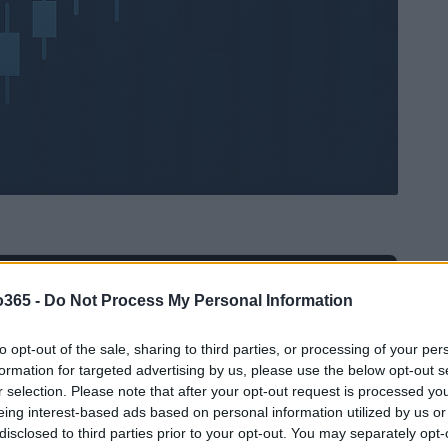
Ad
hub
Media
o365 -
Do Not Process My Personal Information
POWERED BY
to opt-out of the sale, sharing to third parties, or processing of your per
formation for targeted advertising by us, please use the below opt-out s
r selection. Please note that after your opt-out request is processed y
eing interest-based ads based on personal information utilized by us or
disclosed to third parties prior to your opt-out. You may separately opt-