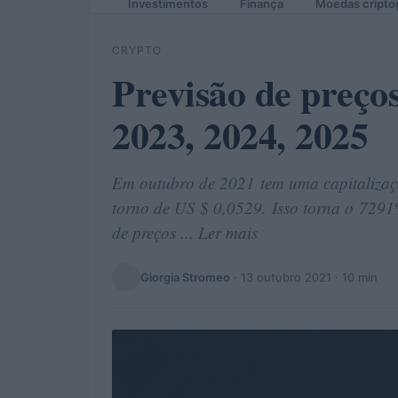
Investimentos
Finança
Moedas cripto
CRYPTO
Previsão de preç
2023, 2024, 2025
Em outubro de 2021 tem uma capitalizaç
torno de US $ 0,0529. Isso torna o 7291º
de preços ... Ler mais
Giorgia Stromeo
·
13 outubro 2021
· 10 min