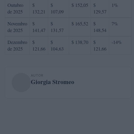
Outubro
$
$
$ 152,05
$
1%
de 2025
132,21
107,09
129,57
Novembro
$
$
$ 165,52
$
7%
de 2025
141,47
131,57
148,54
Dezembro
$
$
$ 138,70
$
-14%
de 2025
121,66
104,63
121,66
AUTOR
Giorgia Stromeo