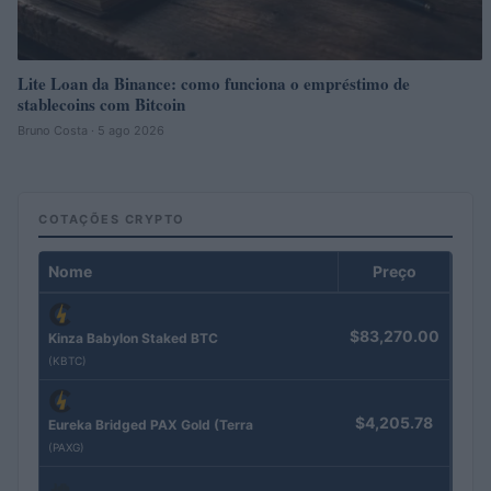
Lite Loan da Binance: como funciona o empréstimo de
stablecoins com Bitcoin
Bruno Costa · 5 ago 2026
COTAÇÕES CRYPTO
Nome
Preço
$83,270.00
Kinza Babylon Staked BTC
(KBTC)
$4,205.78
Eureka Bridged PAX Gold (Terra
(PAXG)