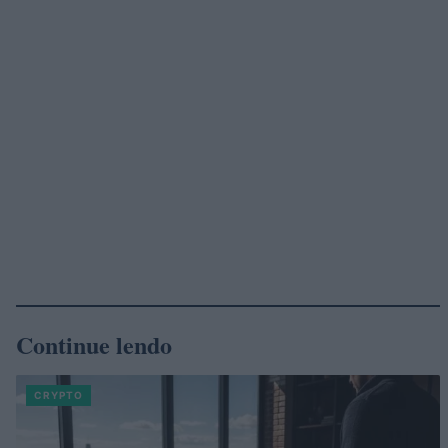
Continue lendo
CRYPTO