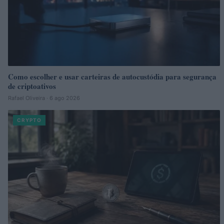
Como escolher e usar carteiras de autocustódia para segurança
de criptoativos
Rafael Oliveira · 6 ago 2026
CRYPTO