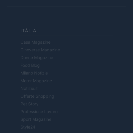
ITÁLIA
Casa Magazine
Cineverse Magazine
Donne Magazine
Food Blog
Milano Notizie
Motor Magazine
Notizie.it
Offerte Shopping
Pet Story
Professione Lavoro
Sport Magazine
Style24