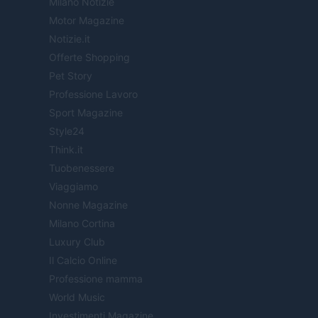
Milano Notizie
Motor Magazine
Notizie.it
Offerte Shopping
Pet Story
Professione Lavoro
Sport Magazine
Style24
Think.it
Tuobenessere
Viaggiamo
Nonne Magazine
Milano Cortina
Luxury Club
Il Calcio Online
Professione mamma
World Music
Investimenti Magazine