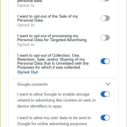
personal data.
grant or deny consent to Google and its third-party tags to
Opted In
use your data for below specified purposes in below Google
consent section.
I want to opt-out of the Sale of my
Personal Data.
Opted In
Continue lendo
I want to opt-out of processing my
Personal Data for Targeted Advertising.
Opted In
CRYPTO
I want to opt-out of Collection, Use,
Retention, Sale, and/or Sharing of my
Personal Data that Is Unrelated with the
Purposes for which it was collected.
Opted Out
Google consents
I want to allow Google to enable storage
related to advertising like cookies on web or
device identifiers in apps.
I want to allow my user data to be sent to
Google for online advertising purposes.
Guia completo de segurança para carteiras de autocustódia e