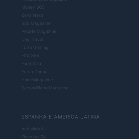
Money 365
Zona Nerd
B2B Magazine
People Magazine
Day Travel
Tutto Gaming
ESG 365
Food Wiki
FuturoDonna
HomeMagazine
SecondHomeMagazine
ESPANHA E AMÉRICA LATINA
Actualidad
Finanzas 24