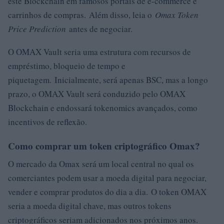
este Blockchain em famosos portais de e-commerce e
carrinhos de compras. Além disso, leia o
Omax Token
Price Prediction
antes de negociar.
O OMAX Vault seria uma estrutura com recursos de
empréstimo, bloqueio de tempo e
piquetagem. Inicialmente, será apenas BSC, mas a longo
prazo, o OMAX Vault será conduzido pelo OMAX
Blockchain e endossará tokenomics avançados, como
incentivos de reflexão.
Como comprar um token criptográfico Omax?
O mercado da Omax será um local central no qual os
comerciantes podem usar a moeda digital para negociar,
vender e comprar produtos do dia a dia. O token OMAX
seria a moeda digital chave, mas outros tokens
criptográficos seriam adicionados nos próximos anos.