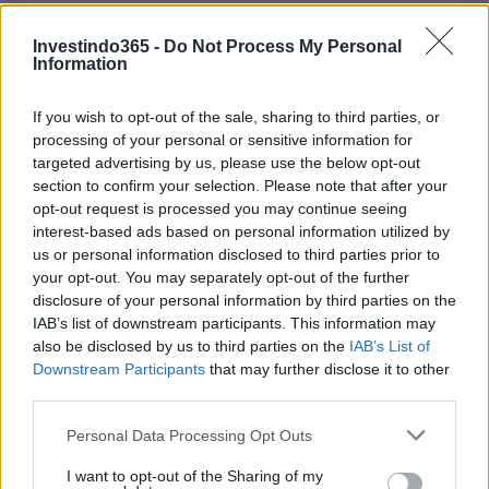
AUTOR
Giorgia Stromeo
Investindo365 -
Do Not Process My Personal
Information
If you wish to opt-out of the sale, sharing to third parties, or
processing of your personal or sensitive information for
targeted advertising by us, please use the below opt-out
section to confirm your selection. Please note that after your
opt-out request is processed you may continue seeing
interest-based ads based on personal information utilized by
us or personal information disclosed to third parties prior to
your opt-out. You may separately opt-out of the further
disclosure of your personal information by third parties on the
IAB’s list of downstream participants. This information may
also be disclosed by us to third parties on the
IAB’s List of
Downstream Participants
that may further disclose it to other
third parties.
Please note that this website/app uses one or more Google
Personal Data Processing Opt Outs
services and may gather and store information including but
not limited to your visit or usage behaviour. You may click to
I want to opt-out of the Sharing of my