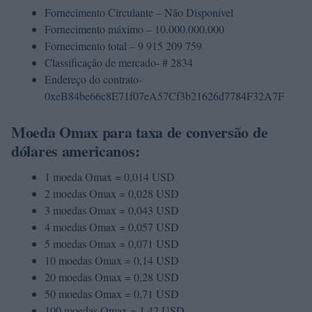
Fornecimento Circulante – Não Disponível
Fornecimento máximo – 10.000.000.000
Fornecimento total – 9 915 209 759
Classificação de mercado- # 2834
Endereço do contrato-
0xeB84be66c8E71f07eA57Cf3b21626d7784F32A7F
Moeda Omax para taxa de conversão de
dólares americanos:
1 moeda Omax = 0,014 USD
2 moedas Omax = 0,028 USD
3 moedas Omax = 0,043 USD
4 moedas Omax = 0,057 USD
5 moedas Omax = 0,071 USD
10 moedas Omax = 0,14 USD
20 moedas Omax = 0,28 USD
50 moedas Omax = 0,71 USD
100 moedas Omax = 1,42 USD