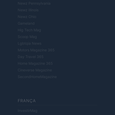
Newz Pennsylvania
Newz Illinois
Newz Ohio
Gameland
Hig Tech Mag
Scoop Mag
Lgbtqia News
Motors Magazine 365
Day Travel 365
Home Magazine 365
Cineverse Magazine
SecondHomeMagazine
FRANÇA
InvestirMag