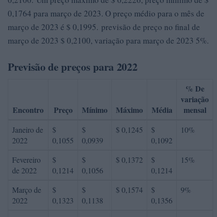
0,1764 para março de 2023. O preço médio para o mês de
março de 2023 é $ 0,1995. previsão de preço no final de
março de 2023 $ 0,2100, variação para março de 2023 5%.
Previsão de preços para 2022
% De
variação
Encontro
Preço
Mínimo
Máximo
Média
mensal
Janeiro de
$
$
$ 0,1245
$
10%
2022
0,1055
0,0939
0,1092
Fevereiro
$
$
$ 0,1372
$
15%
de 2022
0,1214
0,1056
0,1214
Março de
$
$
$ 0,1574
$
9%
2022
0,1323
0,1138
0,1356