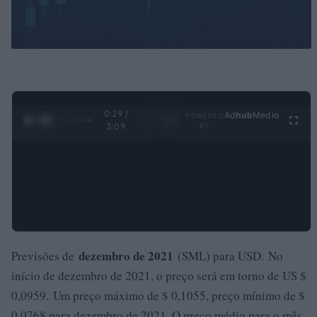
0:30 /
Ad
hub
Media
POWERED
1
/
4
3:09
BY
dezembro de 2021
Previsões de
(SML) para USD. No
início de dezembro de 2021, o preço será em torno de US $
0,0959. Um preço máximo de $ 0,1055, preço mínimo de $
0,0768 para dezembro de 2021. O preço médio para o mês