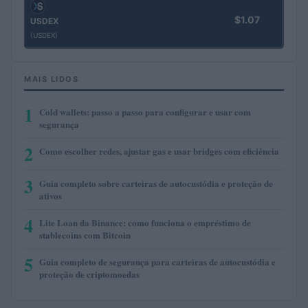
$1.07
USDEX
(USDEX)
MAIS LIDOS
1
Cold wallets: passo a passo para configurar e usar com
segurança
2
Como escolher redes, ajustar gas e usar bridges com eficiência
3
Guia completo sobre carteiras de autocustódia e proteção de
ativos
4
Lite Loan da Binance: como funciona o empréstimo de
stablecoins com Bitcoin
5
Guia completo de segurança para carteiras de autocustódia e
proteção de criptomoedas