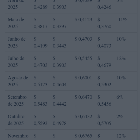
2025
0,4289
0,3903
0,4246
Maio de
$
$
$ 0,4123
$
-11%
2025
0,3817
0,3397
0,3760
Junho de
$
$
$ 0,4703
$
10%
2025
0,4199
0,3443
0,4073
Julho de
$
$
$ 0,5455
$
12%
2025
0,4703
0,3903
0,4679
Agosto de
$
$
$ 0,6001
$
10%
2025
0,5173
0,4604
0,5302
Setembro
$
$
$ 0,6470
$
6%
de 2025
0,5483
0,4442
0,5456
Outubro
$
$
$ 0,6432
$
2%
de 2025
0,5593
0,4978
0,5705
Novembro
$
$
$ 0,6765
$
12%