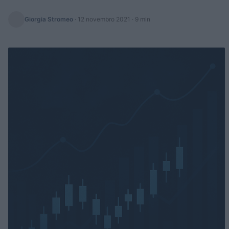
Giorgia Stromeo
·
12 novembro 2021
· 9 min