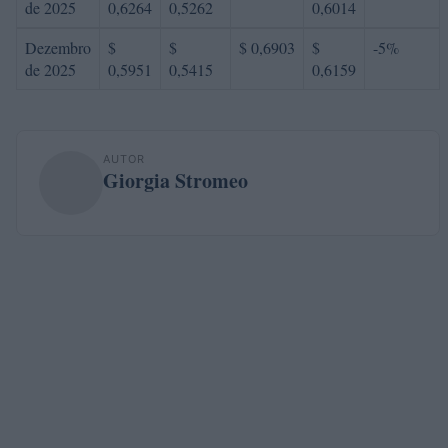
de 2025
0,6264
0,5262
0,6014
Dezembro
$
$
$ 0,6903
$
-5%
de 2025
0,5951
0,5415
0,6159
AUTOR
Giorgia Stromeo