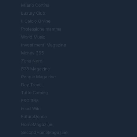
Milano Cortina
Luxury Club
Il Calcio Online
Professione mamma
World Music
Investimenti Magazine
Money 365
Zona Nerd
B2B Magazine
People Magazine
Day Travel
Tutto Gaming
ESG 365
Food Wiki
FuturoDonna
HomeMagazine
SecondHomeMagazine