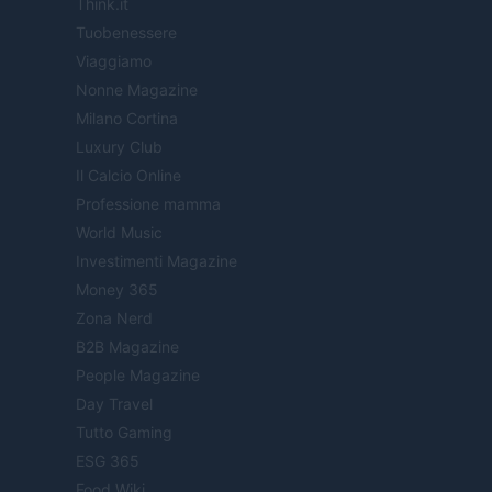
Think.it
Tuobenessere
Viaggiamo
Nonne Magazine
Milano Cortina
Luxury Club
Il Calcio Online
Professione mamma
World Music
Investimenti Magazine
Money 365
Zona Nerd
B2B Magazine
People Magazine
Day Travel
Tutto Gaming
ESG 365
Food Wiki