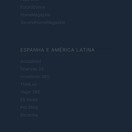
FuturoDonna
HomeMagazine
SecondHomeMagazine
ESPANHA E AMÉRICA LATINA
Actualidad
Finanzas 24
Investindo 365
Think.es
Viajar 365
ES Newz
Pet Story
Encocina