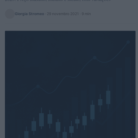
Giorgia Stromeo
·
29 novembro 2021
· 9 min