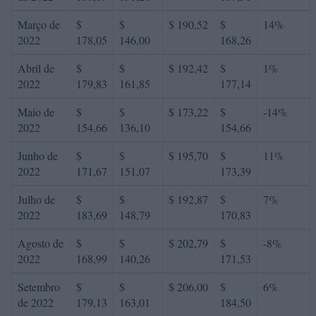
Março de
$
$
$ 190,52
$
14%
2022
178,05
146,00
168,26
Abril de
$
$
$ 192,42
$
1%
2022
179,83
161,85
177,14
Maio de
$
$
$ 173,22
$
-14%
2022
154,66
136,10
154,66
Junho de
$
$
$ 195,70
$
11%
2022
171,67
151,07
173,39
Julho de
$
$
$ 192,87
$
7%
2022
183,69
148,79
170,83
Agosto de
$
$
$ 202,79
$
-8%
2022
168,99
140,26
171,53
Setembro
$
$
$ 206,00
$
6%
de 2022
179,13
163,01
184,50