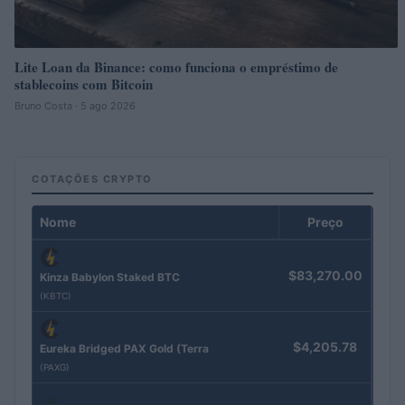
Lite Loan da Binance: como funciona o empréstimo de
stablecoins com Bitcoin
Bruno Costa · 5 ago 2026
COTAÇÕES CRYPTO
Nome
Preço
$83,270.00
Kinza Babylon Staked BTC
(KBTC)
$4,205.78
Eureka Bridged PAX Gold (Terra
(PAXG)