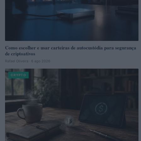
Como escolher e usar carteiras de autocustódia para segurança
de criptoativos
Rafael Oliveira · 6 ago 2026
CRYPTO