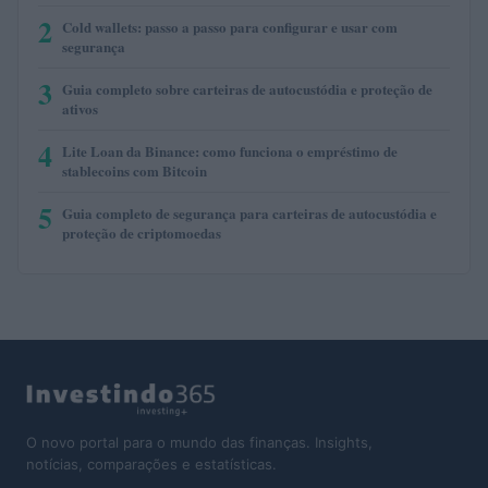
2
Cold wallets: passo a passo para configurar e usar com
segurança
3
Guia completo sobre carteiras de autocustódia e proteção de
ativos
4
Lite Loan da Binance: como funciona o empréstimo de
stablecoins com Bitcoin
5
Guia completo de segurança para carteiras de autocustódia e
proteção de criptomoedas
O novo portal para o mundo das finanças. Insights,
notícias, comparações e estatísticas.