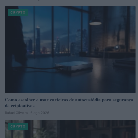
CRYPTO
Como escolher e usar carteiras de autocustódia para segurança
de criptoativos
Rafael Oliveira · 6 ago 2026
CRYPTO