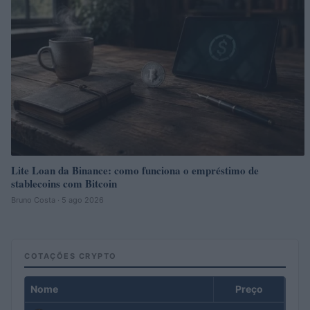
Lite Loan da Binance: como funciona o empréstimo de
stablecoins com Bitcoin
Bruno Costa · 5 ago 2026
COTAÇÕES CRYPTO
Nome
Preço