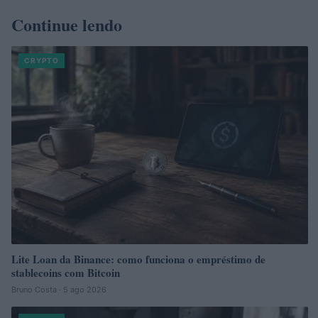
Continue lendo
CRYPTO
Lite Loan da Binance: como funciona o empréstimo de
stablecoins com Bitcoin
Bruno Costa · 5 ago 2026