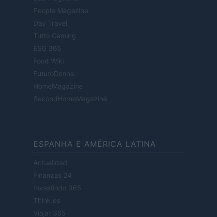
People Magazine
Day Travel
Tutto Gaming
ESG 365
Food Wiki
FuturoDonna
HomeMagazine
SecondHomeMagazine
ESPANHA E AMÉRICA LATINA
Actualidad
Finanzas 24
Investindo 365
Think.es
Viajar 365