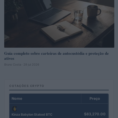
Guia completo sobre carteiras de autocustódia e proteção de
ativos
Bruno Costa · 29 jul 2026
COTAÇÕES CRYPTO
Nome
Preço
$83,270.00
Kinza Babylon Staked BTC