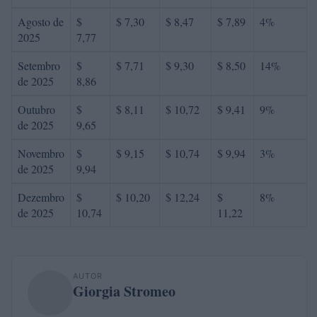
Agosto de
$
$ 7,30
$ 8,47
$ 7,89
4%
2025
7,77
Setembro
$
$ 7,71
$ 9,30
$ 8,50
14%
de 2025
8,86
Outubro
$
$ 8,11
$ 10,72
$ 9,41
9%
de 2025
9,65
Novembro
$
$ 9,15
$ 10,74
$ 9,94
3%
de 2025
9,94
Dezembro
$
$ 10,20
$ 12,24
$
8%
de 2025
10,74
11,22
AUTOR
Giorgia Stromeo