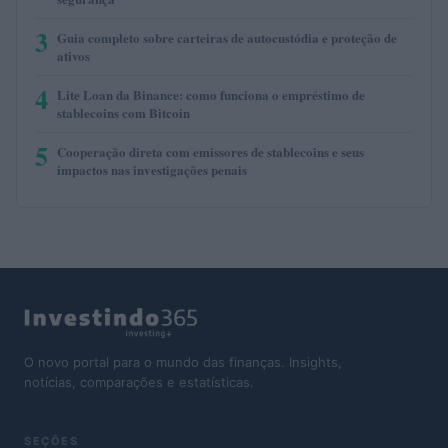
3
Guia completo sobre carteiras de autocustódia e proteção de
ativos
4
Lite Loan da Binance: como funciona o empréstimo de
stablecoins com Bitcoin
5
Cooperação direta com emissores de stablecoins e seus
impactos nas investigações penais
O novo portal para o mundo das finanças. Insights,
notícias, comparações e estatísticas.
SEÇÕES