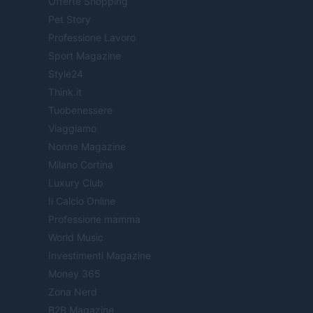
Offerte Shopping
Pet Story
Professione Lavoro
Sport Magazine
Style24
Think.it
Tuobenessere
Viaggiamo
Nonne Magazine
Milano Cortina
Luxury Club
Il Calcio Online
Professione mamma
World Music
Investimenti Magazine
Money 365
Zona Nerd
B2B Magazine