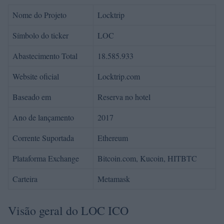
Nome do Projeto
Locktrip
Símbolo do ticker
LOC
Abastecimento Total
18.585.933
Website oficial
Locktrip.com
Baseado em
Reserva no hotel
Ano de lançamento
2017
Corrente Suportada
Ethereum
Plataforma Exchange
Bitcoin.com, Kucoin, HITBTC
Carteira
Metamask
Visão geral do LOC ICO