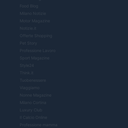
Food Blog
Milano Notizie
Motor Magazine
Notizie.it
Offerte Shopping
Pet Story
Professione Lavoro
Sport Magazine
Style24
Think.it
Tuobenessere
Viaggiamo
Nonne Magazine
Milano Cortina
Luxury Club
Il Calcio Online
Professione mamma