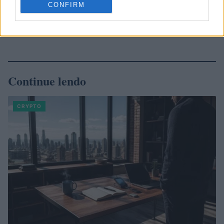
CONFIRM
Continue lendo
CRYPTO