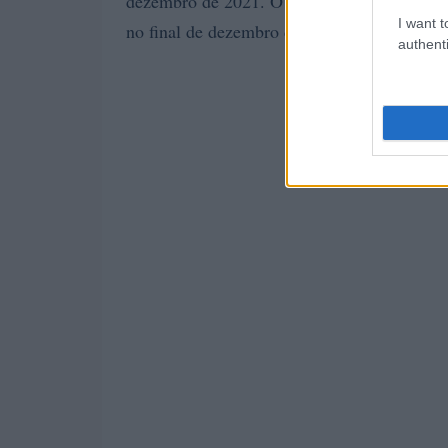
dezembro de 2021. O preço médio para o mê
I want t
no final de dezembro de 2021 $ 0,0033, va
authenti