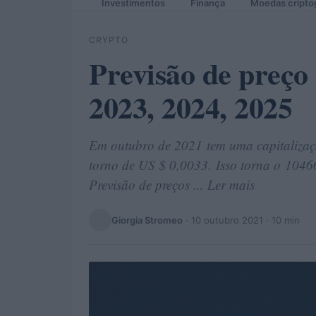
Investimentos
Finança
Moedas cripto
CRYPTO
Previsão de preç
2023, 2024, 2025
Em outubro de 2021 tem uma capitalizaç
torno de US $ 0,0033. Isso torna o 1046
Previsão de preços ... Ler mais
Giorgia Stromeo
·
10 outubro 2021
· 10 min