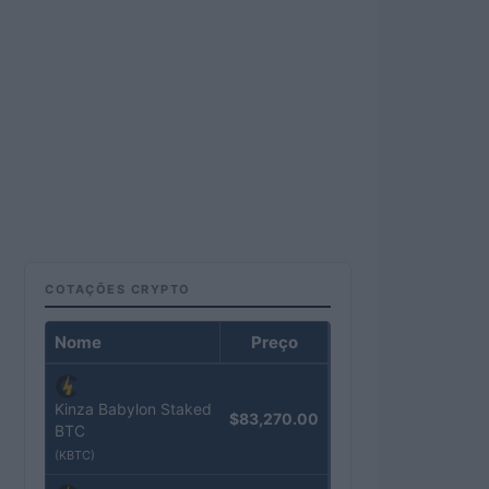
COTAÇÕES CRYPTO
Nome
Preço
Kinza Babylon Staked
$83,270.00
BTC
(KBTC)