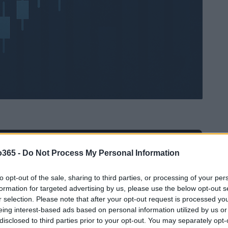
Ad
hub
Media
o365 -
Do Not Process My Personal Information
POWERED BY
to opt-out of the sale, sharing to third parties, or processing of your per
formation for targeted advertising by us, please use the below opt-out s
r selection. Please note that after your opt-out request is processed y
eing interest-based ads based on personal information utilized by us or
disclosed to third parties prior to your opt-out. You may separately opt-