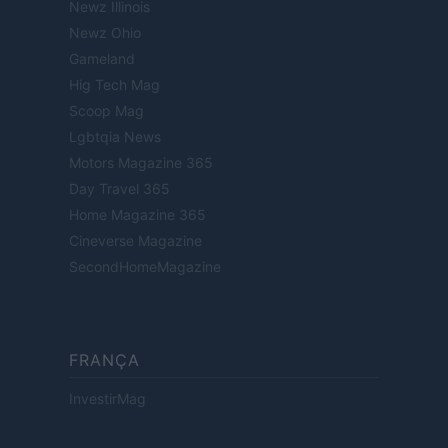
Newz Illinois
Newz Ohio
Gameland
Hig Tech Mag
Scoop Mag
Lgbtqia News
Motors Magazine 365
Day Travel 365
Home Magazine 365
Cineverse Magazine
SecondHomeMagazine
FRANÇA
InvestirMag