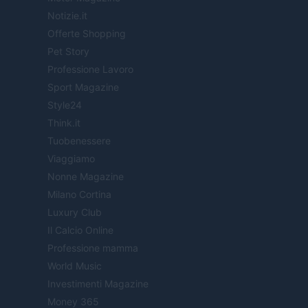
Notizie.it
Offerte Shopping
Pet Story
Professione Lavoro
Sport Magazine
Style24
Think.it
Tuobenessere
Viaggiamo
Nonne Magazine
Milano Cortina
Luxury Club
Il Calcio Online
Professione mamma
World Music
Investimenti Magazine
Money 365