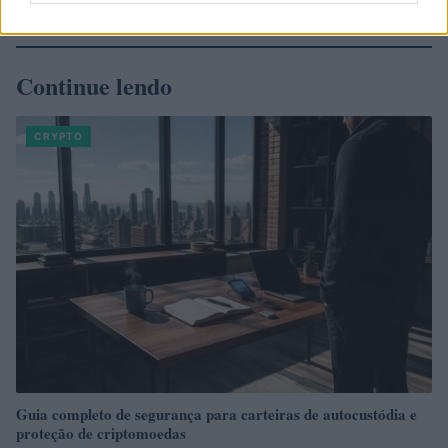
Continue lendo
CRYPTO
Guia completo de segurança para carteiras de autocustódia e
proteção de criptomoedas