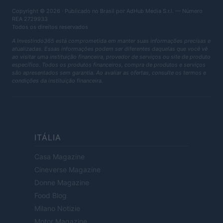
Copyright © 2026 · Publicado no Brasil por AdHub Media S.r.l. — Número
REA 2729933
Todos os direitos reservados
A Investindo365 está comprometida em manter suas informações precisas e
atualizadas. Essas informações podem ser diferentes daquelas que você vê
ao visitar uma instituição financeira, provedor de serviços ou site de produto
específico. Todos os produtos financeiros, compra de produtos e serviços
são apresentados sem garantia. Ao avaliar as ofertas, consulte os termos e
condições da instituição financeira.
ITÁLIA
Casa Magazine
Cineverse Magazine
Donne Magazine
Food Blog
Milano Notizie
Motor Magazine