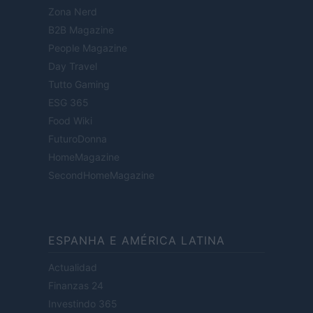
Zona Nerd
B2B Magazine
People Magazine
Day Travel
Tutto Gaming
ESG 365
Food Wiki
FuturoDonna
HomeMagazine
SecondHomeMagazine
ESPANHA E AMÉRICA LATINA
Actualidad
Finanzas 24
Investindo 365