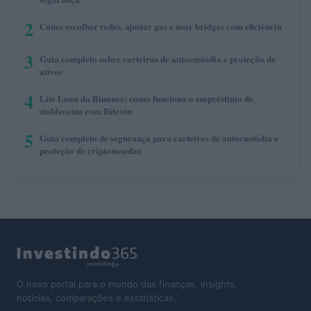
2
Como escolher redes, ajustar gas e usar bridges com eficiência
3
Guia completo sobre carteiras de autocustódia e proteção de
ativos
4
Lite Loan da Binance: como funciona o empréstimo de
stablecoins com Bitcoin
5
Guia completo de segurança para carteiras de autocustódia e
proteção de criptomoedas
O novo portal para o mundo das finanças. Insights,
notícias, comparações e estatísticas.