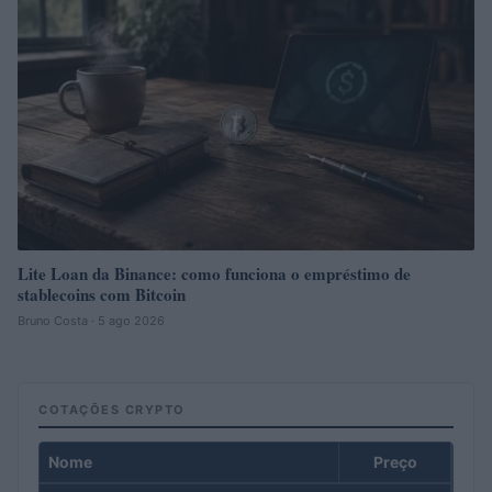
Lite Loan da Binance: como funciona o empréstimo de
stablecoins com Bitcoin
Bruno Costa · 5 ago 2026
COTAÇÕES CRYPTO
Nome
Preço