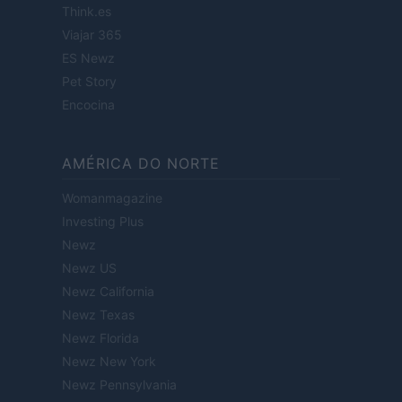
Think.es
Viajar 365
ES Newz
Pet Story
Encocina
AMÉRICA DO NORTE
Womanmagazine
Investing Plus
Newz
Newz US
Newz California
Newz Texas
Newz Florida
Newz New York
Newz Pennsylvania