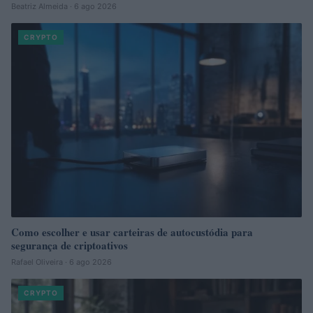
Beatriz Almeida · 6 ago 2026
CRYPTO
Como escolher e usar carteiras de autocustódia para
segurança de criptoativos
Rafael Oliveira · 6 ago 2026
CRYPTO