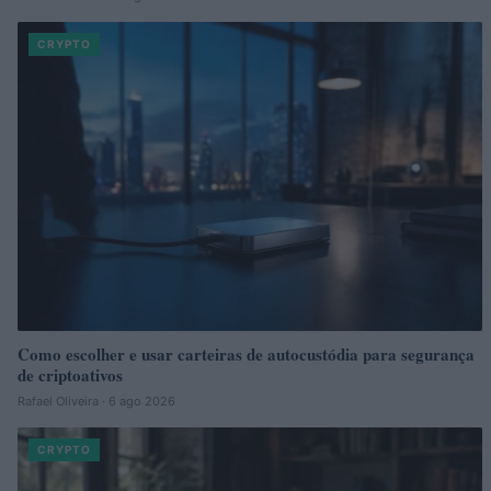
CRYPTO
Como escolher e usar carteiras de autocustódia para segurança
de criptoativos
Rafael Oliveira · 6 ago 2026
CRYPTO