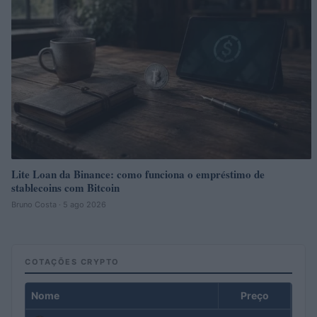
Lite Loan da Binance: como funciona o empréstimo de
stablecoins com Bitcoin
Bruno Costa · 5 ago 2026
COTAÇÕES CRYPTO
Nome
Preço