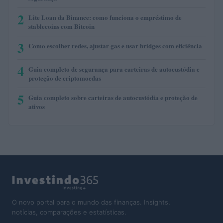
2
Lite Loan da Binance: como funciona o empréstimo de
stablecoins com Bitcoin
3
Como escolher redes, ajustar gas e usar bridges com eficiência
4
Guia completo de segurança para carteiras de autocustódia e
proteção de criptomoedas
5
Guia completo sobre carteiras de autocustódia e proteção de
ativos
O novo portal para o mundo das finanças. Insights,
notícias, comparações e estatísticas.