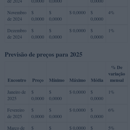
de 2024
0,0000
0,0000
0,0000
Novembro
$
$
$ 0,0000
$
4%
de 2024
0,0000
0,0000
0,0000
Dezembro
$
$
$ 0,0000
$
1%
de 2024
0,0000
0,0000
0,0000
Previsão de preços para 2025
% De
variação
Encontro
Preço
Mínimo
Máximo
Média
mensal
Janeiro de
$
$
$ 0,0000
$
1%
2025
0,0000
0,0000
0,0000
Fevereiro
$
$
$ 0,0000
$
6%
de 2025
0,0000
0,0000
0,0000
Março de
$
$
$ 0,0000
$
5%