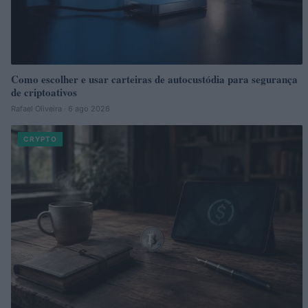
Como escolher e usar carteiras de autocustódia para segurança
de criptoativos
Rafael Oliveira · 6 ago 2026
CRYPTO