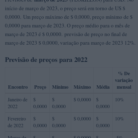
início de março de 2023, o preço será em torno de US $
0,0000. Um preço máximo de $ 0,0000, preço mínimo de $
0,0000 para março de 2023. O preço médio para o mês de
março de 2023 é $ 0,0000. previsão de preço no final de
março de 2023 $ 0,0000, variação para março de 2023 12%.
Previsão de preços para 2022
% De
variação
Encontro
Preço
Mínimo
Máximo
Média
mensal
Janeiro de
$
$
$ 0,0000
$
10%
2022
0,0000
0,0000
0,0000
Fevereiro
$
$
$ 0,0000
$
10%
de 2022
0,0000
0,0000
0,0000
Março de
$
$
$ 0,0000
$
-5%