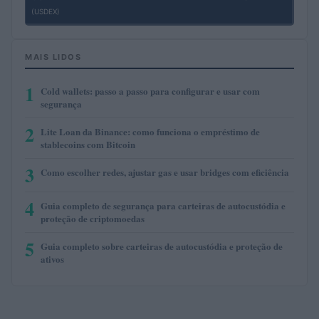
(USDEX)
MAIS LIDOS
1
Cold wallets: passo a passo para configurar e usar com
segurança
2
Lite Loan da Binance: como funciona o empréstimo de
stablecoins com Bitcoin
3
Como escolher redes, ajustar gas e usar bridges com eficiência
4
Guia completo de segurança para carteiras de autocustódia e
proteção de criptomoedas
5
Guia completo sobre carteiras de autocustódia e proteção de
ativos