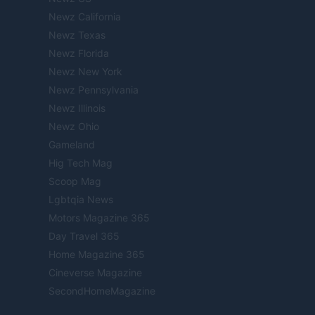
Newz California
Newz Texas
Newz Florida
Newz New York
Newz Pennsylvania
Newz Illinois
Newz Ohio
Gameland
Hig Tech Mag
Scoop Mag
Lgbtqia News
Motors Magazine 365
Day Travel 365
Home Magazine 365
Cineverse Magazine
SecondHomeMagazine