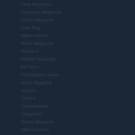
Casa Magazine
Cineverse Magazine
Donne Magazine
Food Blog
Milano Notizie
Motor Magazine
Notizie.it
Offerte Shopping
Pet Story
Professione Lavoro
Sport Magazine
Style24
Think.it
Tuobenessere
Viaggiamo
Nonne Magazine
Milano Cortina