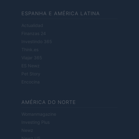
ESPANHA E AMÉRICA LATINA
Actualidad
Finanzas 24
Investindo 365
Think.es
Viajar 365
ES Newz
Pet Story
Encocina
AMÉRICA DO NORTE
Womanmagazine
Investing Plus
Newz
Newz US