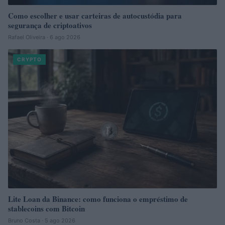
Como escolher e usar carteiras de autocustódia para
segurança de criptoativos
Rafael Oliveira · 6 ago 2026
CRYPTO
Lite Loan da Binance: como funciona o empréstimo de
stablecoins com Bitcoin
Bruno Costa · 5 ago 2026