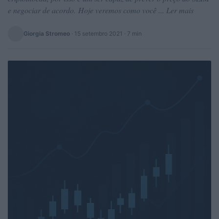
e negociar de acordo. Hoje veremos como você ... Ler mais
Giorgia Stromeo
·
15 setembro 2021
· 7 min