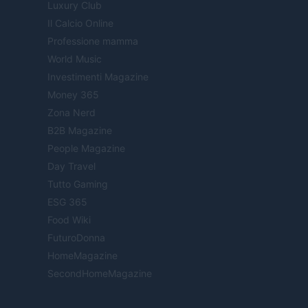
Luxury Club
Il Calcio Online
Professione mamma
World Music
Investimenti Magazine
Money 365
Zona Nerd
B2B Magazine
People Magazine
Day Travel
Tutto Gaming
ESG 365
Food Wiki
FuturoDonna
HomeMagazine
SecondHomeMagazine