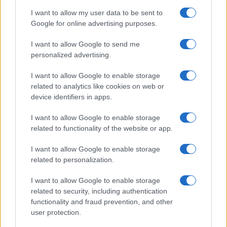
formar uma previsão de preço para o curto ou longo prazo,
I want to allow my user data to be sent to
é essencial levar em consideração a análise técnica e
Google for online advertising purposes.
fundamental.
I want to allow Google to send me
personalized advertising.
AUTOR
I want to allow Google to enable storage
Giorgia Stromeo
related to analytics like cookies on web or
device identifiers in apps.
I want to allow Google to enable storage
related to functionality of the website or app.
I want to allow Google to enable storage
related to personalization.
I want to allow Google to enable storage
related to security, including authentication
functionality and fraud prevention, and other
user protection.