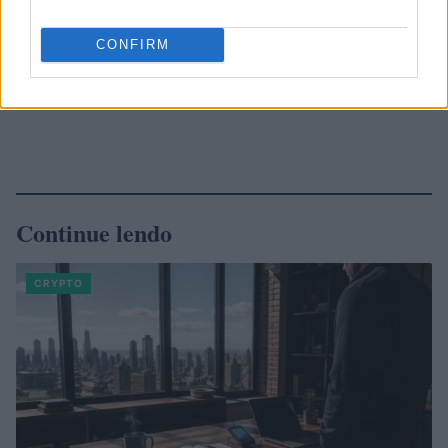
CONFIRM
Continue lendo
CRYPTO