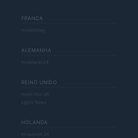
FRANÇA
InvestirMag
ALEMANHA
Investieren24
REINO UNIDO
News Hub UK
Lgbtq News
HOLANDA
Investeren 24