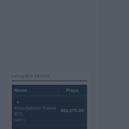
COTAÇÕES CRYPTO
Nome
Preço
Kinza Babylon Staked
$83,270.00
BTC
(KBTC)