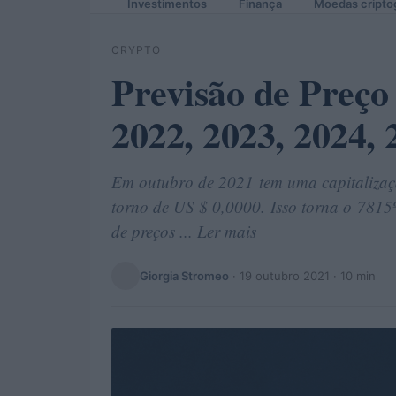
Investimentos
Finança
Moedas cripto
CRYPTO
Previsão de Pre
2022, 2023, 2024, 
Em outubro de 2021 tem uma capitalizaç
torno de US $ 0,0000. Isso torna o 7815º
de preços ... Ler mais
Giorgia Stromeo
·
19 outubro 2021
· 10 min