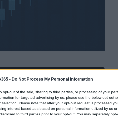
Ad
hub
Media
o365 -
Do Not Process My Personal Information
POWERED BY
to opt-out of the sale, sharing to third parties, or processing of your per
formation for targeted advertising by us, please use the below opt-out s
r selection. Please note that after your opt-out request is processed y
eing interest-based ads based on personal information utilized by us or
disclosed to third parties prior to your opt-out. You may separately opt-