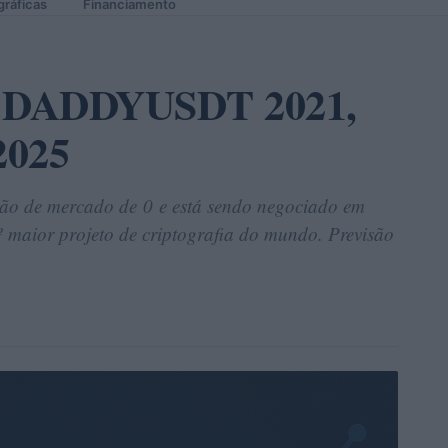
gráficas
Financiamento
ço DADDYUSDT 2021,
2025
ão de mercado de 0 e está sendo negociado em
 maior projeto de criptografia do mundo. Previsão