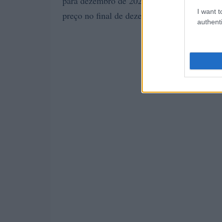
para dezembro de 2021. O preço médio para
I want t
preço no final de dezembro de 2021 $ 0,00
authenti