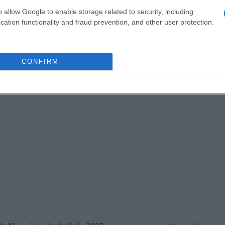
022 -8%.
o allow Google to enable storage related to security, including
cation functionality and fraud prevention, and other user protection.
CONFIRM