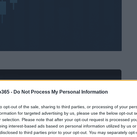
Ad
hub
Media
POWERED BY
o365 -
Do Not Process My Personal Information
to opt-out of the sale, sharing to third parties, or processing of your per
formation for targeted advertising by us, please use the below opt-out s
r selection. Please note that after your opt-out request is processed y
eing interest-based ads based on personal information utilized by us or
disclosed to third parties prior to your opt-out. You may separately opt-