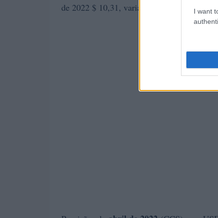
de 2022 $ 10,31, variação para março de 2
I want t
authenti