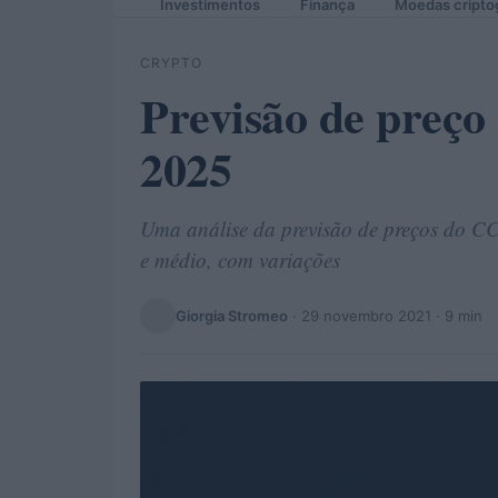
Investimentos
Finança
Moedas cripto
CRYPTO
Previsão de preço
2025
Uma análise da previsão de preços do C
e médio, com variações
Giorgia Stromeo
·
29 novembro 2021
· 9 min