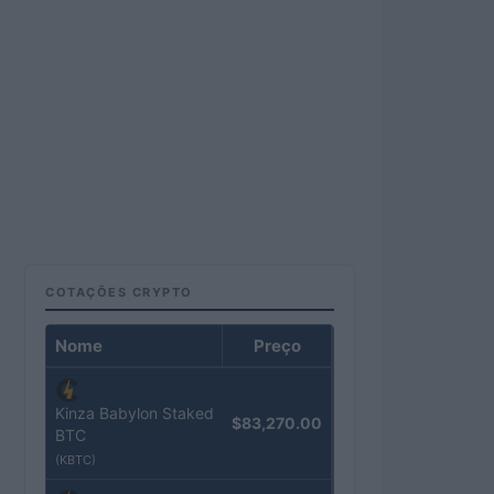
COTAÇÕES CRYPTO
Nome
Preço
Kinza Babylon Staked
$83,270.00
BTC
(KBTC)