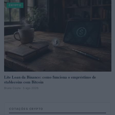
CRYPTO
Lite Loan da Binance: como funciona o empréstimo de
stablecoins com Bitcoin
Bruno Costa · 5 ago 2026
COTAÇÕES CRYPTO