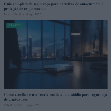
Guia completo de segurança para carteiras de autocustódia e
proteção de criptomoedas
Beatriz Almeida · 6 ago 2026
CRYPTO
Como escolher e usar carteiras de autocustódia para segurança
de criptoativos
Rafael Oliveira · 6 ago 2026