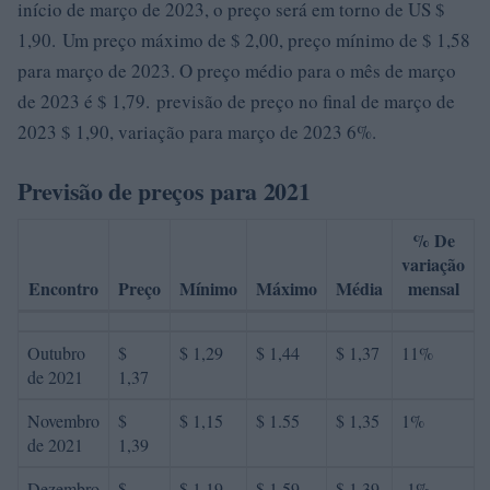
início de março de 2023, o preço será em torno de US $
1,90. Um preço máximo de $ 2,00, preço mínimo de $ 1,58
para março de 2023. O preço médio para o mês de março
de 2023 é $ 1,79. previsão de preço no final de março de
2023 $ 1,90, variação para março de 2023 6%.
Previsão de preços para 2021
% De
variação
Encontro
Preço
Mínimo
Máximo
Média
mensal
Outubro
$
$ 1,29
$ 1,44
$ 1,37
11%
de 2021
1,37
Novembro
$
$ 1,15
$ 1.55
$ 1,35
1%
de 2021
1,39
Dezembro
$
$ 1,19
$ 1,59
$ 1,39
-1%