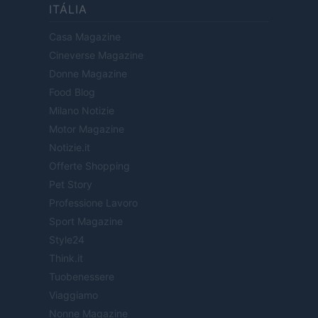
ITÁLIA
Casa Magazine
Cineverse Magazine
Donne Magazine
Food Blog
Milano Notizie
Motor Magazine
Notizie.it
Offerte Shopping
Pet Story
Professione Lavoro
Sport Magazine
Style24
Think.it
Tuobenessere
Viaggiamo
Nonne Magazine