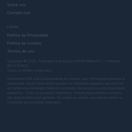
Sobre nós
Contate-nos
LEGAL
Política de Privacidade
Política de cookies
Termos de uso
Copyright © 2026 · Publicado no Brasil por AdHub Media S.r.l. — Número
REA 2729933
Todos os direitos reservados
A Investindo365 está comprometida em manter suas informações precisas e
atualizadas. Essas informações podem ser diferentes daquelas que você vê
ao visitar uma instituição financeira, provedor de serviços ou site de produto
específico. Todos os produtos financeiros, compra de produtos e serviços
são apresentados sem garantia. Ao avaliar as ofertas, consulte os termos e
condições da instituição financeira.