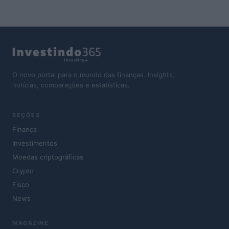
O novo portal para o mundo das finanças. Insights,
notícias, comparações e estatísticas.
SEÇÕES
Finança
Investimentos
Moedas criptográficas
Crypto
Fisco
News
MAGAZINE