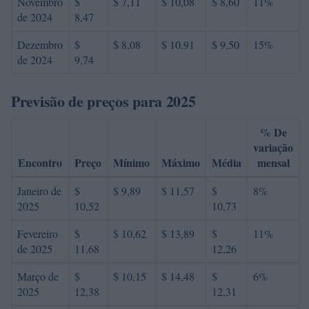
Novembro
$
$ 7,11
$ 10,08
$ 8,60
11%
de 2024
8,47
Dezembro
$
$ 8,08
$ 10,91
$ 9,50
15%
de 2024
9,74
Previsão de preços para 2025
% De
variação
Encontro
Preço
Mínimo
Máximo
Média
mensal
Janeiro de
$
$ 9,89
$ 11,57
$
8%
2025
10,52
10,73
Fevereiro
$
$ 10,62
$ 13,89
$
11%
de 2025
11,68
12,26
Março de
$
$ 10,15
$ 14,48
$
6%
2025
12,38
12,31