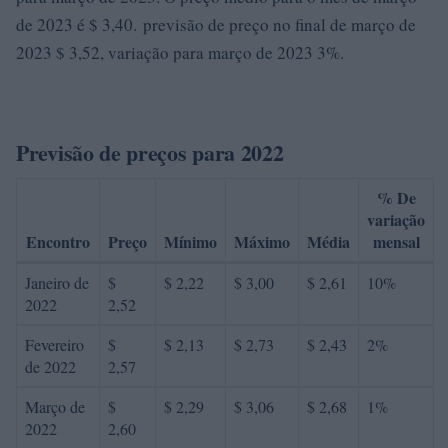
de 2023 é $ 3,40. previsão de preço no final de março de
2023 $ 3,52, variação para março de 2023 3%.
Previsão de preços para 2022
% De
variação
Encontro
Preço
Mínimo
Máximo
Média
mensal
Janeiro de
$
$ 2,22
$ 3,00
$ 2,61
10%
2022
2,52
Fevereiro
$
$ 2,13
$ 2,73
$ 2,43
2%
de 2022
2,57
Março de
$
$ 2,29
$ 3,06
$ 2,68
1%
2022
2,60