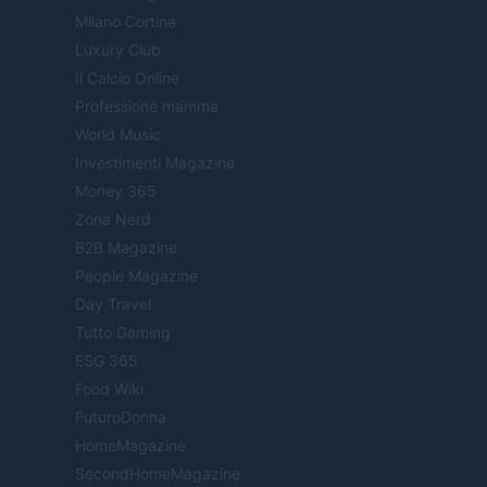
Milano Cortina
Luxury Club
Il Calcio Online
Professione mamma
World Music
Investimenti Magazine
Money 365
Zona Nerd
B2B Magazine
People Magazine
Day Travel
Tutto Gaming
ESG 365
Food Wiki
FuturoDonna
HomeMagazine
SecondHomeMagazine