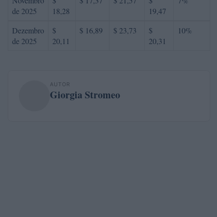
Novembro
$
$ 17,37
$ 21,57
$
7%
de 2025
18,28
19,47
Dezembro
$
$ 16,89
$ 23,73
$
10%
de 2025
20,11
20,31
AUTOR
Giorgia Stromeo