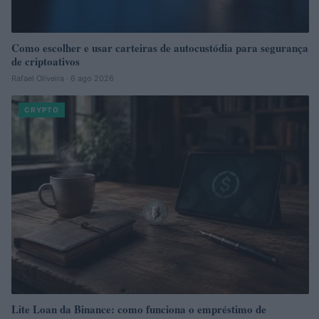
Como escolher e usar carteiras de autocustódia para segurança
de criptoativos
Rafael Oliveira · 6 ago 2026
CRYPTO
Lite Loan da Binance: como funciona o empréstimo de